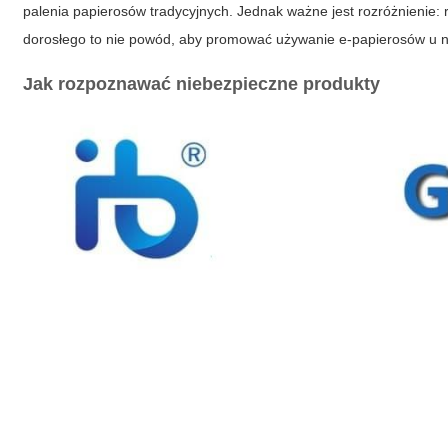
palenia papierosów tradycyjnych. Jednak ważne jest rozróżnienie: 
dorosłego to nie powód, aby promować używanie e-papierosów u nie
Jak rozpoznawać niebezpieczne produkty