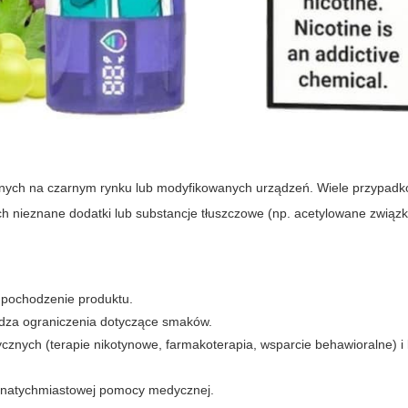
onych na czarnym rynku lub modyfikowanych urządzeń. Wiele przypadk
 nieznane dodatki lub substancje tłuszczowe (np. acetylowane związki
i pochodzenie produktu.
adza ograniczenia dotyczące smaków.
cznych (terapie nikotynowe, farmakoterapia, wsparcie behawioralne) i k
 natychmiastowej pomocy medycznej.