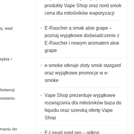
produkty Vape Shop oraz nord smok
cena dla miłośników waporyzacji
E-Raucher a smak aloe grape –
ej, wad
poznaj wyjątkowe doświadczenie z
E-Raucher i nowym aromatem aloe
grape
zębia i
e-smoke oferuje złoty smok stargard
oraz wyjątkowe promocje w e-
smoke
bstancji
Vape Shop prezentuje wyjątkowe
zestaniu
rozwiązania dla miłośników baza do
liquidu oraz szeroką ofertę Vape
Shop
wnaniu do
E-Liquid nord pro – odkryj