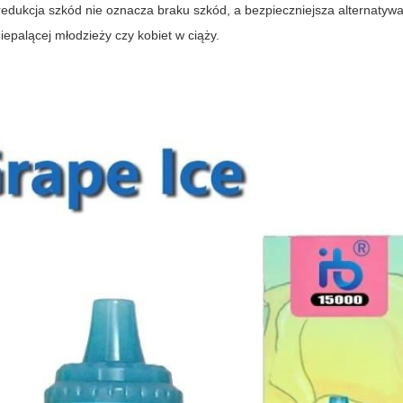
redukcja szkód nie oznacza braku szkód, a bezpieczniejsza alternatywa
palącej młodzieży czy kobiet w ciąży.