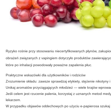
Ryzyko rośnie przy stosowaniu niecertyfikowanych płynów, zakupi
obrażeń związanych z vapingiem dotyczyło produktów zawierających
które po inhalacji powodowały poważne zapalenia płuc.
Praktyczne wskazówki dla użytkowników i rodziców
Zrozumienie składu: zawsze sprawdzaj etykiety, stężenie nikotyny 
Unikaj aromatów przyciągających młodzież — wiele krajów wprow
Jeśli celem jest rzucenie palenia, korzystaj z uznanych metod medy
lekarzem.
W przypadku objawów oddechowych po użyciu e-papierosa szukaj