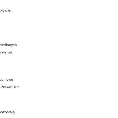
ików e-
kreślonych
ji wśród
topniowe
o zerwania z
pozostają