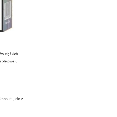
ów ciężkich
 olejowe),
onsultuj się z