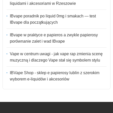
liquidami i akcesoriami w Rzeszowie
IBvape poradnik po liquid 0mg i smakach — test
IBvape dla początkujących
IBvape w praktyce e papieros a zwykle papierosy
porównanie zalet i wad IBvape
Vape w centrum uwagi - jak vape rap zmienia scenę
muzyczną i dlaczego Vape stał się symbolem stylu
IBVape Shop - sklep e papierosy lublin z szerokim
wyborem e-liquidów i akcesoriów