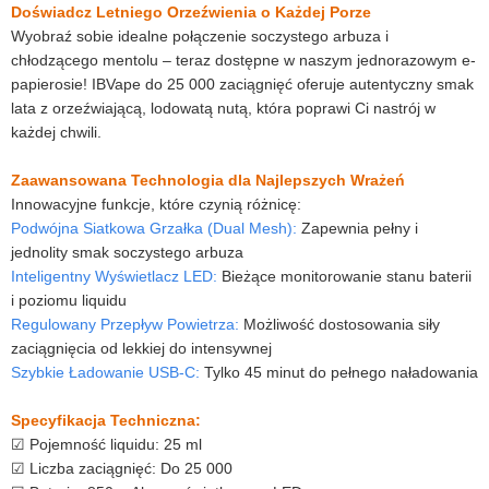
Doświadcz Letniego Orzeźwienia o Każdej Porze
Wyobraź sobie idealne połączenie soczystego arbuza i
chłodzącego mentolu – teraz dostępne w naszym jednorazowym e-
papierosie! IBVape do 25 000 zaciągnięć oferuje autentyczny smak
lata z orzeźwiającą, lodowatą nutą, która poprawi Ci nastrój w
każdej chwili.
Zaawansowana Technologia dla Najlepszych Wrażeń
Innowacyjne funkcje, które czynią różnicę:
Podwójna Siatkowa Grzałka (Dual Mesh):
Zapewnia pełny i
jednolity smak soczystego arbuza
Inteligentny Wyświetlacz LED:
Bieżące monitorowanie stanu baterii
i poziomu liquidu
Regulowany Przepływ Powietrza:
Możliwość dostosowania siły
zaciągnięcia od lekkiej do intensywnej
Szybkie Ładowanie USB-C:
Tylko 45 minut do pełnego naładowania
Specyfikacja Techniczna:
☑ Pojemność liquidu: 25 ml
☑ Liczba zaciągnięć: Do 25 000