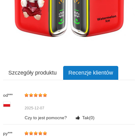
Szczegóły produktu
Recenzje klientów
od***
2025-12-07
Czy to jest pomocne?
Tak(
0
)
py***