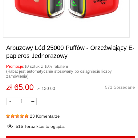
Arbuzowy Lód 25000 Puffów - Orzeźwiający E-
papieros Jednorazowy
Promocje
:10 sztuk z 10% rabatem
(Rabat jest automatycznie stosowany po osiągnięciu liczby
zamówienia)
zł 65.00
571 Sprzedane
zł 130.00
-
+
23 Komentarze
516
Teraz ktoś to ogląda.