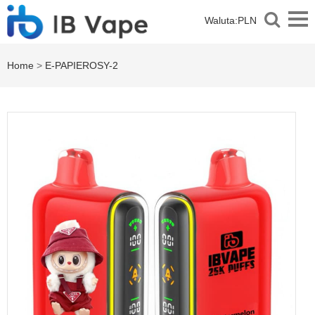
Waluta:
PLN
Home
>
E-PAPIEROSY-2