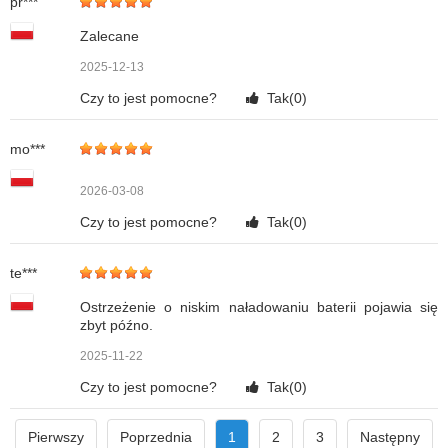
pr***
Zalecane
2025-12-13
Czy to jest pomocne?
Tak(
0
)
mo***
2026-03-08
Czy to jest pomocne?
Tak(
0
)
te***
Ostrzeżenie o niskim naładowaniu baterii pojawia się
zbyt późno.
2025-11-22
Czy to jest pomocne?
Tak(
0
)
Pierwszy
Poprzednia
1
2
3
Następny