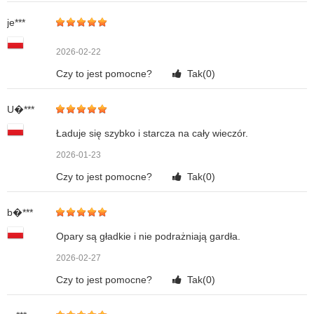
je***
2026-02-22
Czy to jest pomocne?
Tak(
0
)
U�***
Ładuje się szybko i starcza na cały wieczór.
2026-01-23
Czy to jest pomocne?
Tak(
0
)
b�***
Opary są gładkie i nie podrażniają gardła.
2026-02-27
Czy to jest pomocne?
Tak(
0
)