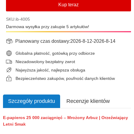
Kup teraz
SKU:ib-4005
Darmowa wysyłka przy zakupie 5 artykułów!
Planowany czas dostawy:
2026-8-12
-
2026-8-14
Globalna płatność, gotówką przy odbiorze
Niezadowolony bezpłatny zwrot
Najwyższa jakość, najlepsza obsługa
Bezpieczeństwo zakupów, poufność danych klientów
Szczegóły produktu
Recenzje klientów
E-papieros 25 000 zaciągnięć – Mrożony Arbuz | Orzeźwiający
Letni Smak