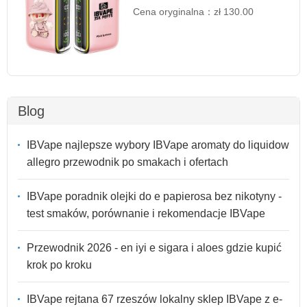
Cena oryginalna：
zł 130.00
Blog
IBVape najlepsze wybory IBVape aromaty do liquidow
allegro przewodnik po smakach i ofertach
IBVape poradnik olejki do e papierosa bez nikotyny -
test smaków, porównanie i rekomendacje IBVape
Przewodnik 2026 - en iyi e sigara i aloes gdzie kupić
krok po kroku
IBVape rejtana 67 rzeszów lokalny sklep IBVape z e-