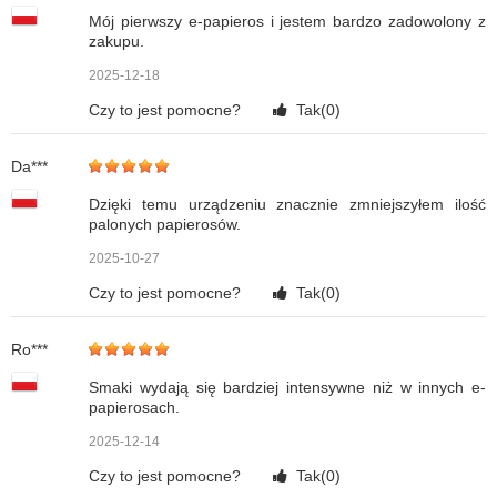
Mój pierwszy e-papieros i jestem bardzo zadowolony z
zakupu.
2025-12-18
Czy to jest pomocne?
Tak(
0
)
Da***
Dzięki temu urządzeniu znacznie zmniejszyłem ilość
palonych papierosów.
2025-10-27
Czy to jest pomocne?
Tak(
0
)
Ro***
Smaki wydają się bardziej intensywne niż w innych e-
papierosach.
2025-12-14
Czy to jest pomocne?
Tak(
0
)