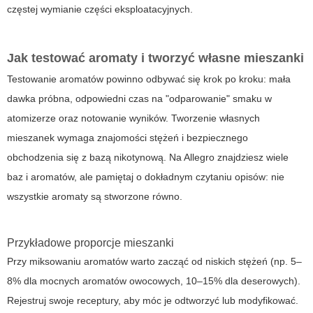
częstej wymianie części eksploatacyjnych.
Jak testować aromaty i tworzyć własne mieszanki
Testowanie aromatów powinno odbywać się krok po kroku: mała
dawka próbna, odpowiedni czas na "odparowanie" smaku w
atomizerze oraz notowanie wyników. Tworzenie własnych
mieszanek wymaga znajomości stężeń i bezpiecznego
obchodzenia się z bazą nikotynową. Na Allegro znajdziesz wiele
baz i aromatów, ale pamiętaj o dokładnym czytaniu opisów: nie
wszystkie aromaty są stworzone równo.
Przykładowe proporcje mieszanki
Przy miksowaniu aromatów warto zacząć od niskich stężeń (np. 5–
8% dla mocnych aromatów owocowych, 10–15% dla deserowych).
Rejestruj swoje receptury, aby móc je odtworzyć lub modyfikować.