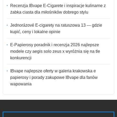
Recenzja IBvape E-Cigarete i inspiracje kulinarne z
żabka ciasta dla miłośników dobrego stylu
Jednorázové E-cigarety na ratuszowa 13 — gdzie
kupić, ceny i lokalne opinie
E-Papierosy poradnik i recenzja 2026 najlepsze
modele czy aegis solo zeus x wyróżnia się na tle
konkurencji
IBvape najlepsze oferty w galeria krakowska e
papierosy i porady zakupowe IBvape dla fanów
wapowania