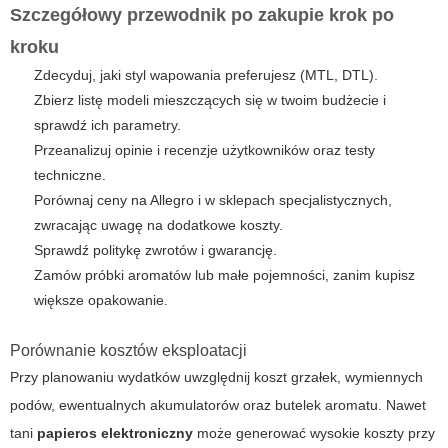
Szczegółowy przewodnik po zakupie krok po
kroku
Zdecyduj, jaki styl wapowania preferujesz (MTL, DTL).
Zbierz listę modeli mieszczących się w twoim budżecie i
sprawdź ich parametry.
Przeanalizuj opinie i recenzje użytkowników oraz testy
techniczne.
Porównaj ceny na Allegro i w sklepach specjalistycznych,
zwracając uwagę na dodatkowe koszty.
Sprawdź politykę zwrotów i gwarancję.
Zamów próbki aromatów lub małe pojemności, zanim kupisz
większe opakowanie.
Porównanie kosztów eksploatacji
Przy planowaniu wydatków uwzględnij koszt grzałek, wymiennych
podów, ewentualnych akumulatorów oraz butelek aromatu. Nawet
tani
papieros elektroniczny
może generować wysokie koszty przy