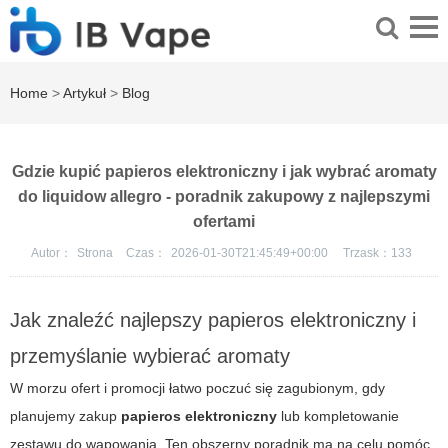
Home
>
Artykuł
>
Blog
Gdzie kupić papieros elektroniczny i jak wybrać aromaty
do liquidow allegro - poradnik zakupowy z najlepszymi
ofertami
Autor：
Strona
Czas：
2026-01-30T21:45:49+00:00
Trzask：
133
Jak znaleźć najlepszy papieros elektroniczny i
przemyślanie wybierać aromaty
W morzu ofert i promocji łatwo poczuć się zagubionym, gdy
planujemy zakup
papieros elektroniczny
lub kompletowanie
zestawu do wapowania. Ten obszerny poradnik ma na celu pomóc