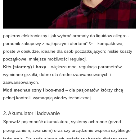
papieros elektroniczny i jak wybrać aromaty do liquidow allegro -
poradnik zakupowy z najlepszymi ofertami" /> – kompaktowe,
proste w obsłudze, idealne dla osób początkujących; niskie koszty
początkowe, mniejsze możliwości regulacji.
Kits (startery) i boxy
– większa moc, regulacja parametrów,
wymienne grzałki; dobre dla średniozaawansowanych i
zaawansowanych.
Mod mechaniczny i box-mod
– dla pasjonatów, którzy chcą
pełnej kontroli; wymagają wiedzy technicznej.
2. Akumulator i ładowanie
Sprawdź pojemność akumulatora, systemy ochronne (przed
przegrzaniem, zwarciem) oraz czy urządzenie wspiera szybkiego
ładowania. Dla osób aktywnych ważniejszy będzie dłuższy czas