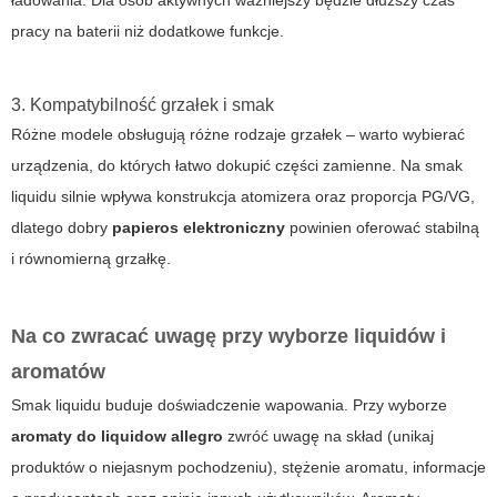
pracy na baterii niż dodatkowe funkcje.
3. Kompatybilność grzałek i smak
Różne modele obsługują różne rodzaje grzałek – warto wybierać
urządzenia, do których łatwo dokupić części zamienne. Na smak
liquidu silnie wpływa konstrukcja atomizera oraz proporcja PG/VG,
dlatego dobry
papieros elektroniczny
powinien oferować stabilną
i równomierną grzałkę.
Na co zwracać uwagę przy wyborze liquidów i
aromatów
Smak liquidu buduje doświadczenie wapowania. Przy wyborze
aromaty do liquidow allegro
zwróć uwagę na skład (unikaj
produktów o niejasnym pochodzeniu), stężenie aromatu, informacje