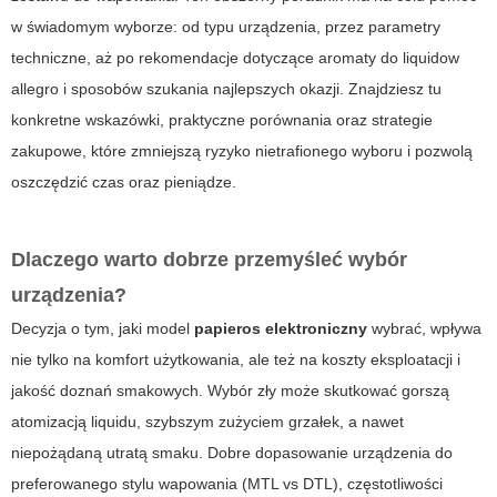
w świadomym wyborze: od typu urządzenia, przez parametry
techniczne, aż po rekomendacje dotyczące
aromaty do liquidow
allegro
i sposobów szukania najlepszych okazji. Znajdziesz tu
konkretne wskazówki, praktyczne porównania oraz strategie
zakupowe, które zmniejszą ryzyko nietrafionego wyboru i pozwolą
oszczędzić czas oraz pieniądze.
Dlaczego warto dobrze przemyśleć wybór
urządzenia?
Decyzja o tym, jaki model
papieros elektroniczny
wybrać, wpływa
nie tylko na komfort użytkowania, ale też na koszty eksploatacji i
jakość doznań smakowych. Wybór zły może skutkować gorszą
atomizacją liquidu, szybszym zużyciem grzałek, a nawet
niepożądaną utratą smaku. Dobre dopasowanie urządzenia do
preferowanego stylu wapowania (MTL vs DTL), częstotliwości