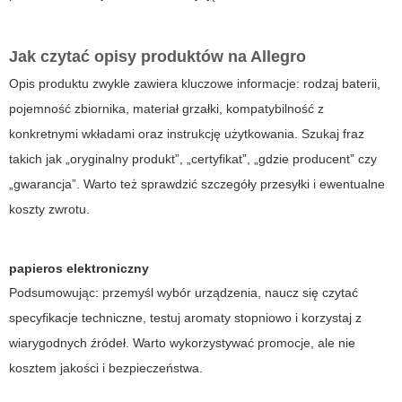
Jak czytać opisy produktów na Allegro
Opis produktu zwykle zawiera kluczowe informacje: rodzaj baterii,
pojemność zbiornika, materiał grzałki, kompatybilność z
konkretnymi wkładami oraz instrukcję użytkowania. Szukaj fraz
takich jak „oryginalny produkt”, „certyfikat”, „gdzie producent” czy
„gwarancja”. Warto też sprawdzić szczegóły przesyłki i ewentualne
koszty zwrotu.
papieros elektroniczny
Podsumowując: przemyśl wybór urządzenia, naucz się czytać
specyfikacje techniczne, testuj aromaty stopniowo i korzystaj z
wiarygodnych źródeł. Warto wykorzystywać promocje, ale nie
kosztem jakości i bezpieczeństwa.