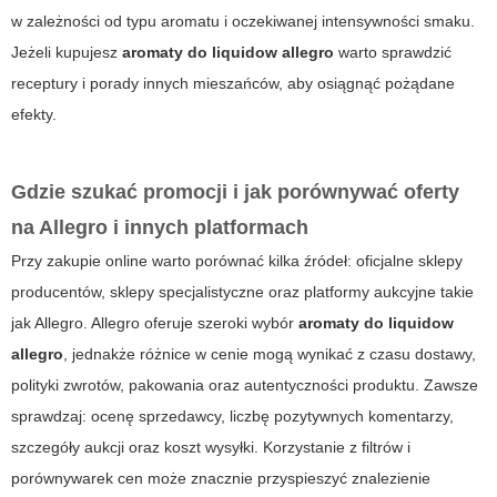
w zależności od typu aromatu i oczekiwanej intensywności smaku.
Jeżeli kupujesz
aromaty do liquidow allegro
warto sprawdzić
receptury i porady innych mieszańców, aby osiągnąć pożądane
efekty.
Gdzie szukać promocji i jak porównywać oferty
na Allegro i innych platformach
Przy zakupie online warto porównać kilka źródeł: oficjalne sklepy
producentów, sklepy specjalistyczne oraz platformy aukcyjne takie
jak Allegro. Allegro oferuje szeroki wybór
aromaty do liquidow
allegro
, jednakże różnice w cenie mogą wynikać z czasu dostawy,
polityki zwrotów, pakowania oraz autentyczności produktu. Zawsze
sprawdzaj: ocenę sprzedawcy, liczbę pozytywnych komentarzy,
szczegóły aukcji oraz koszt wysyłki. Korzystanie z filtrów i
porównywarek cen może znacznie przyspieszyć znalezienie