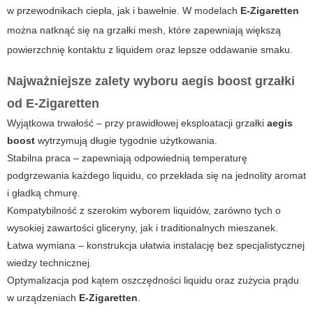
w przewodnikach ciepła, jak i bawełnie. W modelach
E-Zigaretten
można natknąć się na grzałki mesh, które zapewniają większą
powierzchnię kontaktu z liquidem oraz lepsze oddawanie smaku.
Najważniejsze zalety wyboru
aegis boost grzałki
od
E-Zigaretten
Wyjątkowa trwałość – przy prawidłowej eksploatacji grzałki
aegis
boost
wytrzymują długie tygodnie użytkowania.
Stabilna praca – zapewniają odpowiednią temperaturę
podgrzewania każdego liquidu, co przekłada się na jednolity aromat
i gładką chmurę.
Kompatybilność z szerokim wyborem liquidów, zarówno tych o
wysokiej zawartości gliceryny, jak i traditionalnych mieszanek.
Łatwa wymiana – konstrukcja ułatwia instalację bez specjalistycznej
wiedzy technicznej.
Optymalizacja pod kątem oszczędności liquidu oraz zużycia prądu
w urządzeniach
E-Zigaretten
.