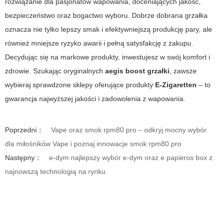
rozwiązanie dla pasjonatów wapowania, doceniających jakość,
bezpieczeństwo oraz bogactwo wyboru. Dobrze dobrana grzałka
oznacza nie tylko lepszy smak i efektywniejszą produkcję pary, ale
również mniejsze ryzyko awarii i pełną satysfakcję z zakupu.
Decydując się na markowe produkty, inwestujesz w swój komfort i
zdrowie. Szukając oryginalnych
aegis boost grzałki
, zawsze
wybieraj sprawdzone sklepy oferujące produkty
E-Zigaretten
– to
gwarancja najwyższej jakości i zadowolenia z wapowania.
Poprzedni：
Vape oraz smok rpm80 pro – odkryj mocny wybór
dla miłośników Vape i poznaj innowacje smok rpm80 pro
Następny：
e-dym najlepszy wybór e-dym oraz e papieros box z
najnowszą technologią na rynku