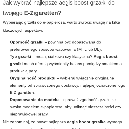
Jak wybrać najlepsze
aegis boost grzałki
do
twojego
E-Zigaretten
?
Wybierając grzałki do e-papierosa, warto zwrócić uwagę na kilka
kluczowych aspektów:
Oporność grzałki
– powinna być dopasowana do
preferowanego sposobu wapowania (MTL lub DL).
Typ grzałki
– mesh, siatkowa czy klasyczna?
Aegis boost
grzałki
mesh oferują wyśmienity balans pomiędzy smakiem a
produkcją pary.
Oryginalność produktu
– wybieraj wyłącznie oryginalne
elementy od sprawdzonego dostawcy, najlepiej oznaczone logo
E-Zigaretten
.
Dopasowanie do modelu
– sprawdź zgodność grzałki ze
swoim modelem e-papierosa, aby uniknąć nieszczelności czy
nieprawidłowej pracy.
Nie zapominaj, że nawet najlepsza
aegis boost grzałka
wymaga