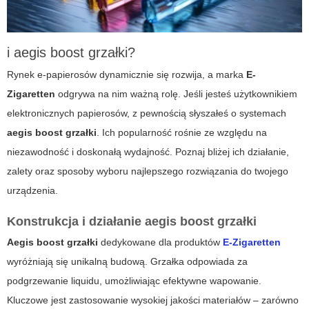
i
aegis boost grzałki
?
Rynek e-papierosów dynamicznie się rozwija, a marka
E-
Zigaretten
odgrywa na nim ważną rolę. Jeśli jesteś użytkownikiem
elektronicznych papierosów, z pewnością słyszałeś o systemach
aegis boost grzałki
. Ich popularność rośnie ze względu na
niezawodność i doskonałą wydajność. Poznaj bliżej ich działanie,
zalety oraz sposoby wyboru najlepszego rozwiązania do twojego
urządzenia.
Konstrukcja i działanie
aegis boost grzałki
Aegis boost grzałki
dedykowane dla produktów
E-Zigaretten
wyróżniają się unikalną budową. Grzałka odpowiada za
podgrzewanie liquidu, umożliwiając efektywne wapowanie.
Kluczowe jest zastosowanie wysokiej jakości materiałów – zarówno