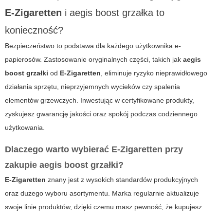
E-Zigaretten
i
aegis boost grzałka
to
konieczność?
Bezpieczeństwo to podstawa dla każdego użytkownika e-
papierosów. Zastosowanie oryginalnych części, takich jak
aegis
boost grzałki
od
E-Zigaretten
, eliminuje ryzyko nieprawidłowego
działania sprzętu, nieprzyjemnych wycieków czy spalenia
elementów grzewczych. Inwestując w certyfikowane produkty,
zyskujesz gwarancję jakości oraz spokój podczas codziennego
użytkowania.
Dlaczego warto wybierać
E-Zigaretten
przy
zakupie
aegis boost grzałki
?
E-Zigaretten
znany jest z wysokich standardów produkcyjnych
oraz dużego wyboru asortymentu. Marka regularnie aktualizuje
swoje linie produktów, dzięki czemu masz pewność, że kupujesz