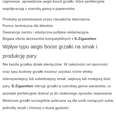
najnowsze, sprawdzone
aegis boost grzałki
, które perfekcyjnie
współpracują z szeroką gamą e-papierosów.
Produkty przetestowane przez niezależne laboratoria
Pomoc techniczna dla klientów
Gwarancja zwrotu i elastyczna polityka reklamacyjna
Bogata oferta akcesoriów kompatybilnych z
E-Zigaretten
Wpływ typu
aegis boost grzałki
na smak i
produkcję pary
Nie każda grzałka działa identycznie. W zależności od oporności
oraz typu budowy grzałki możesz uzyskać różne efekty:
intensywniejszy lub subtelniejszy smak, większą lub mniejszą ilość
pary.
E-Zigaretten
oferuje grzałki w szerokiej gamie wariantów, co
pozwala perfekcyjnie dobrać je do ulubionego sposobu wapowania.
Meshowe grzałki szczególnie polecane są dla osób ceniących sobie
jednolity smak i chmurę o dużej gęstości.