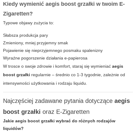
Kiedy wymienić
aegis boost grzałki
w twoim
E-
Zigaretten
?
Typowe objawy zużycia to:
Słabsza produkcja pary
Zmieniony, mniej przyjemny smak
Pojawienie się nieprzyjemnego posmaku spalenizny
Wyraźne pogorszenie działania e-papierosa
W trosce o swoje zdrowie i komfort, staraj się wymieniać
aegis
boost grzałki
regularnie – średnio co 1-3 tygodnie, zależnie od
intensywności użytkowania i rodzaju liquidu.
Najczęściej zadawane pytania dotyczące
aegis
boost grzałki
oraz
E-Zigaretten
Jakie
aegis boost grzałki
wybrać do różnych rodzajów
liquidów?