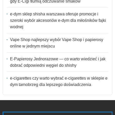
gdy E-Cigi tłumią odczuwanie smaków
e-dym sklep shisha warszawa oferuje promocje i
szeroki wybór akcesoriów e-dym dla miłośników fajki
wodnej
Vape Shop najlepszy wybór Vape Shop i papierosy
online w jednym miejscu
E-Papierosy Jednorazowe — co warto wiedzieć i jak
dobrać odpowiedni węgiel do shishy
e-cigarettes czy warto wybrać e-cigarettes w sklepie e
dym tarnobrzeg dla lepszego doświadczenia