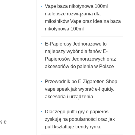
Vape baza nikotynowa 100ml
najlepsze rozwiązania dla
miłośników Vape oraz idealna baza
nikotynowa 100ml
E-Papierosy Jednorazowe to
najlepszy wybór dla fanów E-
Papierosów Jednorazowych oraz
akcesoriów do palenia w Polsce
Przewodnik po E-Zigaretten Shop i
vape speak jak wybrać e-liquidy,
akcesoria i urządzenia
Dlaczego puff i gry e papieros
zyskują na popularności oraz jak
k e
puff kształtuje trendy rynku