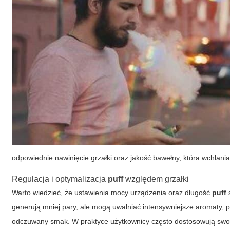
odpowiednie nawinięcie grzałki oraz jakość bawełny, która wchłania
Regulacja i optymalizacja
puff
względem grzałki
Warto wiedzieć, że ustawienia mocy urządzenia oraz długość
puff
generują mniej pary, ale mogą uwalniać intensywniejsze aromaty, p
odczuwany smak. W praktyce użytkownicy często dostosowują swo