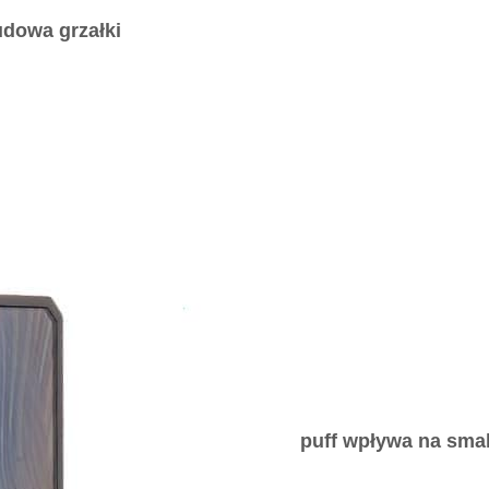
udowa grzałki
puff wpływa na sma