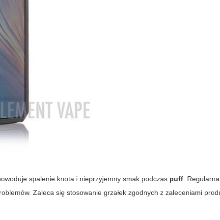
 powoduje spalenie knota i nieprzyjemny smak podczas
puff
. Regularna
problemów. Zaleca się stosowanie grzałek zgodnych z zaleceniami prod