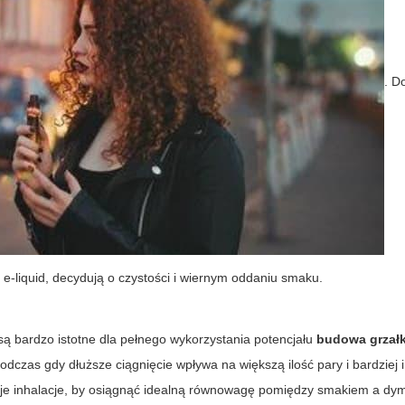
. D
 e-liquid, decydują o czystości i wiernym oddaniu smaku.
są bardzo istotne dla pełnego wykorzystania potencjału
budowa grzałk
odczas gdy dłuższe ciągnięcie wpływa na większą ilość pary i bardziej
je inhalacje, by osiągnąć idealną równowagę pomiędzy smakiem a dy