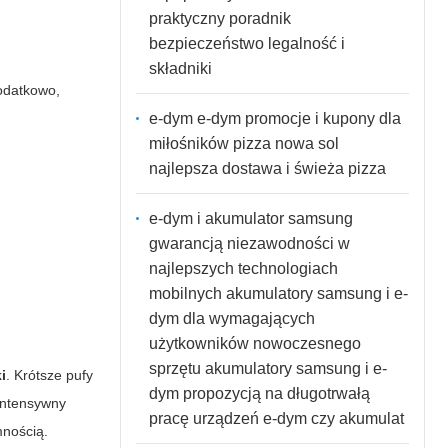
praktyczny poradnik
bezpieczeństwo legalność i
składniki
odatkowo,
e-dym e-dym promocje i kupony dla
miłośników pizza nowa sol
najlepsza dostawa i świeża pizza
e-dym i akumulator samsung
gwarancją niezawodności w
najlepszych technologiach
mobilnych akumulatory samsung i e-
dym dla wymagających
użytkowników nowoczesnego
sprzętu akumulatory samsung i e-
i
. Krótsze pufy
dym propozycją na długotrwałą
 intensywny
pracę urządzeń e-dym czy akumulat
mnością.