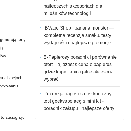
najlepszych akcesoriach dla
miłośników technologii
IBVape Shop i banana monster —
kompletna recenzja smaku, testy
 generują tony
wydajności i najlepsze promocje
ją
iów.
E-Papierosy poradnik i porównanie
ofert – aj dżast s cena e papieros
gdzie kupić tanio i jakie akcesoria
tualizacjach
wybrać
żytkowania
Recenzja papieros elektroniczny i
test geekvape aegis mini kit -
poradnik zakupu i najlepsze oferty
rto zasięgnąć