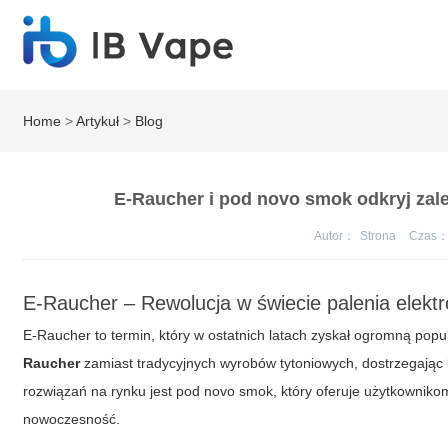
Home
>
Artykuł
>
Blog
E-Raucher i pod novo smok odkryj zal
Autor：
Strona
Czas
E-Raucher – Rewolucja w świecie palenia elekt
E-Raucher to termin, który w ostatnich latach zyskał ogromną pop
Raucher
zamiast tradycyjnych wyrobów tytoniowych, dostrzegając 
rozwiązań na rynku jest pod novo smok, który oferuje użytkowniko
nowoczesność.