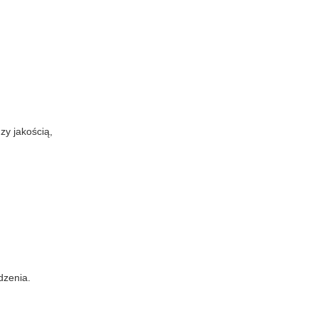
zy jakością,
dzenia.