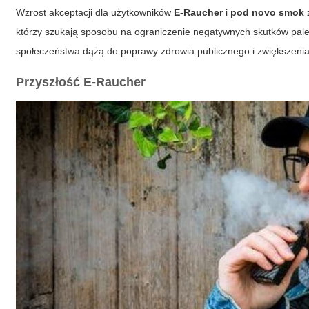
Wzrost akceptacji dla użytkowników
E-Raucher
i
pod novo smok
którzy szukają sposobu na ograniczenie negatywnych skutków pale
społeczeństwa dążą do poprawy zdrowia publicznego i zwiększenia
Przyszłość
E-Raucher