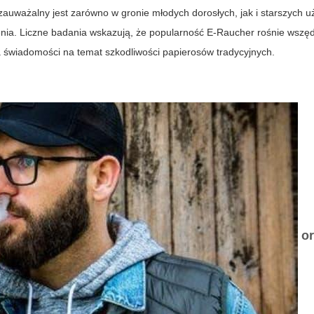
zauważalny jest zarówno w gronie młodych dorosłych, jak i starszych u
nia. Liczne badania wskazują, że popularność
E-Raucher
rośnie wszęd
 świadomości na temat szkodliwości papierosów tradycyjnych.
o