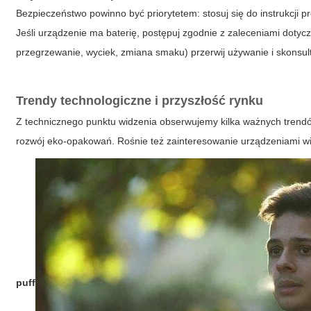
Bezpieczeństwo powinno być priorytetem: stosuj się do instrukcji 
Jeśli urządzenie ma baterię, postępuj zgodnie z zaleceniami doty
przegrzewanie, wyciek, zmiana smaku) przerwij używanie i skonsul
Trendy technologiczne i przyszłość rynku
Z technicznego punktu widzenia obserwujemy kilka ważnych trendó
rozwój eko-opakowań. Rośnie też zainteresowanie urządzeniami 
puff