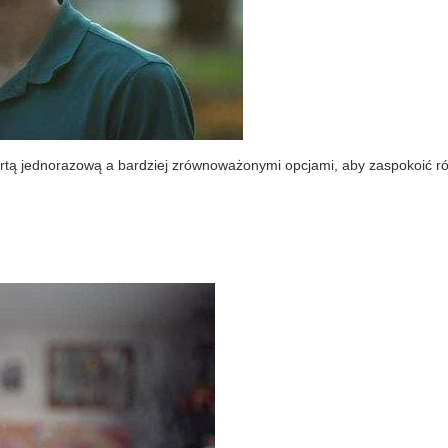
rtą jednorazową a bardziej zrównoważonymi opcjami, aby zaspokoić r