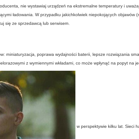
producenta, nie wystawiaj urządzeń na ekstremalne temperatury i uważaj
czącymi ładowania. W przypadku jakichkolwiek niepokojących objawów (
tuj się ze sprzedawcą lub serwisem.
w: miniaturyzacja, poprawa wydajności baterii, lepsze rozwiązania sm
wielorazowymi z wymiennymi wkładami, co może wpłynąć na popyt na 
w perspektywie kilku lat. Sieci 