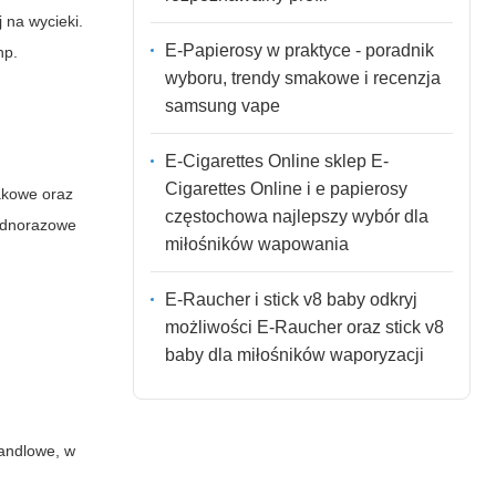
 na wycieki.
E-Papierosy w praktyce - poradnik
np.
wyboru, trendy smakowe i recenzja
samsung vape
E-Cigarettes Online sklep E-
Cigarettes Online i e papierosy
akowe oraz
częstochowa najlepszy wybór dla
jednorazowe
miłośników wapowania
E-Raucher i stick v8 baby odkryj
możliwości E-Raucher oraz stick v8
baby dla miłośników waporyzacji
handlowe, w