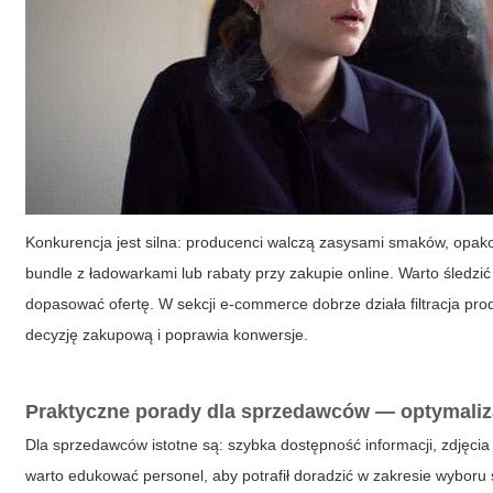
Konkurencja jest silna: producenci walczą zasysami smaków, opak
bundle z ładowarkami lub rabaty przy zakupie online. Warto śledzić
dopasować ofertę. W sekcji e-commerce dobrze działa filtracja pro
decyzję zakupową i poprawia konwersje.
Praktyczne porady dla sprzedawców — optymaliza
Dla sprzedawców istotne są: szybka dostępność informacji, zdjęcia 
warto edukować personel, aby potrafił doradzić w zakresie wyboru