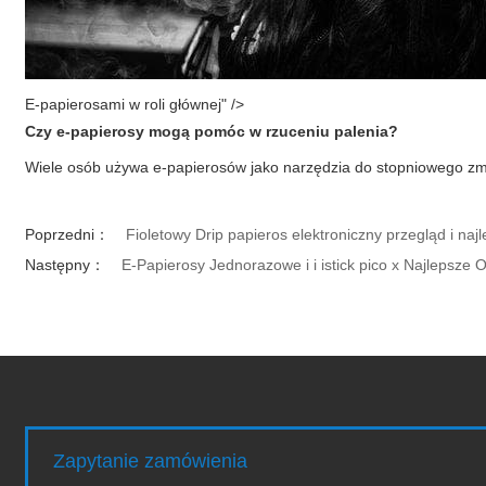
E-papierosami w roli głównej" />
Czy
e-papierosy
mogą pomóc w rzuceniu palenia?
Wiele osób używa
e-papierosów
jako narzędzia do stopniowego zmn
Poprzedni：
Fioletowy Drip papieros elektroniczny przegląd i na
Następny：
E-Papierosy Jednorazowe i i istick pico x Najlepsze
Zapytanie zamówienia