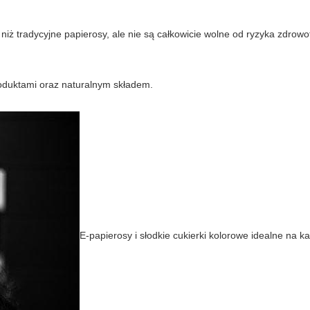
niż tradycyjne papierosy, ale nie są całkowicie wolne od ryzyka zdrow
oduktami oraz naturalnym składem.
E-papierosy i słodkie cukierki kolorowe idealne na k