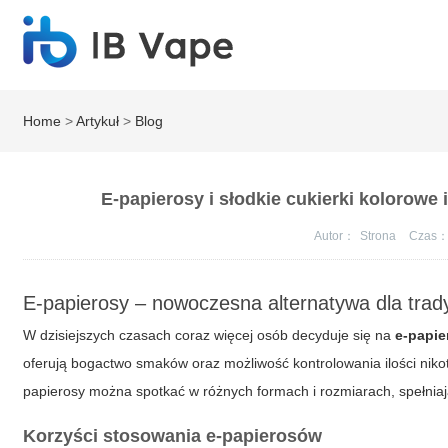
Home
>
Artykuł
>
Blog
E-papierosy i słodkie cukierki kolorowe 
Autor：
Strona
Czas
E-papierosy – nowoczesna alternatywa dla trad
W dzisiejszych czasach coraz więcej osób decyduje się na
e-papie
oferują bogactwo smaków oraz możliwość kontrolowania ilości nik
papierosy
można spotkać w różnych formach i rozmiarach, spełniaj
Korzyści stosowania e-papierosów