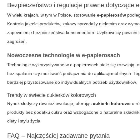
Bezpieczeństwo i regulacje prawne dotyczące 
W wielu krajach, w tym w Polsce, stosowanie
e-papierosów
podleg
Kontrola jakości produktów, zakazy sprzedaży nieletnim oraz wymog
zapewnienie bezpieczeństwa konsumentom. Użytkownicy powinni 
zagrożeń.
Nowoczesne technologie w e-papierosach
Technologie wykorzystywane w
e-papierosach
stale się rozwijają,
bez spalania czy możliwość podłączenia do aplikacji mobilnych. Te
bardziej przystosowane do indywidualnych potrzeb użytkowników.
Trendy w świecie
cukierków kolorowych
Rynek słodyczy również ewoluuje, oferując
cukierki kolorowe
o ró
produkty bez dodatku cukru oraz wzbogacone o naturalne składnik
diety i stylu życia.
FAQ – Najczęściej zadawane pytania