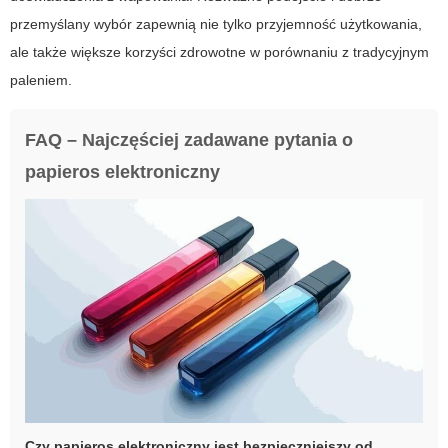
przemyślany wybór zapewnią nie tylko przyjemność użytkowania,
ale także większe korzyści zdrowotne w porównaniu z tradycyjnym
paleniem.
FAQ – Najczęściej zadawane pytania o
papieros elektroniczny
Czy
papieros elektroniczny
jest bezpieczniejszy od