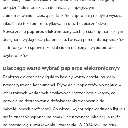
urządzeń elektronicznych do inhalacji największym
zainteresowaniem cieszą się te, które zapewniają nie tylko wysoką
jakość, ale też komfort użytkowania oraz bezpieczeństwo.
Nowoczesne
papieros elektroniczny
cechuje się ergonomicznym
designem, wydajnością baterii i możliwością personalizacji smaków
— to wszystko sprawia, że stał się on ulubionym wyborem wielu
użytkowników.
Dlaczego warto wybrać papieros elektroniczny?
Papieros elektroniczny liquid
to kolejny ważny aspekt, na który
zwracają uwagę konsumenci. Płyny do e-papierosów występują w
wielu różnych wariantach smakowych i stężeniach nikotyny, co
pozwala na dostosowanie doświadczenia wapowania do
indywidualnych preferencji. Co więcej, wybór odpowiedniego
liquidu
może znacznie wpłynąć na smak i intensywność inhalacji, a także
na satysfakcję z użytkowania urządzenia. W 2024 roku na rynku