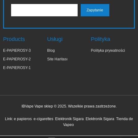
Products
Usługi
Polityka
E-PAPIEROSY-3
Blog
Polityka prywatności
E-PAPIEROSY-2
Site Haritası
E-PAPIEROSY-1
IBVape Vape sklep © 2025. Wszelkie prawa zastrzeżone.
✕
Ter***a
Link:
e papieros
e-cigarettes
Elektronik Sigara
Elektronik Sigara
Tienda de
niedawno kupiony
Vapeo