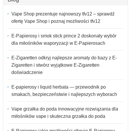
Vape Shop prezentuje najnowszy tfv12 – sprawdź
ofertę Vape Shop i poznaj możliwości tfv12
E-Papierosy i smok stick prince 2 doskonały wybór
dla miłośników waporyzacji w E-Papierosach
E-Zigaretten odkryj najlepsze aromaty do bazy z E-
Zigaretten i stwórz wyjątkowe E-Zigaretten
doświadczenie
E-papierosy i liquid herbata — przewodnik po
smakach, bezpieczeństwie i najlepszych wyborach
Vape grzałka do poda innowacyjne rozwiązania dla
miłośników vape i skuteczna grzałka do poda
E-Papierosy jakie możliwości oferuje E-Papierosy