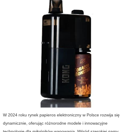
W 2024 roku rynek
papieros elektroniczny
w Polsce rozwija się
dynamicznie, oferując różnorodne modele i innowacyjne
technologie dla miłośników wapowania. Wśród szerokiej gamy