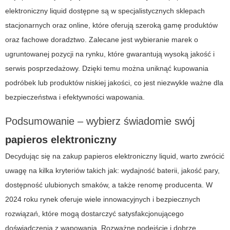
elektroniczny liquid
dostępne są w specjalistycznych sklepach
stacjonarnych oraz online, które oferują szeroką gamę produktów
oraz fachowe doradztwo. Zalecane jest wybieranie marek o
ugruntowanej pozycji na rynku, które gwarantują wysoką jakość i
serwis posprzedażowy. Dzięki temu można uniknąć kupowania
podróbek lub produktów niskiej jakości, co jest niezwykle ważne dla
bezpieczeństwa i efektywności wapowania.
Podsumowanie – wybierz świadomie swój
papieros elektroniczny
Decydując się na zakup
papieros elektroniczny liquid
, warto zwrócić
uwagę na kilka kryteriów takich jak: wydajność baterii, jakość pary,
dostępność ulubionych smaków, a także renomę producenta. W
2024 roku rynek oferuje wiele innowacyjnych i bezpiecznych
rozwiązań, które mogą dostarczyć satysfakcjonującego
doświadczenia z wapowania. Rozważne podejście i dobrze