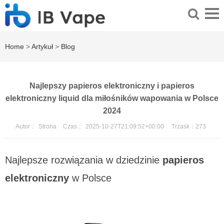
Home
>
Artykuł
>
Blog
Najlepszy papieros elektroniczny i papieros
elektroniczny liquid dla miłośników wapowania w Polsce
2024
Autor：
Strona
Czas：
2025-10-27T21:09:52+00:00
Trzask：
273
Najlepsze rozwiązania w dziedzinie
papieros
elektroniczny
w Polsce