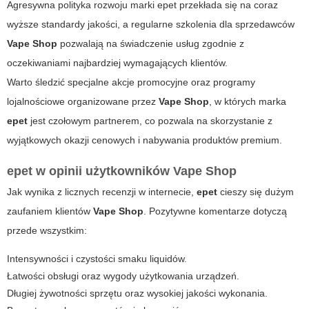
Agresywna polityka rozwoju marki
epet
przekłada się na coraz
wyższe standardy jakości, a regularne szkolenia dla sprzedawców
Vape Shop
pozwalają na świadczenie usług zgodnie z
oczekiwaniami najbardziej wymagających klientów.
Warto śledzić specjalne akcje promocyjne oraz programy
lojalnościowe organizowane przez
Vape Shop
, w których marka
epet
jest czołowym partnerem, co pozwala na skorzystanie z
wyjątkowych okazji cenowych i nabywania produktów premium.
epet w opinii użytkowników Vape Shop
Jak wynika z licznych recenzji w internecie,
epet
cieszy się dużym
zaufaniem klientów
Vape Shop
. Pozytywne komentarze dotyczą
przede wszystkim:
Intensywności i czystości smaku liquidów.
Łatwości obsługi oraz wygody użytkowania urządzeń.
Długiej żywotności sprzętu oraz wysokiej jakości wykonania.