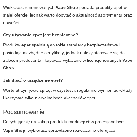
Większość renomowanych
Vape Shop
posiada produkty
epet
w
stałej ofercie, jednak warto dopytać o aktualność asortymentu oraz
nowości.
Czy używanie epet jest bezpieczne?
Produkty
epet
spełniają wysokie standardy bezpieczeństwa i
posiadają niezbędne certyfikaty, jednak należy stosować się do
zaleceń producenta i kupować wyłącznie w licencjonowanych
Vape
Shop
.
Jak dbać o urządzenie epet?
Warto utrzymywać sprzęt w czystości, regularnie wymieniać wkłady
i korzystać tylko z oryginalnych akcesoriów
epet
.
Podsumowanie
Decydując się na zakup produktu marki
epet
w profesjonalnym
Vape Shop
, wybierasz sprawdzone rozwiązanie oferujące