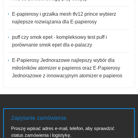
E-papierosy i grzałka mesh tfv12 prince wybierz
najlepsze rozwiązania dla E-papierosy
puff czy smok epet - kompleksowy test puff i
porównanie smok epet dla e-palaczy
E-Papierosy Jednorazowe najlepszy wybór dla
miłośników atomizer e papieros oraz E-Papierosy
Jednorazowe z innowacyjnym atomizer e papieros
Zapytanie zamówienia
Proszę wpisać adres e-mail, telefon, aby sprawdzić
status zamówienia i logistykę.