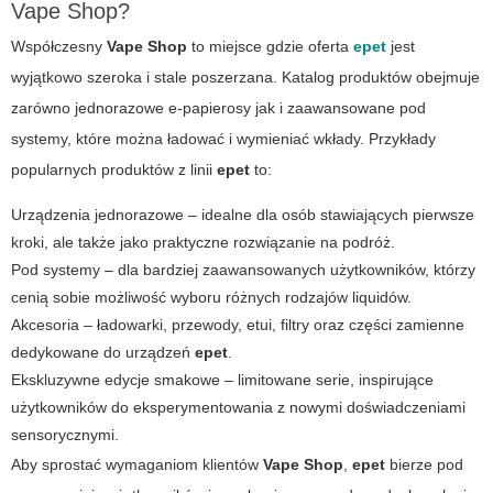
Vape Shop?
Współczesny
Vape Shop
to miejsce gdzie oferta
epet
jest
wyjątkowo szeroka i stale poszerzana. Katalog produktów obejmuje
zarówno jednorazowe e-papierosy jak i zaawansowane pod
systemy, które można ładować i wymieniać wkłady. Przykłady
popularnych produktów z linii
epet
to:
Urządzenia jednorazowe – idealne dla osób stawiających pierwsze
kroki, ale także jako praktyczne rozwiązanie na podróż.
Pod systemy – dla bardziej zaawansowanych użytkowników, którzy
cenią sobie możliwość wyboru różnych rodzajów liquidów.
Akcesoria – ładowarki, przewody, etui, filtry oraz części zamienne
dedykowane do urządzeń
epet
.
Ekskluzywne edycje smakowe – limitowane serie, inspirujące
użytkowników do eksperymentowania z nowymi doświadczeniami
sensorycznymi.
Aby sprostać wymaganiom klientów
Vape Shop
,
epet
bierze pod