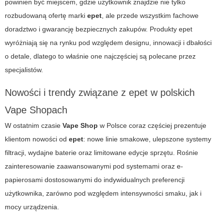
powinien być miejscem, gdzie użytkownik znajdzie nie tylko
rozbudowaną ofertę marki
epet
, ale przede wszystkim fachowe
doradztwo i gwarancję bezpiecznych zakupów. Produkty
epet
wyróżniają się na rynku pod względem designu, innowacji i dbałości
o detale, dlatego to właśnie one najczęściej są polecane przez
specjalistów.
Nowości i trendy związane z epet w polskich
Vape Shopach
W ostatnim czasie
Vape Shop
w Polsce coraz częściej prezentuje
klientom nowości od
epet
: nowe linie smakowe, ulepszone systemy
filtracji, wydajne baterie oraz limitowane edycje sprzętu. Rośnie
zainteresowanie zaawansowanymi pod systemami oraz e-
papierosami dostosowanymi do indywidualnych preferencji
użytkownika, zarówno pod względem intensywności smaku, jak i
mocy urządzenia.