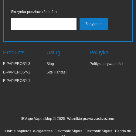
Skrzynka pocztowa / telefon
Products
Usługi
Polityka
E-PAPIEROSY-3
Blog
Polityka prywatności
E-PAPIEROSY-2
Site Haritası
E-PAPIEROSY-1
IBVape Vape sklep © 2025. Wszelkie prawa zastrzeżone.
✕
Ma***a
Link:
e papieros
e-cigarettes
Elektronik Sigara
Elektronik Sigara
Tienda de
niedawno kupiony