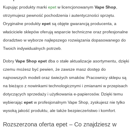
Kupując produkty marki
epet
w licencjonowanym
Vape Shop
,
otrzymujesz pewność pochodzenia i autentyczności sprzętu.
Oryginalne produkty
epet
są objęte gwarancją producenta, a
właściciele sklepów oferują wsparcie techniczne oraz profesjonalne
doradztwo w wyborze najlepszego rozwiązania dopasowanego do
Twoich indywidualnych potrzeb.
Dobry
Vape Shop epet
dba o stałe aktualizacje asortymentu, dzięki
czemu możesz być pewien, że zawsze masz dostęp do
najnowszych modeli oraz świeżych smaków. Pracownicy sklepu są
na bieżąco z nowinkami technologicznymi i zmianami w przepisach
dotyczących sprzedaży i użytkowania e-papierosów. Dzięki temu
wybierając
epet
w profesjonalnym Vape Shop, zyskujesz nie tylko
wysoką jakość produktu, ale także bezpieczeństwo i komfort.
Rozszerzona oferta epet – Co znajdziesz w