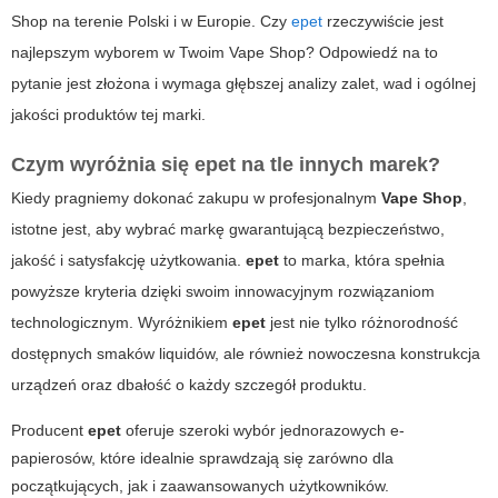
Shop na terenie Polski i w Europie. Czy
epet
rzeczywiście jest
najlepszym wyborem w Twoim Vape Shop? Odpowiedź na to
pytanie jest złożona i wymaga głębszej analizy zalet, wad i ogólnej
jakości produktów tej marki.
Czym wyróżnia się epet na tle innych marek?
Kiedy pragniemy dokonać zakupu w profesjonalnym
Vape Shop
,
istotne jest, aby wybrać markę gwarantującą bezpieczeństwo,
jakość i satysfakcję użytkowania.
epet
to marka, która spełnia
powyższe kryteria dzięki swoim innowacyjnym rozwiązaniom
technologicznym. Wyróżnikiem
epet
jest nie tylko różnorodność
dostępnych smaków liquidów, ale również nowoczesna konstrukcja
urządzeń oraz dbałość o każdy szczegół produktu.
Producent
epet
oferuje szeroki wybór jednorazowych e-
papierosów, które idealnie sprawdzają się zarówno dla
początkujących, jak i zaawansowanych użytkowników.