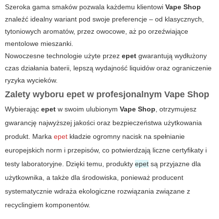
Szeroka gama smaków pozwala każdemu klientowi
Vape Shop
znaleźć idealny wariant pod swoje preferencje – od klasycznych,
tytoniowych aromatów, przez owocowe, aż po orzeźwiające
mentolowe mieszanki.
Nowoczesne technologie użyte przez
epet
gwarantują wydłużony
czas działania baterii, lepszą wydajność liquidów oraz ograniczenie
ryzyka wycieków.
Zalety wyboru epet w profesjonalnym Vape Shop
Wybierając
epet
w swoim ulubionym
Vape Shop
, otrzymujesz
gwarancję najwyższej jakości oraz bezpieczeństwa użytkowania
produkt. Marka
epet
kładzie ogromny nacisk na spełnianie
europejskich norm i przepisów, co potwierdzają liczne certyfikaty i
testy laboratoryjne. Dzięki temu, produkty
epet
są przyjazne dla
użytkownika, a także dla środowiska, ponieważ producent
systematycznie wdraża ekologiczne rozwiązania związane z
recyclingiem komponentów.