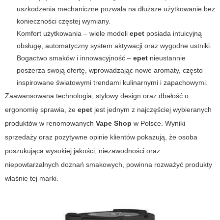
uszkodzenia mechaniczne pozwala na dłuższe użytkowanie bez
konieczności częstej wymiany.
Komfort użytkowania – wiele modeli
epet
posiada intuicyjną
obsługę, automatyczny system aktywacji oraz wygodne ustniki.
Bogactwo smaków i innowacyjność –
epet
nieustannie
poszerza swoją ofertę, wprowadzając nowe aromaty, często
inspirowane światowymi trendami kulinarnymi i zapachowymi.
Zaawansowana technologia, stylowy design oraz dbałość o
ergonomię sprawia, że
epet
jest jednym z najczęściej wybieranych
produktów w renomowanych
Vape Shop
w Polsce. Wyniki
sprzedaży oraz pozytywne opinie klientów pokazują, że osoba
poszukująca wysokiej jakości, niezawodności oraz
niepowtarzalnych doznań smakowych, powinna rozważyć produkty
właśnie tej marki.