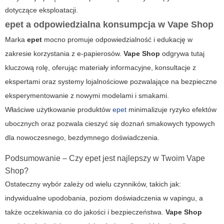
dotyczące eksploatacji.
epet a odpowiedzialna konsumpcja w Vape Shop
Marka
epet
mocno promuje odpowiedzialność i edukację w
zakresie korzystania z e-papierosów.
Vape Shop
odgrywa tutaj
kluczową rolę, oferując materiały informacyjne, konsultacje z
ekspertami oraz systemy lojalnościowe pozwalające na bezpieczne
eksperymentowanie z nowymi modelami i smakami.
Właściwe użytkowanie produktów
epet
minimalizuje ryzyko efektów
ubocznych oraz pozwala cieszyć się doznań smakowych typowych
dla nowoczesnego, bezdymnego doświadczenia.
Podsumowanie – Czy epet jest najlepszy w Twoim Vape
Shop?
Ostateczny wybór zależy od wielu czynników, takich jak:
indywidualne upodobania, poziom doświadczenia w vapingu, a
także oczekiwania co do jakości i bezpieczeństwa.
Vape Shop