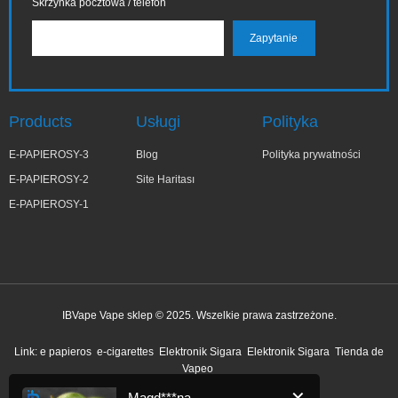
Skrzynka pocztowa / telefon
Products
Usługi
Polityka
E-PAPIEROSY-3
Blog
Polityka prywatności
E-PAPIEROSY-2
Site Haritası
E-PAPIEROSY-1
IBVape Vape sklep © 2025. Wszelkie prawa zastrzeżone.
✕
Magd***na
Link:
e papieros
e-cigarettes
Elektronik Sigara
Elektronik Sigara
Tienda de
niedawno kupiony
Vapeo