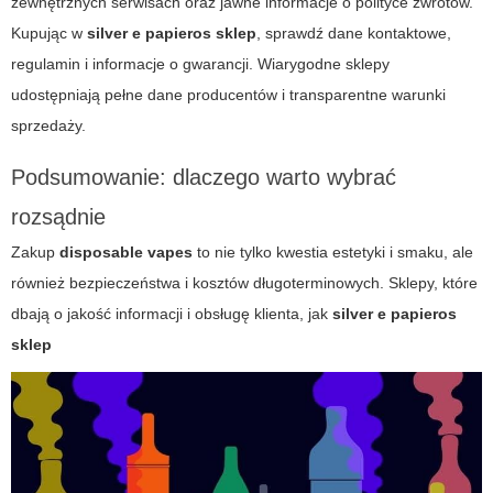
zewnętrznych serwisach oraz jawne informacje o polityce zwrotów.
Kupując w
silver e papieros sklep
, sprawdź dane kontaktowe,
regulamin i informacje o gwarancji. Wiarygodne sklepy
udostępniają pełne dane producentów i transparentne warunki
sprzedaży.
Podsumowanie: dlaczego warto wybrać
rozsądnie
Zakup
disposable vapes
to nie tylko kwestia estetyki i smaku, ale
również bezpieczeństwa i kosztów długoterminowych. Sklepy, które
dbają o jakość informacji i obsługę klienta, jak
silver e papieros
sklep