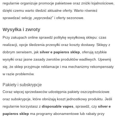
regularnie organizuje promocje pakietowe oraz zniżki lojalnościowe,
dzięki czemu warto śledzić aktualne oferty. Warto również
sprawdzać sekcję „wyprzedaż” i oferty sezonowe.
Wysyłka i zwroty
Przy zakupach online sprawdź politykę wysyłkową sklepu: czas
realizacji, opcje śledzenia przesyłki oraz koszty dostawy. Sklepy z
dobrym serwisem, jak
silver e papieros sklep
, oferują szybkie
wysyłki oraz jasne zasady zwrotów produktów wadliwych. Upewnij
się, że sklep przyjmuje reklamacje i ma mechanizmy rekompensaty
w razie problemów.
Pakiety i subskrypcje
Coraz więcej sprzedawców udostępnia pakiety oszczędnościowe
oraz subskrypcje, które obniżają koszt jednostkowy produktu. Jeśli
regularnie korzystasz z
disposable vapes
, sprawdź, czy
silver e
papieros sklep
ma programy abonamentowe lub rabaty przy