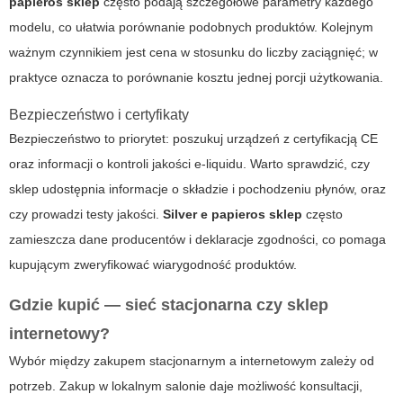
papieros sklep
często podają szczegółowe parametry każdego
modelu, co ułatwia porównanie podobnych produktów. Kolejnym
ważnym czynnikiem jest cena w stosunku do liczby zaciągnięć; w
praktyce oznacza to porównanie kosztu jednej porcji użytkowania.
Bezpieczeństwo i certyfikaty
Bezpieczeństwo to priorytet: poszukuj urządzeń z certyfikacją CE
oraz informacji o kontroli jakości e-liquidu. Warto sprawdzić, czy
sklep udostępnia informacje o składzie i pochodzeniu płynów, oraz
czy prowadzi testy jakości.
Silver e papieros sklep
często
zamieszcza dane producentów i deklaracje zgodności, co pomaga
kupującym zweryfikować wiarygodność produktów.
Gdzie kupić — sieć stacjonarna czy sklep
internetowy?
Wybór między zakupem stacjonarnym a internetowym zależy od
potrzeb. Zakup w lokalnym salonie daje możliwość konsultacji,