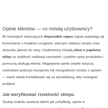
Opinie klientów — co mówią użytkownicy?
W recenzjach dotyczących
disposable vapes
często pojawiają się
komentarze o trwałości urządzeń, wiernym oddaniu smaku oraz
stosunku jakości do ceny. Użytkownicy chwalą
silver e papieros
sklep
za szybkość realizacji zamówień, czytelne opisy produktów i
pomocną obsługę klienta. Negatywne opinie zwykle dotyczą
uszkodzeń podczas transportu lub niezgodności smaku z opisem
— warto wtedy kontaktować się ze sprzedawcą, aby rozwiązać
problem.
Jak weryfikować rzetelność sklepu
Szukaj znaków zaufania takich jak certyfikaty, opinie w