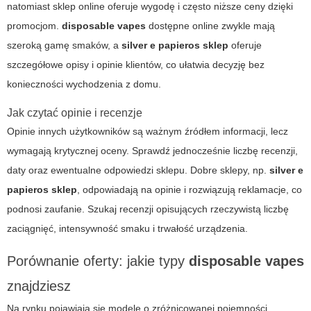
natomiast sklep online oferuje wygodę i często niższe ceny dzięki
promocjom.
disposable vapes
dostępne online zwykle mają
szeroką gamę smaków, a
silver e papieros sklep
oferuje
szczegółowe opisy i opinie klientów, co ułatwia decyzję bez
konieczności wychodzenia z domu.
Jak czytać opinie i recenzje
Opinie innych użytkowników są ważnym źródłem informacji, lecz
wymagają krytycznej oceny. Sprawdź jednocześnie liczbę recenzji,
daty oraz ewentualne odpowiedzi sklepu. Dobre sklepy, np.
silver e
papieros sklep
, odpowiadają na opinie i rozwiązują reklamacje, co
podnosi zaufanie. Szukaj recenzji opisujących rzeczywistą liczbę
zaciągnięć, intensywność smaku i trwałość urządzenia.
Porównanie oferty: jakie typy
disposable vapes
znajdziesz
Na rynku pojawiają się modele o zróżnicowanej pojemności,