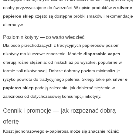
osoby przyzwyczajone do świeżości. W opisie produktów w
silver e
papieros sklep
często są dostępne próbki smaków i rekomendacje
alternatyw.
Poziom nikotyny — co warto wiedzieć
Dla osób przechodzących z tradycyjnych papierosów poziom
nikotyny ma kluczowe znaczenie. Modele
disposable vapes
oferują różne stężenia: od niskich aż po wysokie, popularne w
formie soli nikotynowej. Dobrze dobrany poziom minimalizuje
ryzyko powrotu do tradycyjnego palenia. Sklepy takie jak
silver e
papieros sklep
podają zalecenia, jak dobierać stężenie w
zależności od dotychczasowej konsumpcji nikotyny.
Cennik i promocje — jak rozpoznać dobrą
ofertę
Koszt jednorazowego e-papierosa może się znacznie różnić;