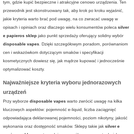
tym, gdzie kupić bezpieczne i atrakcyjne cenowo urządzenia. Ten
przewodnik jest skonstruowany tak, aby krok po kroku wyjaśnić,
jakie kryteria warto brać pod uwagę, na co zwracać uwagę w
opisach i opiniach oraz dlaczego wielu konsumentów poleca
silver
e papieros sklep
jako punkt sprzedaży oferujący solidny wybór
disposable vapes
. Dzięki szczegółowym poradom, porównaniom
cen i wskazówkom dotyczącym smaków i specyfikacji
kosmetycznych dowiesz się, jak mądrze kupować i jednocześnie
optymalizować koszty.
Najważniejsze kryteria wyboru jednorazowych
urządzeń
Przy wyborze
disposable vapes
warto zwrócić uwagę na kilka
kluczowych aspektów: pojemność e-liquid, liczba zaciągnięć
odpowiadająca deklarowanej pojemności, poziom nikotyny, jakość
wykonania oraz dostępność smaków. Sklepy takie jak
silver e