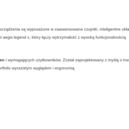
urządzenia są wyposażone w zaawansowane czujniki, inteligentne ukła
st
aegis legend x
, który łączy wytrzymałość z wysoką funkcjonalnością.
ten
i wymagających użytkowników. Został zaprojektowany z myślą o trwa
rtfolio wyrazistym wyglądem i ergonomią.