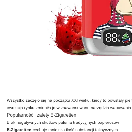
Wszystko zaczęło się na początku XXI wieku, kiedy to powstały pie
ewolucja rynku zmieniła je w zaawansowane narzędzia wapowania o
Popularność i zalety E-Zigaretten
Brak negatywnych skutków palenia tradycyjnych papierosów
E-Zigaretten
cechuje mniejsza ilość substancji toksycznych