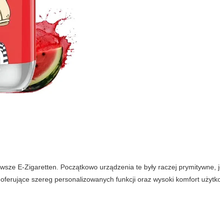
rwsze E-Zigaretten. Początkowo urządzenia te były raczej prymitywne,
ferujące szereg personalizowanych funkcji oraz wysoki komfort użytk