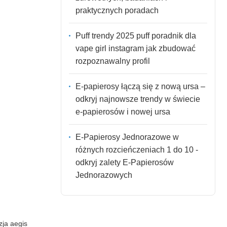
praktycznych poradach
Puff trendy 2025 puff poradnik dla
vape girl instagram jak zbudować
rozpoznawalny profil
E-papierosy łączą się z nową ursa –
odkryj najnowsze trendy w świecie
e-papierosów i nowej ursa
E-Papierosy Jednorazowe w
różnych rozcieńczeniach 1 do 10 -
odkryj zalety E-Papierosów
Jednorazowych
zja aegis