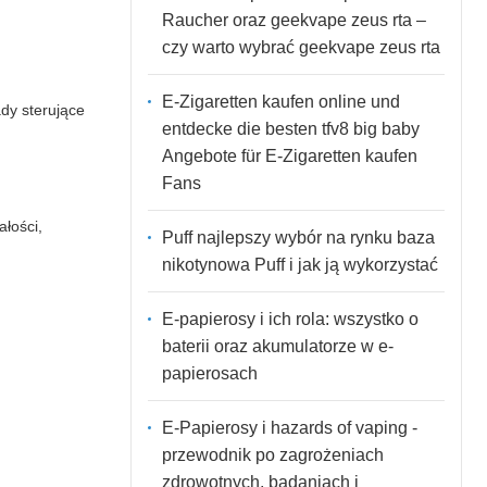
Raucher oraz geekvape zeus rta –
czy warto wybrać geekvape zeus rta
E-Zigaretten kaufen online und
dy sterujące
entdecke die besten tfv8 big baby
Angebote für E-Zigaretten kaufen
Fans
łości,
Puff najlepszy wybór na rynku baza
nikotynowa Puff i jak ją wykorzystać
E-papierosy i ich rola: wszystko o
baterii oraz akumulatorze w e-
papierosach
E-Papierosy i hazards of vaping -
przewodnik po zagrożeniach
zdrowotnych, badaniach i