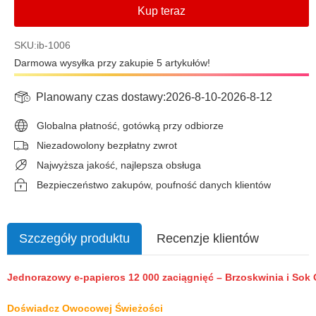
Kup teraz
SKU:ib-1006
Darmowa wysyłka przy zakupie 5 artykułów!
Planowany czas dostawy:
2026-8-10
-
2026-8-12
Globalna płatność, gotówką przy odbiorze
Niezadowolony bezpłatny zwrot
Najwyższa jakość, najlepsza obsługa
Bezpieczeństwo zakupów, poufność danych klientów
Szczegóły produktu
Recenzje klientów
Jednorazowy e-papieros 12 000 zaciągnięć – Brzoskwinia i So
Doświadcz Owocowej Świeżości