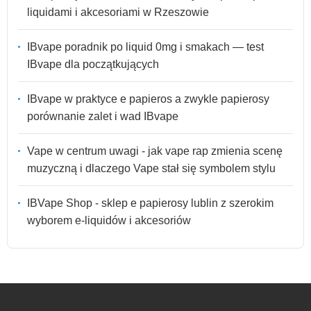
liquidami i akcesoriami w Rzeszowie
IBvape poradnik po liquid 0mg i smakach — test
IBvape dla początkujących
IBvape w praktyce e papieros a zwykle papierosy
porównanie zalet i wad IBvape
Vape w centrum uwagi - jak vape rap zmienia scenę
muzyczną i dlaczego Vape stał się symbolem stylu
IBVape Shop - sklep e papierosy lublin z szerokim
wyborem e-liquidów i akcesoriów