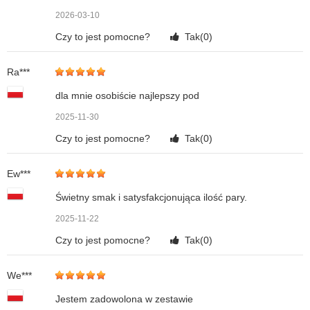
2026-03-10
Czy to jest pomocne?
Tak(
0
)
Ra***
dla mnie osobiście najlepszy pod
2025-11-30
Czy to jest pomocne?
Tak(
0
)
Ew***
Świetny smak i satysfakcjonująca ilość pary.
2025-11-22
Czy to jest pomocne?
Tak(
0
)
We***
Jestem zadowolona w zestawie