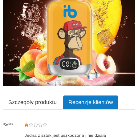
Szczegóły produktu
Recenzje klientów
So***
Jedna z sztuk jest uszkodzona i nie działa