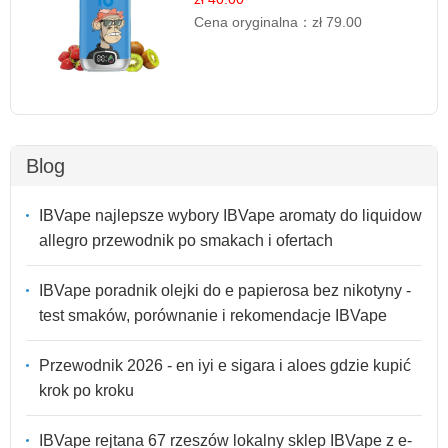
Cena oryginalna：
zł 79.00
Blog
IBVape najlepsze wybory IBVape aromaty do liquidow
allegro przewodnik po smakach i ofertach
IBVape poradnik olejki do e papierosa bez nikotyny -
test smaków, porównanie i rekomendacje IBVape
Przewodnik 2026 - en iyi e sigara i aloes gdzie kupić
krok po kroku
IBVape rejtana 67 rzeszów lokalny sklep IBVape z e-