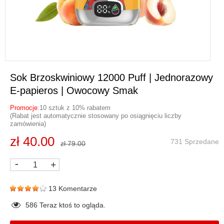
Sok Brzoskwiniowy 12000 Puff | Jednorazowy
E-papieros | Owocowy Smak
Promocje
:10 sztuk z 10% rabatem
(Rabat jest automatycznie stosowany po osiągnięciu liczby
zamówienia)
zł 40.00
731 Sprzedane
zł 79.00
-
+
13 Komentarze
581
Teraz ktoś to ogląda.