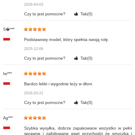
2026-04-03
Czy to jest pomocne?
Tak(
0
)
S�***
Podstawowy model, który spełnia swoją rolę.
2025-12-06
Czy to jest pomocne?
Tak(
0
)
Iw***
Bardzo lekki i wygodnie leży w dłoni.
2026-03-21
Czy to jest pomocne?
Tak(
0
)
Ag***
Szybka wysyłka, dobrze zapakowane wszystko w pełni
sprawne i zafoliowane epet przychodzi że smyczka i