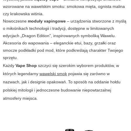
wzorowane na wawelskim smoku: smokowa mięta, ognista malina
czy krakowska wiśnia.
Nowoczesne
moduły vapingowe
– urządzenia stworzone z myślą
o miłośnikach technologii i tradycji, dostępne w limitowanych
edycjach „Dragon Edition”, inspirowanych symboliką Wawelu.
Akcesoria do wapowania – eleganckie etui, bazy, grzałki oraz
smocze podkładki pod mod, które podkreślają charakter Twojego
sprzętu.
Każdy
Vape Shop
szczyci się szerokim wyborem produktów, w
których legendarny
wawelski smok
pojawia się zarówno w
nazwach, jak i designie opakowań. To sposób na oddanie hołdu
polskiej mitologii i jednoczesne budowanie niepowtarzalnej
atmosfery miejsca.