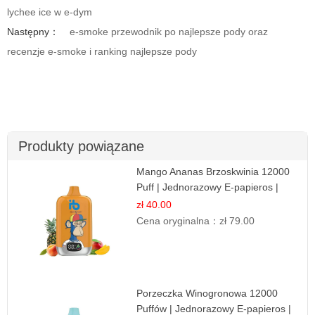
lychee ice w e-dym
Następny：
e-smoke przewodnik po najlepsze pody oraz
recenzje e-smoke i ranking najlepsze pody
Produkty powiązane
Mango Ananas Brzoskwinia 12000
Puff | Jednorazowy E-papieros |
Tropikalny Smak
zł 40.00
Cena oryginalna：
zł 79.00
Porzeczka Winogronowa 12000
Puffów | Jednorazowy E-papieros |