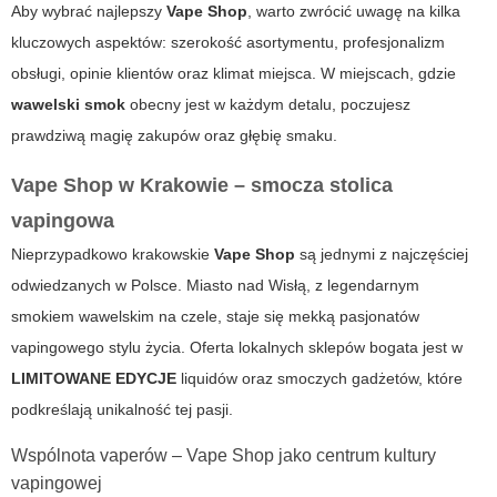
Aby wybrać najlepszy
Vape Shop
, warto zwrócić uwagę na kilka
kluczowych aspektów: szerokość asortymentu, profesjonalizm
obsługi, opinie klientów oraz klimat miejsca. W miejscach, gdzie
wawelski smok
obecny jest w każdym detalu, poczujesz
prawdziwą magię zakupów oraz głębię smaku.
Vape Shop w Krakowie – smocza stolica
vapingowa
Nieprzypadkowo krakowskie
Vape Shop
są jednymi z najczęściej
odwiedzanych w Polsce. Miasto nad Wisłą, z legendarnym
smokiem wawelskim na czele, staje się mekką pasjonatów
vapingowego stylu życia. Oferta lokalnych sklepów bogata jest w
LIMITOWANE EDYCJE
liquidów oraz smoczych gadżetów, które
podkreślają unikalność tej pasji.
Wspólnota vaperów – Vape Shop jako centrum kultury
vapingowej