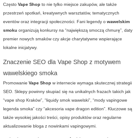
Często
Vape Shop
to nie tylko miejsce zakupów, ale także
przestrzeń spotkań, kreatywnych warsztatów, tematycznych
eventów oraz integracji społeczności. Fani legendy o
wawelskim
smoku
organizują konkursy na “największą smoczą chmurę”, daty
premier nowych smaków czy akcje charytatywne wspierające
lokalne inicjatywy.
Znaczenie SEO dla Vape Shop z motywem
wawelskiego smoka
Promowanie
Vape Shop
w internecie wymaga skutecznej strategii
SEO. Sklepy powinny skupiać się na unikalnych frazach takich jak
“vape shop Kraków”, “liquidy smok wawelski”, “mody vapingowe
legenda smoka” czy “akcesoria vape dragon edition”. Kluczowe są
także wysokiej jakości treści, opisy produktów oraz regularne
aktualizowanie bloga z nowinkami vapingowymi.