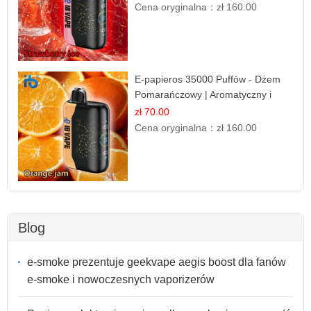
Cena oryginalna：
zł 160.00
E-papieros 35000 Puffów - Dżem
Pomarańczowy | Aromatyczny i
Długotrwały
zł 70.00
Cena oryginalna：
zł 160.00
Blog
e-smoke prezentuje geekvape aegis boost dla fanów
e-smoke i nowoczesnych vaporizerów