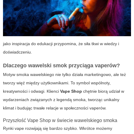
jako inspiracja do edukacji przypomina, że siła tkwi w wiedzy i
doświadczeniu.
Dlaczego wawelski smok przyciąga vaperów?
Motyw smoka wawelskiego nie tylko działa marketingowo, ale też
tworzy więź między użytkownikami. To symbol wspólnoty,
kreatywności i odwagi. Klienci
Vape Shop
chętnie biorą udział w
wydarzeniach związanych z legendą smoka, tworząc unikalny
klimat i budując trwałe relacje w społeczności vaperów.
Przyszłość Vape Shop w świecie wawelskiego smoka
Rynki vape rozwijają się bardzo szybko. Wkrótce możemy