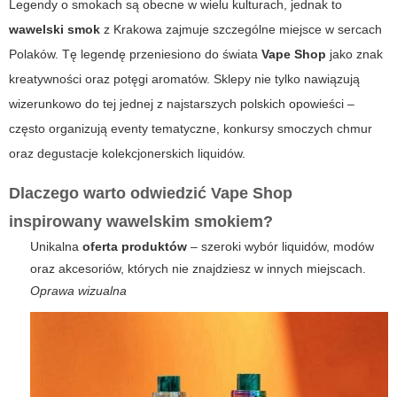
Legendy o smokach są obecne w wielu kulturach, jednak to
wawelski smok
z Krakowa zajmuje szczególne miejsce w sercach
Polaków. Tę legendę przeniesiono do świata
Vape Shop
jako znak
kreatywności oraz potęgi aromatów. Sklepy nie tylko nawiązują
wizerunkowo do tej jednej z najstarszych polskich opowieści –
często organizują eventy tematyczne, konkursy smoczych chmur
oraz degustacje kolekcjonerskich liquidów.
Dlaczego warto odwiedzić Vape Shop
inspirowany wawelskim smokiem?
Unikalna
oferta produktów
– szeroki wybór liquidów, modów
oraz akcesoriów, których nie znajdziesz w innych miejscach.
Oprawa wizualna