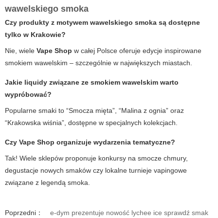
wawelskiego smoka
Czy produkty z motywem wawelskiego smoka są dostępne
tylko w Krakowie?
Nie, wiele
Vape Shop
w całej Polsce oferuje edycje inspirowane
smokiem wawelskim – szczególnie w największych miastach.
Jakie liquidy związane ze smokiem wawelskim warto
wypróbować?
Popularne smaki to “Smocza mięta”, “Malina z ognia” oraz
“Krakowska wiśnia”, dostępne w specjalnych kolekcjach.
Czy Vape Shop organizuje wydarzenia tematyczne?
Tak! Wiele sklepów proponuje konkursy na smocze chmury,
degustacje nowych smaków czy lokalne turnieje vapingowe
związane z legendą smoka.
Poprzedni：
e-dym prezentuje nowość lychee ice sprawdź smak