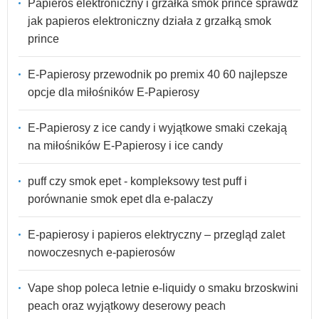
Papieros elektroniczny i grzałka smok prince sprawdź
jak papieros elektroniczny działa z grzałką smok
prince
E-Papierosy przewodnik po premix 40 60 najlepsze
opcje dla miłośników E-Papierosy
E-Papierosy z ice candy i wyjątkowe smaki czekają
na miłośników E-Papierosy i ice candy
puff czy smok epet - kompleksowy test puff i
porównanie smok epet dla e-palaczy
E-papierosy i papieros elektryczny – przegląd zalet
nowoczesnych e-papierosów
Vape shop poleca letnie e-liquidy o smaku brzoskwini
peach oraz wyjątkowy deserowy peach