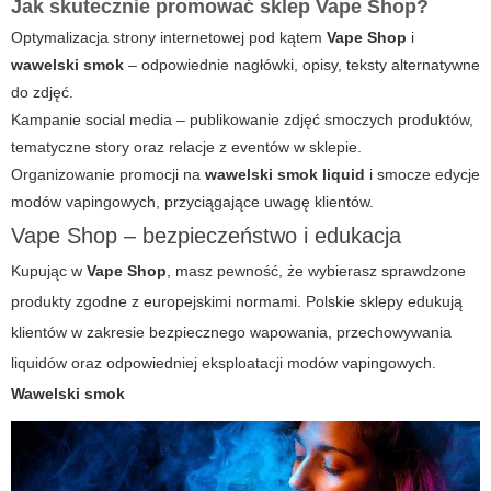
Jak skutecznie promować sklep Vape Shop?
Optymalizacja strony internetowej pod kątem
Vape Shop
i
wawelski smok
– odpowiednie nagłówki, opisy, teksty alternatywne
do zdjęć.
Kampanie social media – publikowanie zdjęć smoczych produktów,
tematyczne story oraz relacje z eventów w sklepie.
Organizowanie promocji na
wawelski smok liquid
i smocze edycje
modów vapingowych, przyciągające uwagę klientów.
Vape Shop – bezpieczeństwo i edukacja
Kupując w
Vape Shop
, masz pewność, że wybierasz sprawdzone
produkty zgodne z europejskimi normami. Polskie sklepy edukują
klientów w zakresie bezpiecznego wapowania, przechowywania
liquidów oraz odpowiedniej eksploatacji modów vapingowych.
Wawelski smok