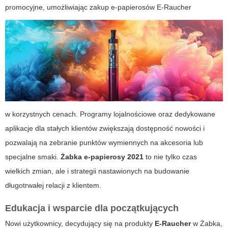
promocyjne, umożliwiając zakup e-papierosów
E-Raucher
w korzystnych cenach. Programy lojalnościowe oraz dedykowane
aplikacje dla stałych klientów zwiększają dostępność nowości i
pozwalają na zebranie punktów wymiennych na akcesoria lub
specjalne smaki.
Żabka e-papierosy 2021
to nie tylko czas
wielkich zmian, ale i strategii nastawionych na budowanie
długotrwałej relacji z klientem.
Edukacja i wsparcie dla początkujących
Nowi użytkownicy, decydujący się na produkty
E-Raucher
w Żabka,