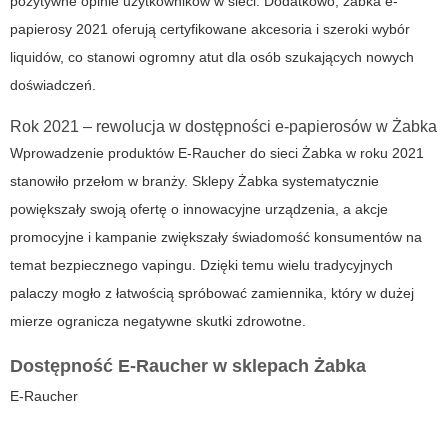
pozytywne opinie użytkowników w sieci. Dodatkowo,
żabka e-
papierosy 2021
oferują certyfikowane akcesoria i szeroki wybór
liquidów, co stanowi ogromny atut dla osób szukających nowych
doświadczeń.
Rok 2021 – rewolucja w dostępności e-papierosów w Żabka
Wprowadzenie produktów E-Raucher do sieci Żabka w roku 2021
stanowiło przełom w branży. Sklepy Żabka systematycznie
powiększały swoją ofertę o innowacyjne urządzenia, a akcje
promocyjne i kampanie zwiększały świadomość konsumentów na
temat bezpiecznego vapingu. Dzięki temu wielu tradycyjnych
palaczy mogło z łatwością spróbować zamiennika, który w dużej
mierze ogranicza negatywne skutki zdrowotne.
Dostępność E-Raucher w sklepach Żabka
E-Raucher