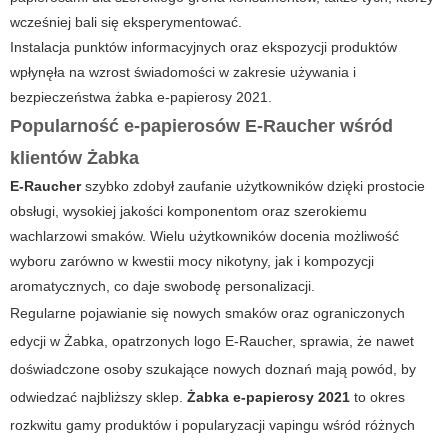
wcześniej bali się eksperymentować.
Instalacja punktów informacyjnych oraz ekspozycji produktów
wpłynęła na wzrost świadomości w zakresie używania i
bezpieczeństwa
żabka e-papierosy 2021
.
Popularność e-papierosów E-Raucher wśród
klientów Żabka
E-Raucher
szybko zdobył zaufanie użytkowników dzięki prostocie
obsługi, wysokiej jakości komponentom oraz szerokiemu
wachlarzowi smaków. Wielu użytkowników docenia możliwość
wyboru zarówno w kwestii mocy nikotyny, jak i kompozycji
aromatycznych, co daje swobodę personalizacji.
Regularne pojawianie się nowych smaków oraz ograniczonych
edycji w Żabka, opatrzonych logo E-Raucher, sprawia, że nawet
doświadczone osoby szukające nowych doznań mają powód, by
odwiedzać najbliższy sklep.
Żabka e-papierosy 2021
to okres
rozkwitu gamy produktów i popularyzacji vapingu wśród różnych