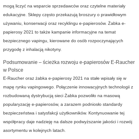
mogą liczyć na wsparcie sprzedawców oraz czytelne materiały
edukacyjne. Sklepy często przekazują broszury o prawidłowym
używaniu, konserwacji oraz recyklingu e-papierosów.
Żabka e-
papierosy 2021
to także kampanie informacyjne na temat
bezpiecznego vapingu, kierowane do osób rozpoczynających
przygodę z inhalacją nikotyny.
Podsumowanie – ścieżka rozwoju e-papierosów E-Raucher
w Polsce
E-Raucher
oraz
żabka e-papierosy 2021
na stałe wpisały się w
mapę rynku vapingowego. Połączenie innowacyjnych technologii z
rozbudowaną dystrybucją sieci Żabka pozwoliło na masową
popularyzację e-papierosów, a zarazem podniosło standardy
bezpieczeństwa i satysfakcji użytkowników. Kontynuowanie tej
współpracy daje nadzieję na dalsze podwyższanie jakości i rozwój
asortymentu w kolejnych latach.