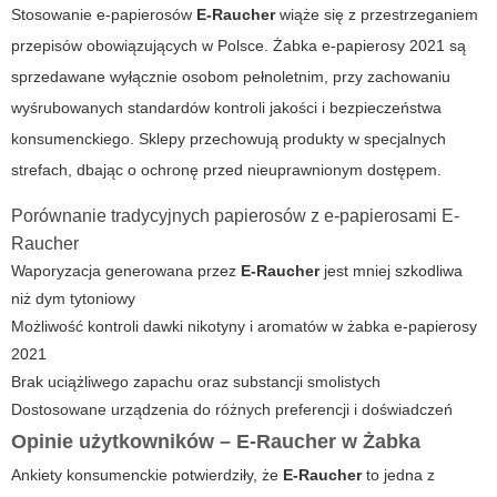
Stosowanie e-papierosów
E-Raucher
wiąże się z przestrzeganiem
przepisów obowiązujących w Polsce.
Żabka e-papierosy 2021
są
sprzedawane wyłącznie osobom pełnoletnim, przy zachowaniu
wyśrubowanych standardów kontroli jakości i bezpieczeństwa
konsumenckiego. Sklepy przechowują produkty w specjalnych
strefach, dbając o ochronę przed nieuprawnionym dostępem.
Porównanie tradycyjnych papierosów z e-papierosami E-
Raucher
Waporyzacja generowana przez
E-Raucher
jest mniej szkodliwa
niż dym tytoniowy
Możliwość kontroli dawki nikotyny i aromatów w
żabka e-papierosy
2021
Brak uciążliwego zapachu oraz substancji smolistych
Dostosowane urządzenia do różnych preferencji i doświadczeń
Opinie użytkowników – E-Raucher w Żabka
Ankiety konsumenckie potwierdziły, że
E-Raucher
to jedna z