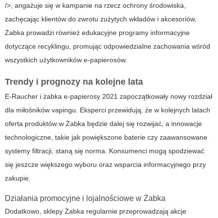
/>, angażuje się w kampanie na rzecz ochrony środowiska,
zachęcając klientów do zwrotu zużytych wkładów i akcesoriów.
Żabka
prowadzi również edukacyjne programy informacyjne
dotyczące recyklingu, promując odpowiedzialne zachowania wśród
wszystkich użytkowników e-papierosów.
Trendy i prognozy na kolejne lata
E-Raucher
i
żabka e-papierosy 2021
zapoczątkowały nowy rozdział
dla miłośników vapingu. Eksperci przewidują, że w kolejnych latach
oferta produktów w Żabka będzie dalej się rozwijać, a innowacje
technologiczne, takie jak powiększone baterie czy zaawansowane
systemy filtracji, staną się norma. Konsumenci mogą spodziewać
się jeszcze większego wyboru oraz wsparcia informacyjnego przy
zakupie.
Działania promocyjne i lojalnościowe w Żabka
Dodatkowo, sklepy Żabka regularnie przeprowadzają akcje