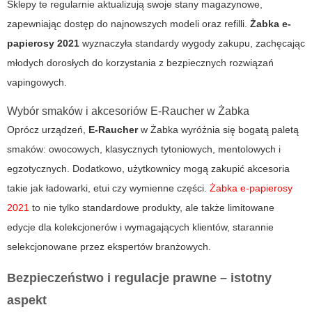
Sklepy te regularnie aktualizują swoje stany magazynowe,
zapewniając dostęp do najnowszych modeli oraz refilli.
Żabka e-
papierosy 2021
wyznaczyła standardy wygody zakupu, zachęcając
młodych dorosłych do korzystania z bezpiecznych rozwiązań
vapingowych.
Wybór smaków i akcesoriów E-Raucher w Żabka
Oprócz urządzeń,
E-Raucher
w Żabka wyróżnia się bogatą paletą
smaków: owocowych, klasycznych tytoniowych, mentolowych i
egzotycznych. Dodatkowo, użytkownicy mogą zakupić akcesoria
takie jak ładowarki, etui czy wymienne części.
Żabka e-papierosy
2021
to nie tylko standardowe produkty, ale także limitowane
edycje dla kolekcjonerów i wymagających klientów, starannie
selekcjonowane przez ekspertów branżowych.
Bezpieczeństwo i regulacje prawne – istotny
aspekt