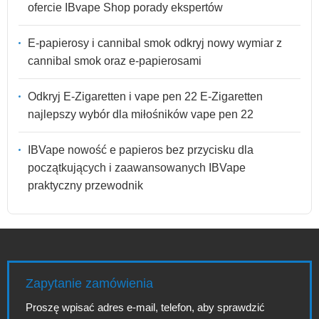
ofercie IBvape Shop porady ekspertów
E-papierosy i cannibal smok odkryj nowy wymiar z
cannibal smok oraz e-papierosami
Odkryj E-Zigaretten i vape pen 22 E-Zigaretten
najlepszy wybór dla miłośników vape pen 22
IBVape nowość e papieros bez przycisku dla
początkujących i zaawansowanych IBVape
praktyczny przewodnik
Zapytanie zamówienia
Proszę wpisać adres e-mail, telefon, aby sprawdzić