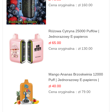
Cena oryginalna：
zł 160.00
Różowa Cytryna 25000 Puffów |
Jednorazowy E-papieros
zł 65.00
Cena oryginalna：
zł 130.00
Mango Ananas Brzoskwinia 12000
Puff | Jednorazowy E-papieros |
Tropikalny Smak
zł 40.00
Cena oryginalna：
zł 79.00