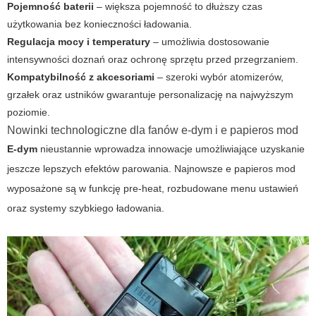
Pojemność baterii
– większa pojemność to dłuższy czas
użytkowania bez konieczności ładowania.
Regulacja mocy i temperatury
– umożliwia dostosowanie
intensywności doznań oraz ochronę sprzętu przed przegrzaniem.
Kompatybilność z akcesoriami
– szeroki wybór atomizerów,
grzałek oraz ustników gwarantuje personalizację na najwyższym
poziomie.
Nowinki technologiczne dla fanów e-dym i e papieros mod
E-dym
nieustannie wprowadza innowacje umożliwiające uzyskanie
jeszcze lepszych efektów parowania. Najnowsze
e papieros mod
wyposażone są w funkcję pre-heat, rozbudowane menu ustawień
oraz systemy szybkiego ładowania.