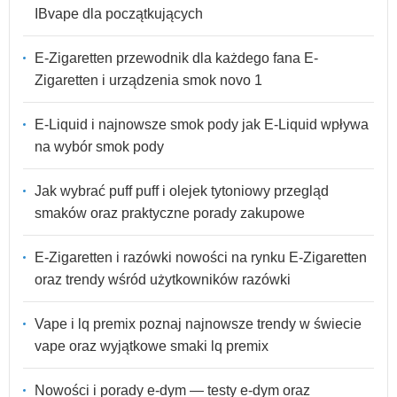
IBvape dla początkujących
E-Zigaretten przewodnik dla każdego fana E-
Zigaretten i urządzenia smok novo 1
E-Liquid i najnowsze smok pody jak E-Liquid wpływa
na wybór smok pody
Jak wybrać puff puff i olejek tytoniowy przegląd
smaków oraz praktyczne porady zakupowe
E-Zigaretten i razówki nowości na rynku E-Zigaretten
oraz trendy wśród użytkowników razówki
Vape i lq premix poznaj najnowsze trendy w świecie
vape oraz wyjątkowe smaki lq premix
Nowości i porady e-dym — testy e-dym oraz