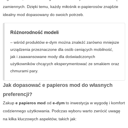
zamiennych. Dzięki temu, każdy miłośnik e-papierosów znajdzie
idealny mod dopasowany do swoich potrzeb.
Różnorodność modeli
– wśród produktów
e-dym
można znaleźć zarówno mniejsze
urządzenia przeznaczone dla osób ceniących mobilność,
jak i zaawansowane mody dla doświadczonych
użytkowników chcących eksperymentować ze smakiem oraz
chmurami pary.
Jak dopasować e papieros mod do własnych
preferencji?
Zakup
e papieros mod
od
e-dym
to inwestycja w wygodę i komfort
codziennego użytkowania. Podczas wyboru warto zwrócić uwagę
na kilka kluczowych aspektów, takich jak: