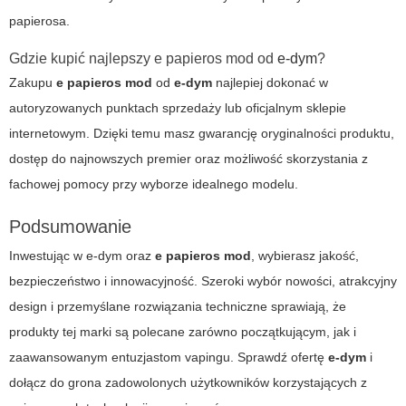
papierosa.
Gdzie kupić najlepszy e papieros mod od
e-dym
?
Zakupu
e papieros mod
od
e-dym
najlepiej dokonać w
autoryzowanych punktach sprzedaży lub oficjalnym sklepie
internetowym. Dzięki temu masz gwarancję oryginalności produktu,
dostęp do najnowszych premier oraz możliwość skorzystania z
fachowej pomocy przy wyborze idealnego modelu.
Podsumowanie
Inwestując w
e-dym
oraz
e papieros mod
, wybierasz jakość,
bezpieczeństwo i innowacyjność. Szeroki wybór nowości, atrakcyjny
design i przemyślane rozwiązania techniczne sprawiają, że
produkty tej marki są polecane zarówno początkującym, jak i
zaawansowanym entuzjastom vapingu. Sprawdź ofertę
e-dym
i
dołącz do grona zadowolonych użytkowników korzystających z