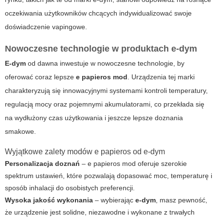
oczekiwania użytkowników chcących indywidualizować swoje
doświadczenie vapingowe.
Nowoczesne technologie w produktach e-dym
E-dym
od dawna inwestuje w nowoczesne technologie, by
oferować coraz lepsze
e papieros mod
. Urządzenia tej marki
charakteryzują się innowacyjnymi systemami kontroli temperatury,
regulacją mocy oraz pojemnymi akumulatorami, co przekłada się
na wydłużony czas użytkowania i jeszcze lepsze doznania
smakowe.
Wyjątkowe zalety modów e papieros od e-dym
Personalizacja doznań
– e papieros mod oferuje szerokie
spektrum ustawień, które pozwalają dopasować moc, temperaturę i
sposób inhalacji do osobistych preferencji.
Wysoka jakość wykonania
– wybierając
e-dym
, masz pewność,
że urządzenie jest solidne, niezawodne i wykonane z trwałych