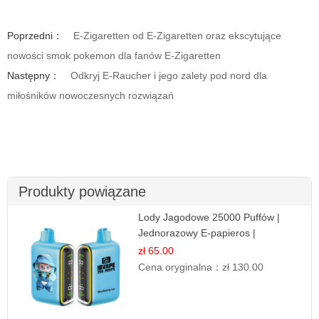
Poprzedni：
E-Zigaretten od E-Zigaretten oraz ekscytujące
nowości smok pokemon dla fanów E-Zigaretten
Następny：
Odkryj E-Raucher i jego zalety pod nord dla
miłośników nowoczesnych rozwiązań
Produkty powiązane
Lody Jagodowe 25000 Puffów |
Jednorazowy E-papieros |
Deserowy Smak
zł 65.00
Cena oryginalna：
zł 130.00