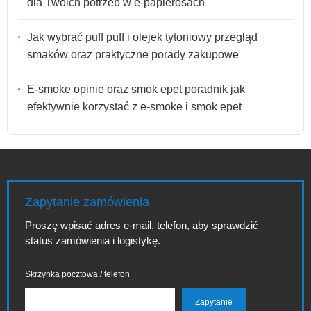
dla Twoich potrzeb w e-papierosach
Jak wybrać puff puff i olejek tytoniowy przegląd
smaków oraz praktyczne porady zakupowe
E-smoke opinie oraz smok epet poradnik jak
efektywnie korzystać z e-smoke i smok epet
Zapytanie zamówienia
Proszę wpisać adres e-mail, telefon, aby sprawdzić
status zamówienia i logistykę.
Skrzynka pocztowa / telefon