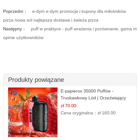
Poprzedni：
e-dym e-dym promocje i kupony dla miłośników
pizza nowa sol najlepsza dostawa i świeża pizza
Następny：
puff w praktyce - puff wrażenia i porównanie, gama m
opinie użytkowników
Produkty powiązane
E-papieros 35000 Puffów -
Truskawkowy Lód | Orzeźwiający
Smak
zł 70.00
Cena oryginalna：
zł 160.00