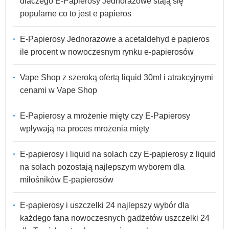
dlaczego E-Papierosy Jednorazowe stają się
popularne co to jest e papieros
E-Papierosy Jednorazowe a acetaldehyd e papieros
ile procent w nowoczesnym rynku e-papierosów
Vape Shop z szeroką ofertą liquid 30ml i atrakcyjnymi
cenami w Vape Shop
E-Papierosy a mrożenie mięty czy E-Papierosy
wpływają na proces mrożenia mięty
E-papierosy i liquid na solach czy E-papierosy z liquid
na solach pozostają najlepszym wyborem dla
miłośników E-papierosów
E-papierosy i uszczelki 24 najlepszy wybór dla
każdego fana nowoczesnych gadżetów uszczelki 24