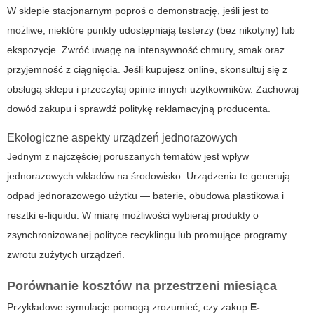
W sklepie stacjonarnym poproś o demonstrację, jeśli jest to
możliwe; niektóre punkty udostępniają testerzy (bez nikotyny) lub
ekspozycje. Zwróć uwagę na intensywność chmury, smak oraz
przyjemność z ciągnięcia. Jeśli kupujesz online, skonsultuj się z
obsługą sklepu i przeczytaj opinie innych użytkowników. Zachowaj
dowód zakupu i sprawdź politykę reklamacyjną producenta.
Ekologiczne aspekty urządzeń jednorazowych
Jednym z najczęściej poruszanych tematów jest wpływ
jednorazowych wkładów na środowisko. Urządzenia te generują
odpad jednorazowego użytku — baterie, obudowa plastikowa i
resztki e-liquidu. W miarę możliwości wybieraj produkty o
zsynchronizowanej polityce recyklingu lub promujące programy
zwrotu zużytych urządzeń.
Porównanie kosztów na przestrzeni miesiąca
Przykładowe symulacje pomogą zrozumieć, czy zakup
E-