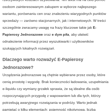
osobom zainteresowanym zakupem w wyborze najlepszego
wariantu, porównaniu cen oraz znalezieniu wiarygodnych punktów
sprzedaży — zarówno stacjonarnych, jak i internetowych. W treści
szczególnie zwracamy uwagę na frazy kluczowe takie jak
E-
Papierosy Jednorazowe
oraz
e dym piła
, aby ułatwić
odnalezienie informacji przez wyszukiwarki i użytkowników
szukających lokalnych rozwiązań.
Dlaczego warto rozważyć
E-Papierosy
Jednorazowe
?
Urządzenia jednorazowe są chętnie wybierane przez osoby, które
cenią prostotę i wygodę. Brak konieczności ładowania, uzupełniania
e-liquidu czy wymiany grzałek sprawia, że są idealne dla osób
rozpoczynających przygodę z wapowaniem lub dla tych, którzy
potrzebują awaryjnego rozwiązania w podróży. Warto jednak
pamiętać o kilku elementach: pojemność nikotynowa, liczba