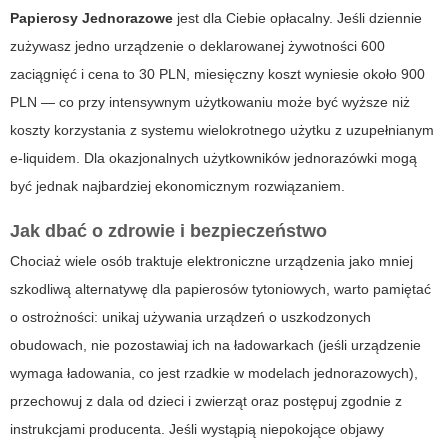
Papierosy Jednorazowe
jest dla Ciebie opłacalny. Jeśli dziennie
zużywasz jedno urządzenie o deklarowanej żywotności 600
zaciągnięć i cena to 30 PLN, miesięczny koszt wyniesie około 900
PLN — co przy intensywnym użytkowaniu może być wyższe niż
koszty korzystania z systemu wielokrotnego użytku z uzupełnianym
e-liquidem. Dla okazjonalnych użytkowników jednorazówki mogą
być jednak najbardziej ekonomicznym rozwiązaniem.
Jak dbać o zdrowie i bezpieczeństwo
Chociaż wiele osób traktuje elektroniczne urządzenia jako mniej
szkodliwą alternatywę dla papierosów tytoniowych, warto pamiętać
o ostrożności: unikaj używania urządzeń o uszkodzonych
obudowach, nie pozostawiaj ich na ładowarkach (jeśli urządzenie
wymaga ładowania, co jest rzadkie w modelach jednorazowych),
przechowuj z dala od dzieci i zwierząt oraz postępuj zgodnie z
instrukcjami producenta. Jeśli wystąpią niepokojące objawy