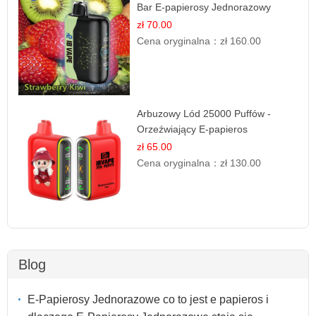
Bar E-papierosy Jednorazowy
zł 70.00
Cena oryginalna：
zł 160.00
Arbuzowy Lód 25000 Puffów -
Orzeźwiający E-papieros
Jednorazowy
zł 65.00
Cena oryginalna：
zł 130.00
Blog
E-Papierosy Jednorazowe co to jest e papieros i