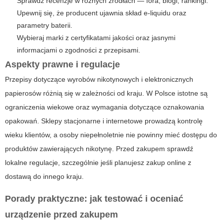
Sprawdź recenzje w różnych źródłach — fora, blogi, rankingi.
Upewnij się, że producent ujawnia skład e-liquidu oraz
parametry baterii.
Wybieraj marki z certyfikatami jakości oraz jasnymi
informacjami o zgodności z przepisami.
Aspekty prawne i regulacje
Przepisy dotyczące wyrobów nikotynowych i elektronicznych
papierosów różnią się w zależności od kraju. W Polsce istotne są
ograniczenia wiekowe oraz wymagania dotyczące oznakowania
opakowań. Sklepy stacjonarne i internetowe prowadzą kontrolę
wieku klientów, a osoby niepełnoletnie nie powinny mieć dostępu do
produktów zawierających nikotynę. Przed zakupem sprawdź
lokalne regulacje, szczególnie jeśli planujesz zakup online z
dostawą do innego kraju.
Porady praktyczne: jak testować i oceniać
urządzenie przed zakupem