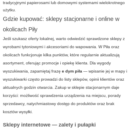
tradycyjnymi papierosami lub domowymi systemami wielokrotnego
użytku.
Gdzie kupować: sklepy stacjonarne i online w
okolicach Piły
Jeśli szukasz oferty lokalnej, warto odwiedzić sprawdzone sklepy z
wyrobami tytoniowymi i akcesoriami do wapowania. W Piła oraz
okolicach funkcjonuje kilka punktów, które regularnie aktualizują
asortyment, oferując promocje i opiekę klienta. Dla wygody
wyszukiwania, zapamiętaj frazę
e dym piła
— wpisanie jej w mapy i
wyszukiwarki często prowadzi do listy sklepów, opinii klientów oraz
aktualnych godzin otwarcia. Zakup w sklepie stacjonarnym daje
korzyści: możliwość sprawdzenia urządzenia na miejscu, porady
sprzedawcy, natychmiastowy dostęp do produktów oraz brak
kosztów wysyłki.
Sklepy internetowe — zalety i pułapki