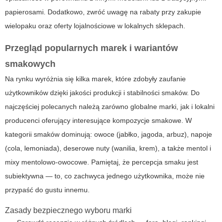
papierosami. Dodatkowo, zwróć uwagę na rabaty przy zakupie
wielopaku oraz oferty lojalnościowe w lokalnych sklepach.
Przegląd popularnych marek i wariantów
smakowych
Na rynku wyróżnia się kilka marek, które zdobyły zaufanie
użytkowników dzięki jakości produkcji i stabilności smaków. Do
najczęściej polecanych należą zarówno globalne marki, jak i lokalni
producenci oferujący interesujące kompozycje smakowe. W
kategorii smaków dominują: owoce (jabłko, jagoda, arbuz), napoje
(cola, lemoniada), deserowe nuty (wanilia, krem), a także mentol i
mixy mentolowo-owocowe. Pamiętaj, że percepcja smaku jest
subiektywna — to, co zachwyca jednego użytkownika, może nie
przypaść do gustu innemu.
Zasady bezpiecznego wyboru marki