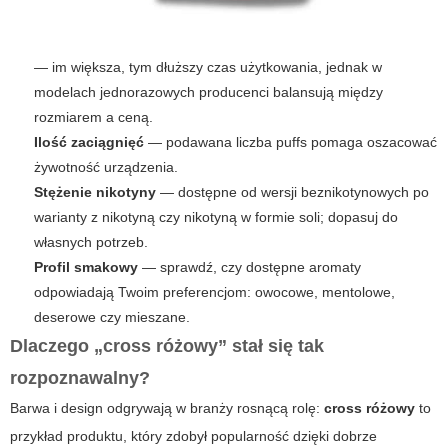
— im większa, tym dłuższy czas użytkowania, jednak w
modelach jednorazowych producenci balansują między
rozmiarem a ceną.
Ilość zaciągnięć
— podawana liczba puffs pomaga oszacować
żywotność urządzenia.
Stężenie nikotyny
— dostępne od wersji beznikotynowych po
warianty z nikotyną czy nikotyną w formie soli; dopasuj do
własnych potrzeb.
Profil smakowy
— sprawdź, czy dostępne aromaty
odpowiadają Twoim preferencjom: owocowe, mentolowe,
deserowe czy mieszane.
Dlaczego „cross różowy” stał się tak
rozpoznawalny?
Barwa i design odgrywają w branży rosnącą rolę:
cross różowy
to
przykład produktu, który zdobył popularność dzięki dobrze