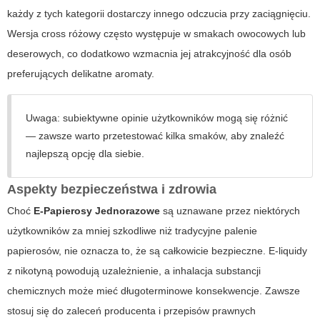
każdy z tych kategorii dostarczy innego odczucia przy zaciągnięciu.
Wersja
cross różowy
często występuje w smakach owocowych lub
deserowych, co dodatkowo wzmacnia jej atrakcyjność dla osób
preferujących delikatne aromaty.
Uwaga: subiektywne opinie użytkowników mogą się różnić
— zawsze warto przetestować kilka smaków, aby znaleźć
najlepszą opcję dla siebie.
Aspekty bezpieczeństwa i zdrowia
Choć
E-Papierosy Jednorazowe
są uznawane przez niektórych
użytkowników za mniej szkodliwe niż tradycyjne palenie
papierosów, nie oznacza to, że są całkowicie bezpieczne. E-liquidy
z nikotyną powodują uzależnienie, a inhalacja substancji
chemicznych może mieć długoterminowe konsekwencje. Zawsze
stosuj się do zaleceń producenta i przepisów prawnych