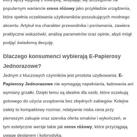
popularnym wariancie
cross różowy
jako przykładzie urządzenia,
które spełnia oczekiwania użytkowników poszukujących modnego
akcentu. Artykuł ma charakter przewodnika i porównania, zawiera
praktyczne wskazówki, analizę parametrów oraz opinie, abyś mógł
podjąć świadomą decyzję.
Dlaczego konsumenci wybierają
E-Papierosy
Jednorazowe
?
Jednym z kluczowych czynników jest prostota użytkowania:
E-
Papierosy Jednorazowe
nie wymagają napełniania, ładowania ani
wymiany grzałki. Dzięki temu są idealne dla osób, które oczekują
gotowego do użycia urządzenia bez zbędnych zabiegów. Kolejne
zalety to kompaktowy rozmiar, relatywnie niska cena przy
pierwszym zakupie oraz szeroka oferta smaków i wykończeń, w
tym estetyczne wersje takie jak
cross różowy
, które przyciągają
uwagę designem i kolorystyką.