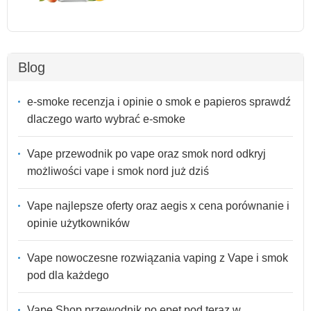
Blog
e-smoke recenzja i opinie o smok e papieros sprawdź
dlaczego warto wybrać e-smoke
Vape przewodnik po vape oraz smok nord odkryj
możliwości vape i smok nord już dziś
Vape najlepsze oferty oraz aegis x cena porównanie i
opinie użytkowników
Vape nowoczesne rozwiązania vaping z Vape i smok
pod dla każdego
Vape Shop przewodnik po epet pod teraz w