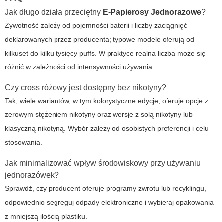
Jak długo działa przeciętny
E-Papierosy Jednorazowe
?
Żywotność zależy od pojemności baterii i liczby zaciągnięć
deklarowanych przez producenta; typowe modele oferują od
kilkuset do kilku tysięcy puffs. W praktyce realna liczba może się
różnić w zależności od intensywności używania.
Czy
cross różowy
jest dostępny bez nikotyny?
Tak, wiele wariantów, w tym kolorystyczne edycje, oferuje opcje z
zerowym stężeniem nikotyny oraz wersje z solą nikotyny lub
klasyczną nikotyną. Wybór zależy od osobistych preferencji i celu
stosowania.
Jak minimalizować wpływ środowiskowy przy używaniu
jednorazówek?
Sprawdź, czy producent oferuje programy zwrotu lub recyklingu,
odpowiednio segreguj odpady elektroniczne i wybieraj opakowania
z mniejszą ilością plastiku.