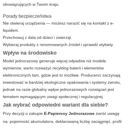
obowiązujących w Twoim kraju.
Porady bezpieczeństwa
Nie otwieraj urządzenia — możesz narazić się na kontakt z e-
liquidem.
Przechowuj z dala od dzieci i zwierząt.
Wybieraj produkty z renomowanych źródeł i sprawdź etykiety.
Wpływ na środowisko
Model jednorazowy generuje więcej odpadów niż modele
wymienne; warto rozważyć recykling baterii i elementów
elektronicznych tam, gdzie jest to możliwe. Producenci zaczynają
inwestować w bardziej ekologiczne opakowania i systemy zwrotu,
jednak na razie globalny wpływ jednorazowych rozwiązań jest
tematem wymagającym uwagi społecznej i regulacyjnej.
Jak wybrać odpowiedni wariant dla siebie?
Przy decyzji o zakupie
E-Papierosy Jednorazowe
zwróć uwagę
na: pojemność akumulatora, deklarowaną liczbę zaciągnięć, profil