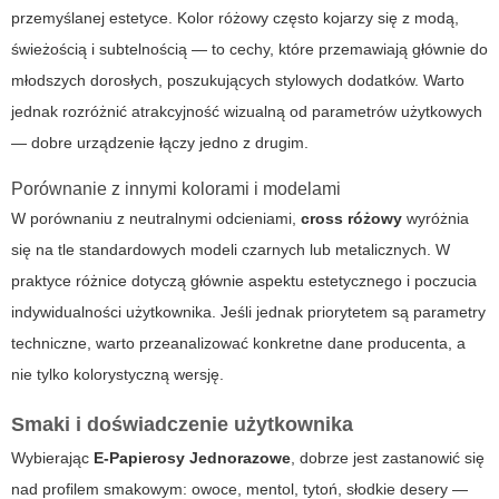
przemyślanej estetyce. Kolor różowy często kojarzy się z modą,
świeżością i subtelnością — to cechy, które przemawiają głównie do
młodszych dorosłych, poszukujących stylowych dodatków. Warto
jednak rozróżnić atrakcyjność wizualną od parametrów użytkowych
— dobre urządzenie łączy jedno z drugim.
Porównanie z innymi kolorami i modelami
W porównaniu z neutralnymi odcieniami,
cross różowy
wyróżnia
się na tle standardowych modeli czarnych lub metalicznych. W
praktyce różnice dotyczą głównie aspektu estetycznego i poczucia
indywidualności użytkownika. Jeśli jednak priorytetem są parametry
techniczne, warto przeanalizować konkretne dane producenta, a
nie tylko kolorystyczną wersję.
Smaki i doświadczenie użytkownika
Wybierając
E-Papierosy Jednorazowe
, dobrze jest zastanowić się
nad profilem smakowym: owoce, mentol, tytoń, słodkie desery —