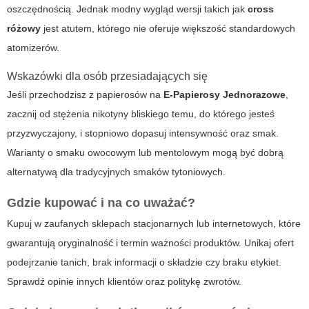
oszczędnością. Jednak modny wygląd wersji takich jak
cross
różowy
jest atutem, którego nie oferuje większość standardowych
atomizerów.
Wskazówki dla osób przesiadających się
Jeśli przechodzisz z papierosów na
E-Papierosy Jednorazowe
,
zacznij od stężenia nikotyny bliskiego temu, do którego jesteś
przyzwyczajony, i stopniowo dopasuj intensywność oraz smak.
Warianty o smaku owocowym lub mentolowym mogą być dobrą
alternatywą dla tradycyjnych smaków tytoniowych.
Gdzie kupować i na co uważać?
Kupuj w zaufanych sklepach stacjonarnych lub internetowych, które
gwarantują oryginalność i termin ważności produktów. Unikaj ofert
podejrzanie tanich, brak informacji o składzie czy braku etykiet.
Sprawdź opinie innych klientów oraz politykę zwrotów.