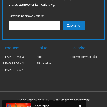
status zamówienia i logistykę.
Skrzynka pocztowa / telefon
Products
Usługi
Polityka
E-PAPIEROSY-3
Blog
Polityka prywatności
E-PAPIEROSY-2
Site Haritası
E-PAPIEROSY-1
IBVape Vape sklep © 2025. Wszelkie prawa zastrzeżone.
✕
Kar***lina