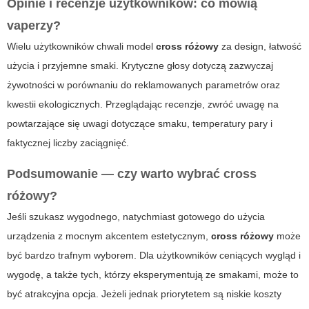
Opinie i recenzje użytkowników: co mówią
vaperzy?
Wielu użytkowników chwali model
cross różowy
za design, łatwość
użycia i przyjemne smaki. Krytyczne głosy dotyczą zazwyczaj
żywotności w porównaniu do reklamowanych parametrów oraz
kwestii ekologicznych. Przeglądając recenzje, zwróć uwagę na
powtarzające się uwagi dotyczące smaku, temperatury pary i
faktycznej liczby zaciągnięć.
Podsumowanie — czy warto wybrać
cross
różowy
?
Jeśli szukasz wygodnego, natychmiast gotowego do użycia
urządzenia z mocnym akcentem estetycznym,
cross różowy
może
być bardzo trafnym wyborem. Dla użytkowników ceniących wygląd i
wygodę, a także tych, którzy eksperymentują ze smakami, może to
być atrakcyjna opcja. Jeżeli jednak priorytetem są niskie koszty