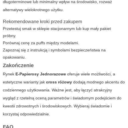
długoterminowe lub minimalny wpływ na środowisko, rozważ
alternatywy wielokrotnego użytku.
Rekomendowane kroki przed zakupem
Przetestuj smak w sklepie stacjonarnym lub kup mały pakiet
próbny.
Porównaj cenę za puffs między modelami.
Zapoznaj się z instrukcją i symbolami bezpieczeństwa na
opakowaniu.
Zakończenie
Rynek
E-Papierosy Jednorazowe
oferuje wiele możliwości, a
estetyczne warianty jak
cross różowy
dodają modnego akcentu do
codziennego użytkowania. Ważne jest, aby łączyć atrakcyjny
wygląd z rzetelną oceną parametrów i świadomym podejściem do
kwestii zdrowotnych i środowiskowych. Wybieraj świadomie i
korzystaj odpowiedzialnie.
FAQ