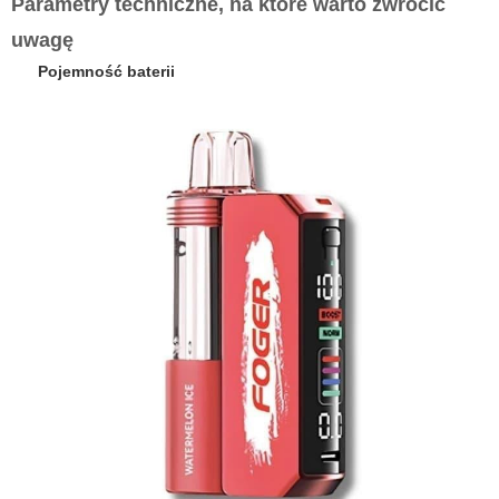
Parametry techniczne, na które warto zwrócić
uwagę
Pojemność baterii