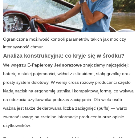
Ograniczona możliwość kontroli parametrów takich jak moc czy
intensywność chmur.
Analiza konstrukcyjna: co kryje się w środku?
We wnętrzu
E-Papierosy Jednorazowe
znajdziemy najczęściej:
baterię o stałej pojemności, wkład z e-liquidem, stałą grzałkę oraz
prosty system dolotowy. W wersji
cross różowy
producenci często
kładą nacisk na ergonomię ustnika i kompaktową formę, co wpływa
na odczucia użytkownika podczas zaciągania. Dla wielu osób
ważna jest także deklarowana liczba zaciągnięć (puffs) — warto
zwracać uwagę na rzetelne informacje producenta oraz opinie
użytkowników.