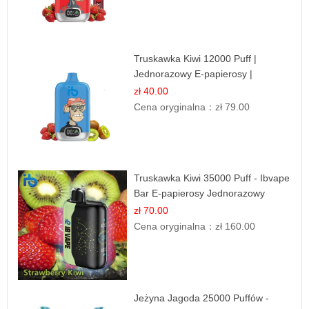
Truskawka Kiwi 12000 Puff |
Jednorazowy E-papierosy |
Owocowa Mieszanka
zł 40.00
Cena oryginalna：
zł 79.00
Truskawka Kiwi 35000 Puff - Ibvape
Bar E-papierosy Jednorazowy
zł 70.00
Cena oryginalna：
zł 160.00
Jeżyna Jagoda 25000 Puffów -