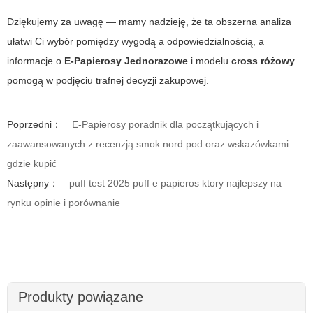
Dziękujemy za uwagę — mamy nadzieję, że ta obszerna analiza
ułatwi Ci wybór pomiędzy wygodą a odpowiedzialnością, a
informacje o
E-Papierosy Jednorazowe
i modelu
cross różowy
pomogą w podjęciu trafnej decyzji zakupowej.
Poprzedni：
E-Papierosy poradnik dla początkujących i
zaawansowanych z recenzją smok nord pod oraz wskazówkami
gdzie kupić
Następny：
puff test 2025 puff e papieros ktory najlepszy na
rynku opinie i porównanie
Produkty powiązane