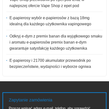
najlepszej ofercie Vape Shop z epet pod
E-papierosy wybór e-papierosów z bazą 18mg
idealną dla każdego użytkownika vapingowego
Odkryj e-dym z premix banan dla wyjątkowego smaku
i aromatu e-papierosów premix banan e-dym
gwarantuje satysfakcję każdego użytkownika
E-papierosy i 21700 akumulator przewodnik po
bezpieczeństwie, wydajności i wyborze ogniwa
Zapytanie zamówienia
Proszę wpisać adres e-mail, telefon, aby sprawdzić