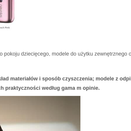
do pokoju dziecięcego, modele do użytku zewnętrznego o
ład materiałów i sposób czyszczenia; modele z od
ch praktyczności według
gama m opinie
.