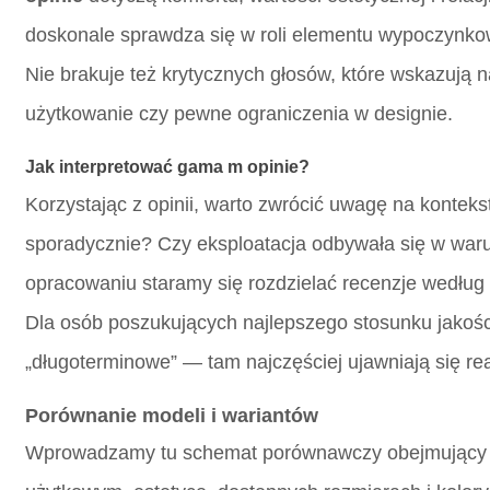
doskonale sprawdza się w roli elementu wypoczynkow
Nie brakuje też krytycznych głosów, które wskazują 
użytkowanie czy pewne ograniczenia w designie.
Jak interpretować
gama m opinie
?
Korzystając z opinii, warto zwrócić uwagę na konteks
sporadycznie? Czy eksploatacja odbywała się w wa
opracowaniu staramy się rozdzielać recenzje według 
Dla osób poszukujących najlepszego stosunku jakośc
„długoterminowe” — tam najczęściej ujawniają się re
Porównanie modeli i wariantów
Wprowadzamy tu schemat porównawczy obejmujący n