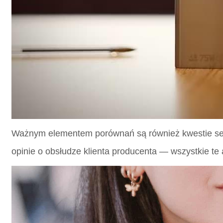
Ważnym elementem porównań są również kwestie serwi
opinie o obsłudze klienta producenta — wszystkie te