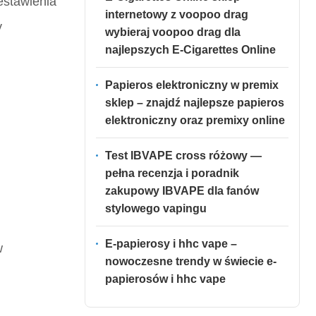
estawienia
internetowy z voopoo drag
y
wybieraj voopoo drag dla
najlepszych E-Cigarettes Online
Papieros elektroniczny w premix
sklep – znajdź najlepsze papieros
elektroniczny oraz premixy online
Test IBVAPE cross różowy —
pełna recenzja i poradnik
zakupowy IBVAPE dla fanów
stylowego vapingu
E-papierosy i hhc vape –
w
nowoczesne trendy w świecie e-
papierosów i hhc vape