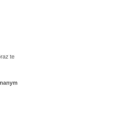
raz te
pinanym