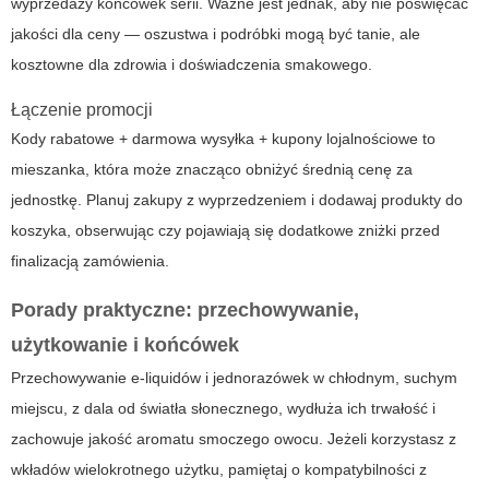
wyprzedaży końcówek serii. Ważne jest jednak, aby nie poświęcać
jakości dla ceny — oszustwa i podróbki mogą być tanie, ale
kosztowne dla zdrowia i doświadczenia smakowego.
Łączenie promocji
Kody rabatowe + darmowa wysyłka + kupony lojalnościowe to
mieszanka, która może znacząco obniżyć średnią cenę za
jednostkę. Planuj zakupy z wyprzedzeniem i dodawaj produkty do
koszyka, obserwując czy pojawiają się dodatkowe zniżki przed
finalizacją zamówienia.
Porady praktyczne: przechowywanie,
użytkowanie i końcówek
Przechowywanie e-liquidów i jednorazówek w chłodnym, suchym
miejscu, z dala od światła słonecznego, wydłuża ich trwałość i
zachowuje jakość aromatu smoczego owocu. Jeżeli korzystasz z
wkładów wielokrotnego użytku, pamiętaj o kompatybilności z