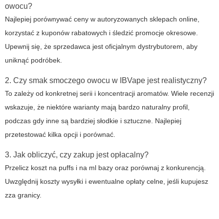
owocu?
Najlepiej porównywać ceny w autoryzowanych sklepach online,
korzystać z kuponów rabatowych i śledzić promocje okresowe.
Upewnij się, że sprzedawca jest oficjalnym dystrybutorem, aby
uniknąć podróbek.
2. Czy smak smoczego owocu w IBVape jest realistyczny?
To zależy od konkretnej serii i koncentracji aromatów. Wiele recenzji
wskazuje, że niektóre warianty mają bardzo naturalny profil,
podczas gdy inne są bardziej słodkie i sztuczne. Najlepiej
przetestować kilka opcji i porównać.
3. Jak obliczyć, czy zakup jest opłacalny?
Przelicz koszt na puffs i na ml bazy oraz porównaj z konkurencją.
Uwzględnij koszty wysyłki i ewentualne opłaty celne, jeśli kupujesz
zza granicy.