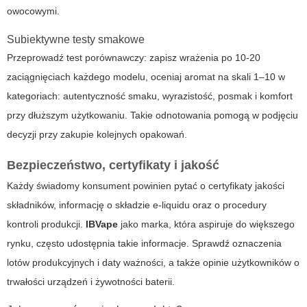
owocowymi.
Subiektywne testy smakowe
Przeprowadź test porównawczy: zapisz wrażenia po 10-20
zaciągnięciach każdego modelu, oceniaj aromat na skali 1–10 w
kategoriach: autentyczność smaku, wyrazistość, posmak i komfort
przy dłuższym użytkowaniu. Takie odnotowania pomogą w podjęciu
decyzji przy zakupie kolejnych opakowań.
Bezpieczeństwo, certyfikaty i jakość
Każdy świadomy konsument powinien pytać o certyfikaty jakości
składników, informację o składzie e-liquidu oraz o procedury
kontroli produkcji.
IBVape
jako marka, która aspiruje do większego
rynku, często udostępnia takie informacje. Sprawdź oznaczenia
lotów produkcyjnych i daty ważności, a także opinie użytkowników o
trwałości urządzeń i żywotności baterii.