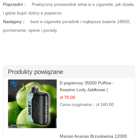
Poprzedni：
Praktyczny przewodnik what is e cigarette, jak działa
i gdzie kupić dobry e papieros
Następny：
best e-cigarette poradnik i najlepsze baterie 18650,
porównanie, opinie i porady
Produkty powiązane
E-papierosy 35000 Puffów -
Kwaśne Lody Jabłkowe |
Orzeźwiający Smak
zł 70.00
Cena oryginalna：
zł 160.00
Mango Ananas Brzoskwinia 12000