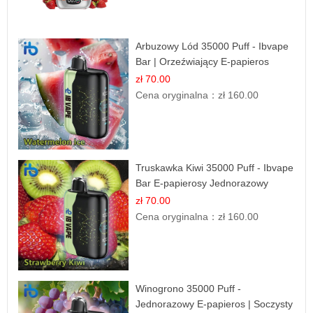
Arbuzowy Lód 35000 Puff - Ibvape
Bar | Orzeźwiający E-papieros
Jednorazowy
zł 70.00
Cena oryginalna：
zł 160.00
Truskawka Kiwi 35000 Puff - Ibvape
Bar E-papierosy Jednorazowy
zł 70.00
Cena oryginalna：
zł 160.00
Winogrono 35000 Puff -
Jednorazowy E-papieros | Soczysty