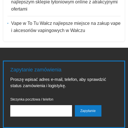
najlepszym sklepie tytoniowym online z atrakcyjnymi
ofertami
Vape w To Tu Wałcz najlepsze miejsce na zakup vape
i akcesoriów vapingowych w Wałczu
Zapytanie zamówienia
Proszę wpisać adres e-mail, telefon, aby sprawdzić
status zamówienia i logistykę.
Skrzynka pocztowa / telefon