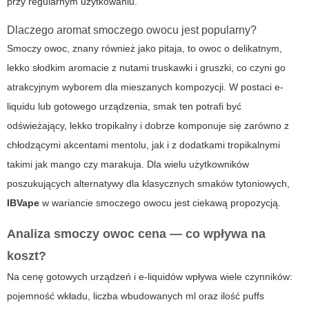
przy regularnym użytkowaniu.
Dlaczego aromat smoczego owocu jest popularny?
Smoczy owoc, znany również jako pitaja, to owoc o delikatnym,
lekko słodkim aromacie z nutami truskawki i gruszki, co czyni go
atrakcyjnym wyborem dla mieszanych kompozycji. W postaci e-
liquidu lub gotowego urządzenia, smak ten potrafi być
odświeżający, lekko tropikalny i dobrze komponuje się zarówno z
chłodzącymi akcentami mentolu, jak i z dodatkami tropikalnymi
takimi jak mango czy marakuja. Dla wielu użytkowników
poszukujących alternatywy dla klasycznych smaków tytoniowych,
IBVape
w wariancie smoczego owocu jest ciekawą propozycją.
Analiza
smoczy owoc cena
— co wpływa na
koszt?
Na cenę gotowych urządzeń i e-liquidów wpływa wiele czynników:
pojemność wkładu, liczba wbudowanych ml oraz ilość puffs