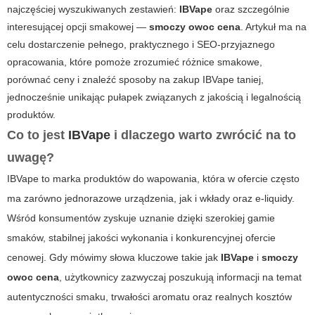
najczęściej wyszukiwanych zestawień:
IBVape
oraz szczególnie
interesującej opcji smakowej —
smoczy owoc cena
. Artykuł ma na
celu dostarczenie pełnego, praktycznego i SEO-przyjaznego
opracowania, które pomoże zrozumieć różnice smakowe,
porównać ceny i znaleźć sposoby na zakup IBVape taniej,
jednocześnie unikając pułapek związanych z jakością i legalnością
produktów.
Co to jest
IBVape
i dlaczego warto zwrócić na to
uwagę?
IBVape to marka produktów do wapowania, która w ofercie często
ma zarówno jednorazowe urządzenia, jak i wkłady oraz e-liquidy.
Wśród konsumentów zyskuje uznanie dzięki szerokiej gamie
smaków, stabilnej jakości wykonania i konkurencyjnej ofercie
cenowej. Gdy mówimy słowa kluczowe takie jak
IBVape
i
smoczy
owoc cena
, użytkownicy zazwyczaj poszukują informacji na temat
autentyczności smaku, trwałości aromatu oraz realnych kosztów