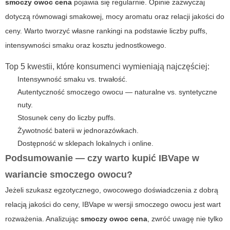
smoczy owoc cena
pojawia się regularnie. Opinie zazwyczaj
dotyczą równowagi smakowej, mocy aromatu oraz relacji jakości do
ceny. Warto tworzyć własne rankingi na podstawie liczby puffs,
intensywności smaku oraz kosztu jednostkowego.
Top 5 kwestii, które konsumenci wymieniają najczęściej:
Intensywność smaku vs. trwałość.
Autentyczność smoczego owocu — naturalne vs. syntetyczne
nuty.
Stosunek ceny do liczby puffs.
Żywotność baterii w jednorazówkach.
Dostępność w sklepach lokalnych i online.
Podsumowanie — czy warto kupić IBVape w
wariancie smoczego owocu?
Jeżeli szukasz egzotycznego, owocowego doświadczenia z dobrą
relacją jakości do ceny, IBVape w wersji smoczego owocu jest wart
rozważenia. Analizując
smoczy owoc cena
, zwróć uwagę nie tylko