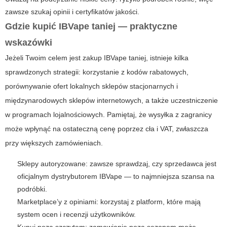
zawsze szukaj opinii i certyfikatów jakości.
Gdzie kupić IBVape taniej — praktyczne
wskazówki
Jeżeli Twoim celem jest zakup IBVape taniej, istnieje kilka
sprawdzonych strategii: korzystanie z kodów rabatowych,
porównywanie ofert lokalnych sklepów stacjonarnych i
międzynarodowych sklepów internetowych, a także uczestniczenie
w programach lojalnościowych. Pamiętaj, że wysyłka z zagranicy
może wpłynąć na ostateczną cenę poprzez cła i VAT, zwłaszcza
przy większych zamówieniach.
Sklepy autoryzowane: zawsze sprawdzaj, czy sprzedawca jest
oficjalnym dystrybutorem IBVape — to najmniejsza szansa na
podróbki.
Marketplace’y z opiniami: korzystaj z platform, które mają
system ocen i recenzji użytkowników.