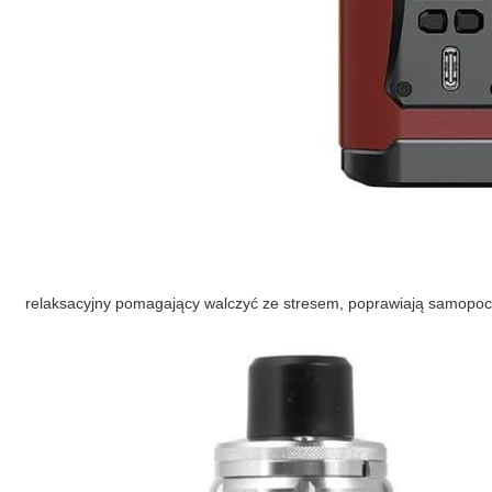
relaksacyjny pomagający walczyć ze stresem, poprawiają samopocz