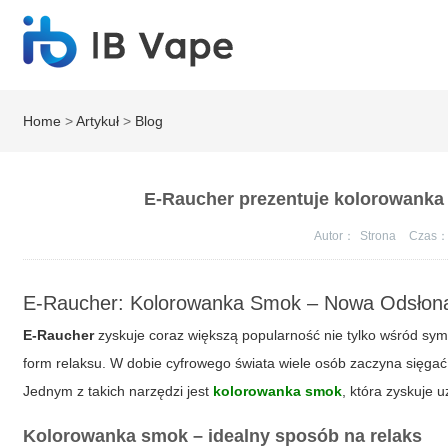
Home
>
Artykuł
>
Blog
E-Raucher prezentuje kolorowanka
Autor：
Strona
Czas
E-Raucher: Kolorowanka Smok – Nowa Odsłona
E-Raucher
zyskuje coraz większą popularność nie tylko wśród sy
form relaksu. W dobie cyfrowego świata wiele osób zaczyna sięgać
Jednym z takich narzędzi jest
kolorowanka smok
, która zyskuje 
Kolorowanka smok – idealny sposób na relaks