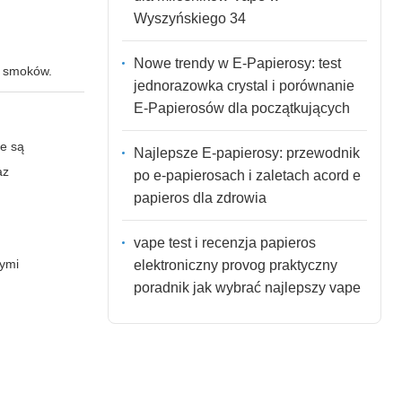
Wyszyńskiego 34
Nowe trendy w E-Papierosy: test
w smoków.
jednorazowka crystal i porównanie
E-Papierosów dla początkujących
e są
Najlepsze E-papierosy: przewodnik
az
po e-papierosach i zaletach acord e
papieros dla zdrowia
vape test i recenzja papieros
nymi
elektroniczny provog praktyczny
poradnik jak wybrać najlepszy vape