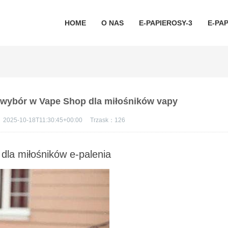
HOME
O NAS
E-PAPIEROSY-3
E-PAP
 wybór w Vape Shop dla miłośników vapy
：
2025-10-18T11:30:45+00:00
Trzask：
126
dla miłośników e-palenia