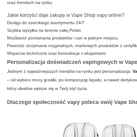
oraz trendach na rynku.
Jakie korzyści daje zakupy w Vape Shop vapy online?
Dostęp do szerokiego asortymentu 24/7
Szybka wysyłka na terenie całej Polski
Możliwość porównania produktów i cen w jednym miejscu
Pewność otrzymania oryginalnych, markowych produktów z certyfi
Wsparcie techniczne oraz konsultacje z ekspertami
Personalizacja doświadczeń vapingowych w Vap
Jednym z najważniejszych trendów na rynku jest personalizacja.
V
– od wyboru mocy grzałki, po kompozycję liquidu, a nawet dedykow
który idealnie wpisze się w Twój styl życia.
Dlaczego społeczność vapy poleca swój Vape S