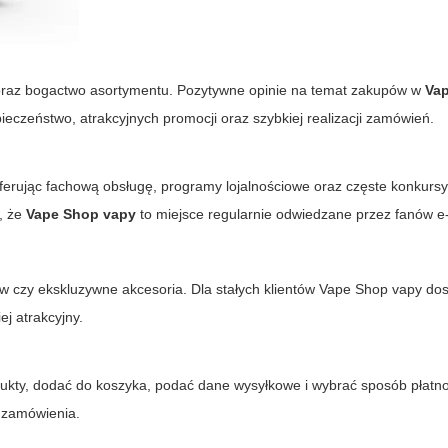
i oraz bogactwo asortymentu. Pozytywne opinie na temat zakupów w
Va
pieczeństwo, atrakcyjnych promocji oraz szybkiej realizacji zamówień.
oferując fachową obsługę, programy lojalnościowe oraz częste konkursy
a, że
Vape Shop vapy
to miejsce regularnie odwiedzane przez fanów e-
w czy ekskluzywne akcesoria. Dla stałych klientów Vape Shop
vapy
dos
ej atrakcyjny.
odukty, dodać do koszyka, podać dane wysyłkowe i wybrać sposób płatn
 zamówienia.