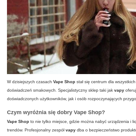
W dzisiejszych czasach
Vape Shop
stał się centrum dla wszystkic
doświadczeń smakowych. Specjalistyczny sklep taki jak
vapy
oferu
doświadczonych użytkowników, jak i osób rozpoczynających przygo
Czym wyróżnia się dobry Vape Shop?
Vape Shop
to nie tylko miejsce, gdzie można nabyć urządzenia i l
trendów. Profesjonalny zespół
vapy
dba o bezpieczeństwo produktó