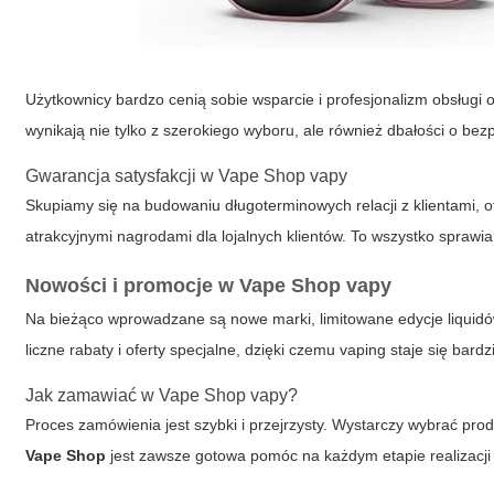
Użytkownicy bardzo cenią sobie wsparcie i profesjonalizm obsług
wynikają nie tylko z szerokiego wyboru, ale również dbałości o bez
Gwarancja satysfakcji w Vape Shop vapy
Skupiamy się na budowaniu długoterminowych relacji z klientami, 
atrakcyjnymi nagrodami dla lojalnych klientów. To wszystko sprawi
Nowości i promocje w Vape Shop vapy
Na bieżąco wprowadzane są nowe marki, limitowane edycje liquidó
liczne rabaty i oferty specjalne, dzięki czemu vaping staje się bardzi
Jak zamawiać w Vape Shop vapy?
Proces zamówienia jest szybki i przejrzysty. Wystarczy wybrać pr
Vape Shop
jest zawsze gotowa pomóc na każdym etapie realizacji