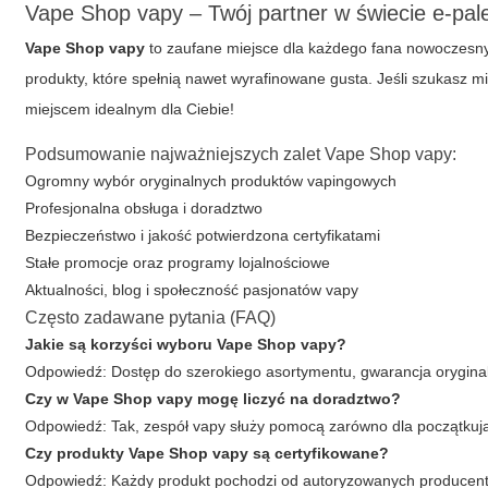
Vape Shop vapy – Twój partner w świecie e-pal
Vape Shop vapy
to zaufane miejsce dla każdego fana nowoczesny
produkty, które spełnią nawet wyrafinowane gusta. Jeśli szukasz m
miejscem idealnym dla Ciebie!
Podsumowanie najważniejszych zalet Vape Shop vapy:
Ogromny wybór oryginalnych produktów vapingowych
Profesjonalna obsługa i doradztwo
Bezpieczeństwo i jakość potwierdzona certyfikatami
Stałe promocje oraz programy lojalnościowe
Aktualności, blog i społeczność pasjonatów vapy
Często zadawane pytania (FAQ)
Jakie są korzyści wyboru Vape Shop vapy?
Odpowiedź: Dostęp do szerokiego asortymentu, gwarancja oryginal
Czy w Vape Shop vapy mogę liczyć na doradztwo?
Odpowiedź: Tak, zespół vapy służy pomocą zarówno dla początkuj
Czy produkty Vape Shop vapy są certyfikowane?
Odpowiedź: Każdy produkt pochodzi od autoryzowanych producentów