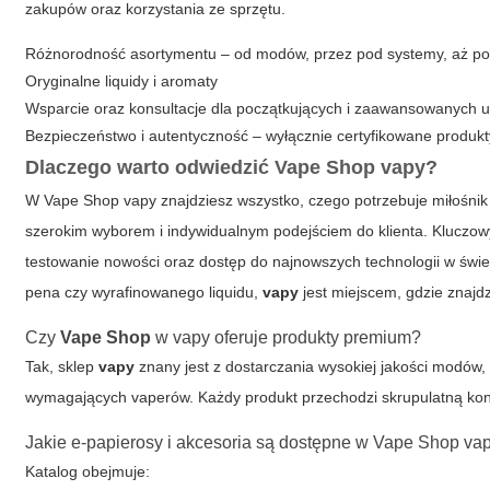
zakupów oraz korzystania ze sprzętu.
Różnorodność asortymentu – od modów, przez pod systemy, aż po
Oryginalne liquidy i aromaty
Wsparcie oraz konsultacje dla początkujących i zaawansowanych 
Bezpieczeństwo i autentyczność – wyłącznie certyfikowane produkt
Dlaczego warto odwiedzić Vape Shop vapy?
W
Vape Shop vapy
znajdziesz wszystko, czego potrzebuje miłośnik
szerokim wyborem i indywidualnym podejściem do klienta. Klucz
testowanie nowości oraz dostęp do najnowszych technologii w świ
pena czy wyrafinowanego liquidu,
vapy
jest miejscem, gdzie znajdz
Czy
Vape Shop
w vapy oferuje produkty premium?
Tak, sklep
vapy
znany jest z dostarczania wysokiej jakości modów,
wymagających vaperów. Każdy produkt przechodzi skrupulatną kont
Jakie e-papierosy i akcesoria są dostępne w Vape Shop va
Katalog obejmuje: