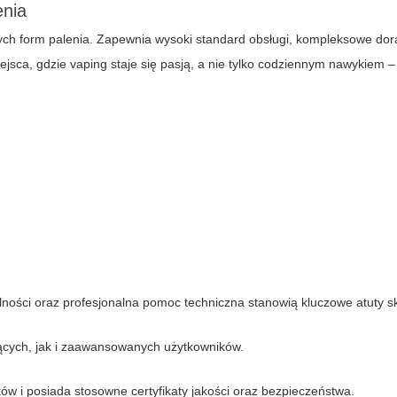
enia
ch form palenia. Zapewnia wysoki standard obsługi, kompleksowe dor
iejsca, gdzie vaping staje się pasją, a nie tylko codziennym nawykiem 
ności oraz profesjonalna pomoc techniczna stanowią kluczowe atuty s
ących, jak i zaawansowanych użytkowników.
 i posiada stosowne certyfikaty jakości oraz bezpieczeństwa.