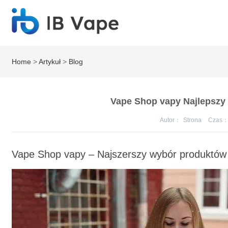
Home
>
Artykuł
>
Blog
Vape Shop vapy Najlepszy
Autor：
Strona
Czas
Vape Shop vapy – Najszerszy wybór produktów 