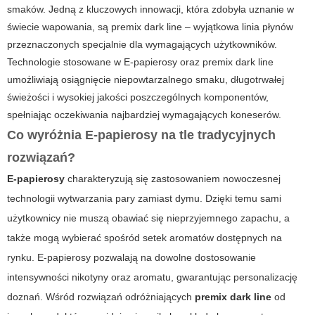
smaków. Jedną z kluczowych innowacji, która zdobyła uznanie w
świecie wapowania, są
premix dark line
– wyjątkowa linia płynów
przeznaczonych specjalnie dla wymagających użytkowników.
Technologie stosowane w
E-papierosy
oraz
premix dark line
umożliwiają osiągnięcie niepowtarzalnego smaku, długotrwałej
świeżości i wysokiej jakości poszczególnych komponentów,
spełniając oczekiwania najbardziej wymagających koneserów.
Co wyróżnia E-papierosy na tle tradycyjnych
rozwiązań?
E-papierosy
charakteryzują się zastosowaniem nowoczesnej
technologii wytwarzania pary zamiast dymu. Dzięki temu sami
użytkownicy nie muszą obawiać się nieprzyjemnego zapachu, a
także mogą wybierać spośród setek aromatów dostępnych na
rynku.
E-papierosy
pozwalają na dowolne dostosowanie
intensywności nikotyny oraz aromatu, gwarantując personalizację
doznań. Wśród rozwiązań odróżniających
premix dark line
od