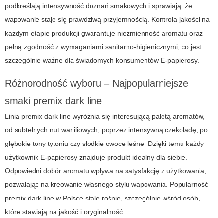
podkreślają intensywność doznań smakowych i sprawiają, że
wapowanie staje się prawdziwą przyjemnością. Kontrola jakości na
każdym etapie produkcji gwarantuje niezmienność aromatu oraz
pełną zgodność z wymaganiami sanitarno-higienicznymi, co jest
szczególnie ważne dla świadomych konsumentów
E-papierosy
.
Różnorodność wyboru – Najpopularniejsze
smaki premix dark line
Linia
premix dark line
wyróżnia się interesującą paletą aromatów,
od subtelnych nut waniliowych, poprzez intensywną czekoladę, po
głębokie tony tytoniu czy słodkie owoce leśne. Dzięki temu każdy
użytkownik
E-papierosy
znajduje produkt idealny dla siebie.
Odpowiedni dobór aromatu wpływa na satysfakcję z użytkowania,
pozwalając na kreowanie własnego stylu wapowania. Popularność
premix dark line
w Polsce stale rośnie, szczególnie wśród osób,
które stawiają na jakość i oryginalność.