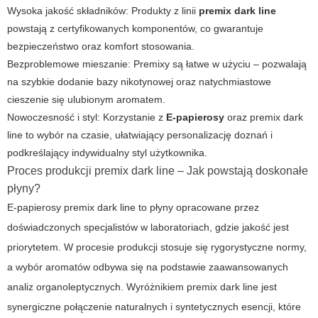
Wysoka jakość składników: Produkty z linii
premix dark line
powstają z certyfikowanych komponentów, co gwarantuje
bezpieczeństwo oraz komfort stosowania.
Bezproblemowe mieszanie: Premixy są łatwe w użyciu – pozwalają
na szybkie dodanie bazy nikotynowej oraz natychmiastowe
cieszenie się ulubionym aromatem.
Nowoczesność i styl: Korzystanie z
E-papierosy
oraz premix dark
line to wybór na czasie, ułatwiający personalizację doznań i
podkreślający indywidualny styl użytkownika.
Proces produkcji premix dark line – Jak powstają doskonałe
płyny?
E-papierosy premix dark line
to płyny opracowane przez
doświadczonych specjalistów w laboratoriach, gdzie jakość jest
priorytetem. W procesie produkcji stosuje się rygorystyczne normy,
a wybór aromatów odbywa się na podstawie zaawansowanych
analiz organoleptycznych. Wyróżnikiem
premix dark line
jest
synergiczne połączenie naturalnych i syntetycznych esencji, które