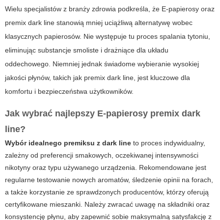
Wielu specjalistów z branży zdrowia podkreśla, że
E-papierosy
oraz
premix dark line
stanowią mniej uciążliwą alternatywę wobec
klasycznych papierosów. Nie występuje tu proces spalania tytoniu,
eliminując substancje smoliste i drażniące dla układu
oddechowego. Niemniej jednak świadome wybieranie wysokiej
jakości płynów, takich jak
premix dark line
, jest kluczowe dla
komfortu i bezpieczeństwa użytkowników.
Jak wybrać najlepszy
E-papierosy premix dark
line
?
Wybór idealnego premiksu z dark line
to proces indywidualny,
zależny od preferencji smakowych, oczekiwanej intensywności
nikotyny oraz typu używanego urządzenia. Rekomendowane jest
regularne testowanie nowych aromatów, śledzenie opinii na forach,
a także korzystanie ze sprawdzonych producentów, którzy oferują
certyfikowane mieszanki. Należy zwracać uwagę na składniki oraz
konsystencję płynu, aby zapewnić sobie maksymalną satysfakcję z