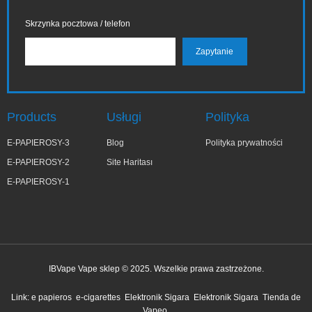
Skrzynka pocztowa / telefon
Products
Usługi
Polityka
E-PAPIEROSY-3
Blog
Polityka prywatności
E-PAPIEROSY-2
Site Haritası
E-PAPIEROSY-1
IBVape Vape sklep © 2025. Wszelkie prawa zastrzeżone.
✕
Zo***ia
Link:
e papieros
e-cigarettes
Elektronik Sigara
Elektronik Sigara
Tienda de
niedawno kupiony
Vapeo