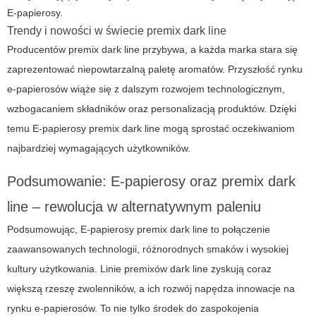
E-papierosy
.
Trendy i nowości w świecie premix dark line
Producentów
premix dark line
przybywa, a każda marka stara się
zaprezentować niepowtarzalną paletę aromatów. Przyszłość rynku
e-papierosów wiąże się z dalszym rozwojem technologicznym,
wzbogacaniem składników oraz personalizacją produktów. Dzięki
temu
E-papierosy premix dark line
mogą sprostać oczekiwaniom
najbardziej wymagających użytkowników.
Podsumowanie: E-papierosy oraz premix dark
line – rewolucja w alternatywnym paleniu
Podsumowując,
E-papierosy
premix dark line
to połączenie
zaawansowanych technologii, różnorodnych smaków i wysokiej
kultury użytkowania. Linie premixów dark line zyskują coraz
większą rzeszę zwolenników, a ich rozwój napędza innowacje na
rynku e-papierosów. To nie tylko środek do zaspokojenia