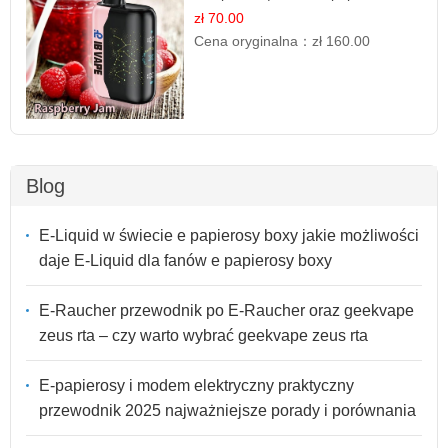
Jednorazowy
zł 70.00
Cena oryginalna：
zł 160.00
Blog
E-Liquid w świecie e papierosy boxy jakie możliwości
daje E-Liquid dla fanów e papierosy boxy
E-Raucher przewodnik po E-Raucher oraz geekvape
zeus rta – czy warto wybrać geekvape zeus rta
E-papierosy i modem elektryczny praktyczny
przewodnik 2025 najważniejsze porady i porównania