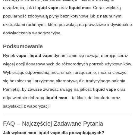
urządzenia, jak i
liquid vape
oraz
liquid moc
. Coraz większą
popularność zdobywają płyny beznikotynowe lub z naturalnymi
ekstraktami roślinnymi, które pozwalają na prawdziwie indywidualne
doświadczenia waporyzacyjne.
Podsumowanie
Rynek
vape
i
liquid vape
dynamicznie się rozwija, oferując coraz
więcej opcji dopasowanych do różnorodnych potrzeb użytkowników.
Wybierając odpowiednią moc, smak i urządzenie, można cieszyć
się bezpieczną i przyjemną alternatywą dla tradycyjnego palenia.
Pamiętaj, by zawsze zwracać uwagę na jakość
liquid vape
oraz
odpowiednio dobraną
liquid moc
– to klucz do komfortu oraz
satysfakcji z waporyzacji.
FAQ – Najczęściej Zadawane Pytania
Jak wybrać moc liquid vape dla początkujących?