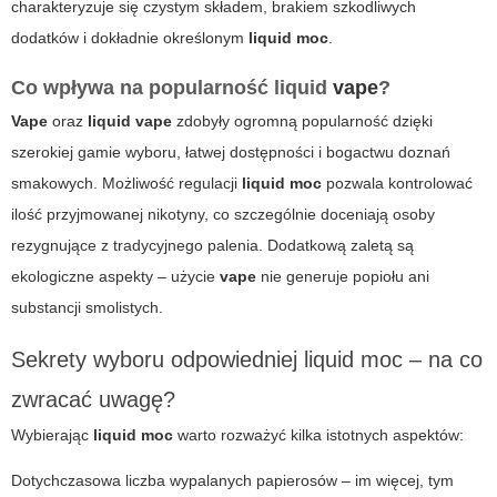
charakteryzuje się czystym składem, brakiem szkodliwych
dodatków i dokładnie określonym
liquid moc
.
Co wpływa na popularność liquid
vape
?
Vape
oraz
liquid vape
zdobyły ogromną popularność dzięki
szerokiej gamie wyboru, łatwej dostępności i bogactwu doznań
smakowych. Możliwość regulacji
liquid moc
pozwala kontrolować
ilość przyjmowanej nikotyny, co szczególnie doceniają osoby
rezygnujące z tradycyjnego palenia. Dodatkową zaletą są
ekologiczne aspekty – użycie
vape
nie generuje popiołu ani
substancji smolistych.
Sekrety wyboru odpowiedniej liquid moc – na co
zwracać uwagę?
Wybierając
liquid moc
warto rozważyć kilka istotnych aspektów:
Dotychczasowa liczba wypalanych papierosów – im więcej, tym