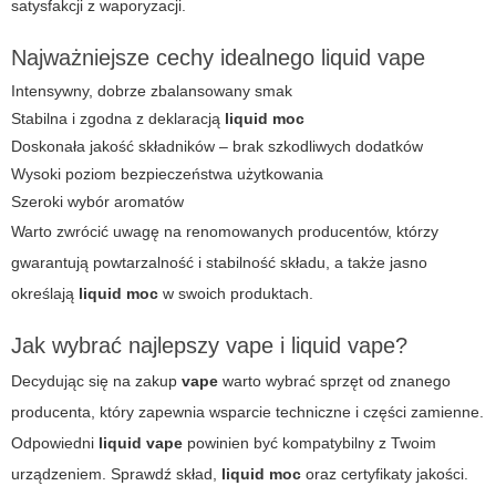
satysfakcji z waporyzacji.
Najważniejsze cechy idealnego liquid vape
Intensywny, dobrze zbalansowany smak
Stabilna i zgodna z deklaracją
liquid moc
Doskonała jakość składników – brak szkodliwych dodatków
Wysoki poziom bezpieczeństwa użytkowania
Szeroki wybór aromatów
Warto zwrócić uwagę na renomowanych producentów, którzy
gwarantują powtarzalność i stabilność składu, a także jasno
określają
liquid moc
w swoich produktach.
Jak wybrać najlepszy vape i liquid vape?
Decydując się na zakup
vape
warto wybrać sprzęt od znanego
producenta, który zapewnia wsparcie techniczne i części zamienne.
Odpowiedni
liquid vape
powinien być kompatybilny z Twoim
urządzeniem. Sprawdź skład,
liquid moc
oraz certyfikaty jakości.