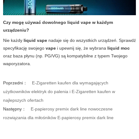
Czy mogę używać dowolnego liquid vape w każdym
urządzeniu?
Nie każdy
liquid vape
nadaje się do wszystkich urządzeń. Sprawdź
specyfikację swojego
vape
i upewnij się, że wybrana
liquid moc
oraz baza płynu (np. PG/VG) są kompatybilne z typem Twojego
waporyzatora.
Poprzedni：
E-Zigaretten kaufen dla wymagających
użytkowników elektryk do palenia i E-Zigaretten kaufen w
najlepszych ofertach
Następny：
E-papierosy premix dark line nowoczesne
rozwiązania dla miłośników E-papierosy premix dark line