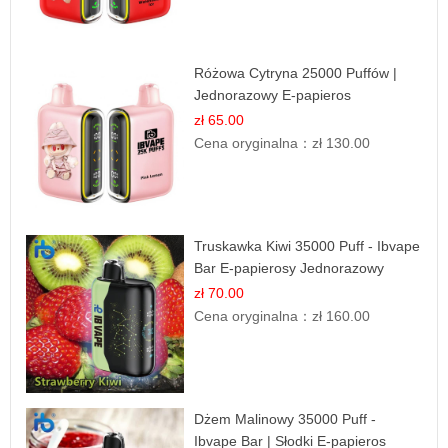
Różowa Cytryna 25000 Puffów |
Jednorazowy E-papieros
zł 65.00
Cena oryginalna：
zł 130.00
Truskawka Kiwi 35000 Puff - Ibvape
Bar E-papierosy Jednorazowy
zł 70.00
Cena oryginalna：
zł 160.00
Dżem Malinowy 35000 Puff -
Ibvape Bar | Słodki E-papieros