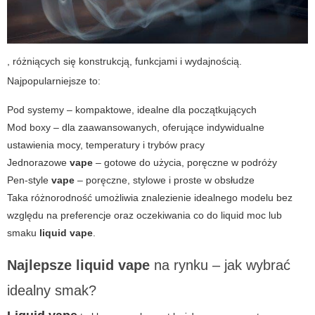
, różniących się konstrukcją, funkcjami i wydajnością.
Najpopularniejsze to:
Pod systemy – kompaktowe, idealne dla początkujących
Mod boxy – dla zaawansowanych, oferujące indywidualne
ustawienia mocy, temperatury i trybów pracy
Jednorazowe
vape
– gotowe do użycia, poręczne w podróży
Pen-style
vape
– poręczne, stylowe i proste w obsłudze
Taka różnorodność umożliwia znalezienie idealnego modelu bez
względu na preferencje oraz oczekiwania co do
liquid moc
lub
smaku
liquid vape
.
Najlepsze liquid vape
na rynku – jak wybrać
idealny smak?