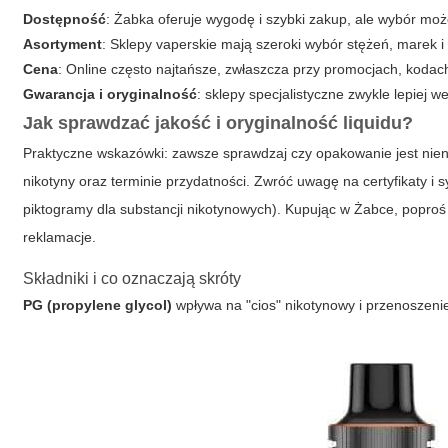
Dostępność
: Żabka oferuje wygodę i szybki zakup, ale wybór moż
Asortyment
: Sklepy vaperskie mają szeroki wybór stężeń, marek 
Cena
: Online często najtańsze, zwłaszcza przy promocjach, kodac
Gwarancja i oryginalność
: sklepy specjalistyczne zwykle lepiej 
Jak sprawdzać jakość i oryginalność liquidu?
Praktyczne wskazówki: zawsze sprawdzaj czy opakowanie jest niena
nikotyny oraz terminie przydatności. Zwróć uwagę na certyfikaty 
piktogramy dla substancji nikotynowych). Kupując w Żabce, popro
reklamacje.
Składniki i co oznaczają skróty
PG (propylene glycol)
wpływa na "cios" nikotynowy i przenoszen