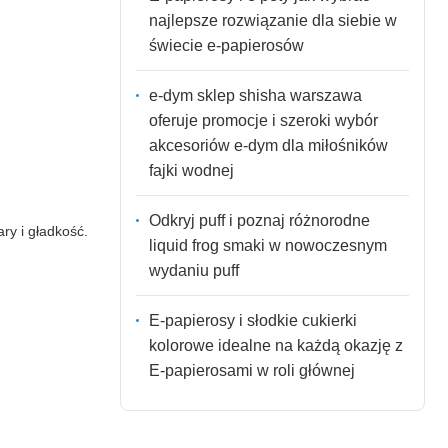
najlepsze rozwiązanie dla siebie w
świecie e-papierosów
e-dym sklep shisha warszawa
oferuje promocje i szeroki wybór
akcesoriów e-dym dla miłośników
fajki wodnej
Odkryj puff i poznaj różnorodne
ry i gładkość.
liquid frog smaki w nowoczesnym
wydaniu puff
E-papierosy i słodkie cukierki
kolorowe idealne na każdą okazję z
E-papierosami w roli głównej