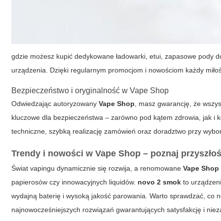
gdzie możesz kupić dedykowane ładowarki, etui, zapasowe pody 
urządzenia. Dzięki regularnym promocjom i nowościom każdy miłośn
Bezpieczeństwo i oryginalność w Vape Shop
Odwiedzając autoryzowany
Vape Shop
, masz gwarancję, że wszys
kluczowe dla bezpieczeństwa – zarówno pod kątem zdrowia, jak i
techniczne, szybką realizację zamówień oraz doradztwo przy wybor
Trendy i nowości w Vape Shop – poznaj przyszło
Świat vapingu dynamicznie się rozwija, a renomowane
Vape Shop
papierosów czy innowacyjnych liquidów.
novo 2 smok
to urządzeni
wydajną baterię i wysoką jakość parowania. Warto sprawdzać, co
najnowocześniejszych rozwiązań gwarantujących satysfakcję i nie