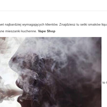
et najbardziej wymagających klientów. Znajdziesz tu setki smaków liq
wane mieszanki kuchenne.
Vape Shop
to 