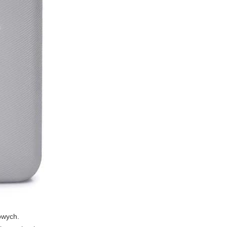
owych.