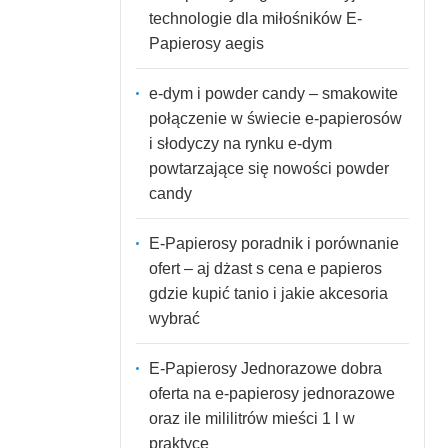
technologie dla miłośników E-
Papierosy aegis
e-dym i powder candy – smakowite
połączenie w świecie e-papierosów
i słodyczy na rynku e-dym
powtarzające się nowości powder
candy
E-Papierosy poradnik i porównanie
ofert – aj dżast s cena e papieros
gdzie kupić tanio i jakie akcesoria
wybrać
E-Papierosy Jednorazowe dobra
oferta na e-papierosy jednorazowe
oraz ile mililitrów mieści 1 l w
praktyce