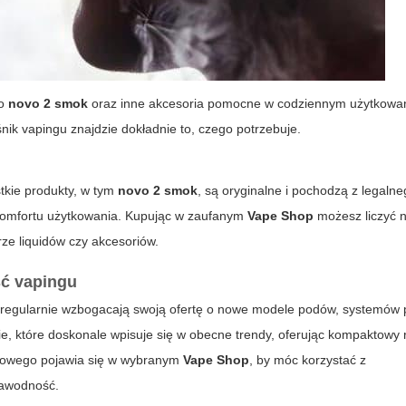
do
novo 2 smok
oraz inne akcesoria pomocne w codziennym użytkowa
ik vapingu znajdzie dokładnie to, czego potrzebuje.
tkie produkty, w tym
novo 2 smok
, są oryginalne i pochodzą z legalne
 komfortu użytkowania. Kupując w zaufanym
Vape Shop
możesz liczyć 
ze liquidów czy akcesoriów.
ść vapingu
regularnie wzbogacają swoją ofertę o nowe modele podów, systemów 
e, które doskonale wpisuje się w obecne trendy, oferując kompaktowy 
 nowego pojawia się w wybranym
Vape Shop
, by móc korzystać z
zawodność.