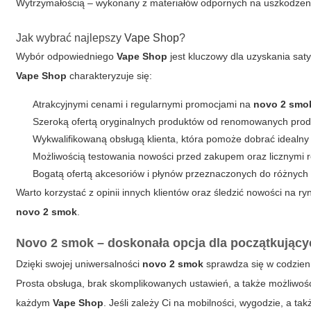
Wytrzymałością – wykonany z materiałów odpornych na uszkodzen
Jak wybrać najlepszy
Vape Shop
?
Wybór odpowiedniego
Vape Shop
jest kluczowy dla uzyskania saty
Vape Shop
charakteryzuje się:
Atrakcyjnymi cenami i regularnymi promocjami na
novo 2 smo
Szeroką ofertą oryginalnych produktów od renomowanych pro
Wykwalifikowaną obsługą klienta, która pomoże dobrać idealny
Możliwością testowania nowości przed zakupem oraz licznymi 
Bogatą ofertą akcesoriów i płynów przeznaczonych do różnych
Warto korzystać z opinii innych klientów oraz śledzić nowości na r
novo 2 smok
.
Novo 2 smok – doskonała opcja dla początkując
Dzięki swojej uniwersalności
novo 2 smok
sprawdza się w codzien
Prosta obsługa, brak skomplikowanych ustawień, a także możliwość
każdym
Vape Shop
. Jeśli zależy Ci na mobilności, wygodzie, a t