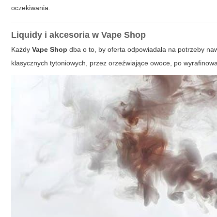
oczekiwania.
Liquidy i akcesoria w Vape Shop
Każdy
Vape Shop
dba o to, by oferta odpowiadała na potrzeby naw
klasycznych tytoniowych, przez orzeźwiające owoce, po wyrafino