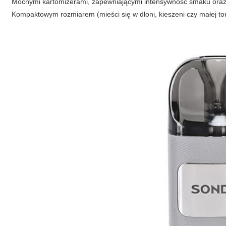
Mocnymi kartomizerami, zapewniającymi intensywność smaku oraz 
Kompaktowym rozmiarem (mieści się w dłoni, kieszeni czy małej to