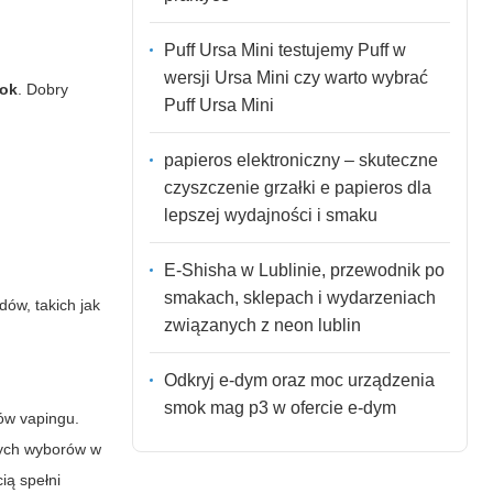
Puff Ursa Mini testujemy Puff w
wersji Ursa Mini czy warto wybrać
mok
. Dobry
Puff Ursa Mini
papieros elektroniczny – skuteczne
czyszczenie grzałki e papieros dla
lepszej wydajności i smaku
E-Shisha w Lublinie, przewodnik po
smakach, sklepach i wydarzeniach
dów, takich jak
związanych z neon lublin
Odkryj e-dym oraz moc urządzenia
smok mag p3 w ofercie e-dym
ów vapingu.
nych wyborów w
ią spełni