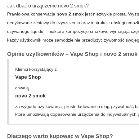
Jak dbać o urządzenie novo 2 smok?
Prawidłowa konserwacja
novo 2 smok
jest niezwykle prosta. Wyst
dedykowane zestawy do czyszczenia oraz instrukcje obsługi umożl
używanego liquidu – niektóre kompozycje smakowe wymagają częst
każdy użytkownik może samodzielnie przedłużyć żywotność swojeg
Opinie użytkowników – Vape Shop i novo 2 smok
Klienci korzystający z
Vape Shop
chwalą
novo 2 smok
za wygodę użytkowania, proste ładowanie i długą żywotność bat
które umożliwiają dopasowanie urządzenia do indywidualnych
Dlaczego warto kupować w Vape Shop?