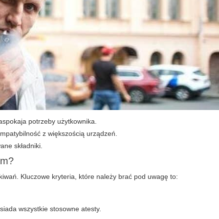
aspokaja potrzeby użytkownika.
mpatybilność z większością urządzeń.
ane składniki.
ym?
kiwań. Kluczowe kryteria, które należy brać pod uwagę to:
siada wszystkie stosowne atesty.