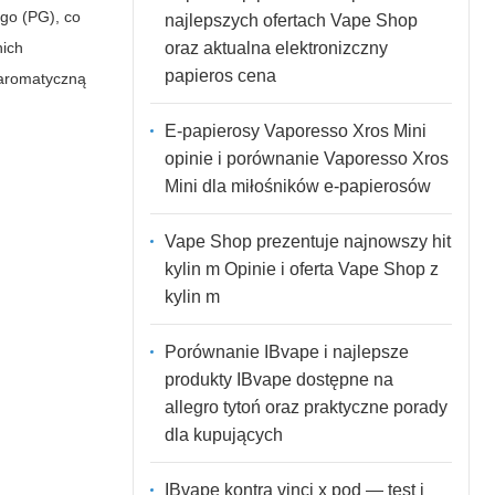
ego (PG), co
najlepszych ofertach Vape Shop
oraz aktualna elektronizczny
nich
papieros cena
 aromatyczną
E-papierosy Vaporesso Xros Mini
opinie i porównanie Vaporesso Xros
Mini dla miłośników e-papierosów
Vape Shop prezentuje najnowszy hit
kylin m Opinie i oferta Vape Shop z
kylin m
Porównanie IBvape i najlepsze
produkty IBvape dostępne na
allegro tytoń oraz praktyczne porady
dla kupujących
IBvape kontra vinci x pod — test i