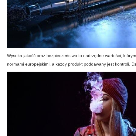
Wysoka jakość oraz bezpieczeństwo to nadrzędne wartości, którymi
normami europejskimi, a każdy produkt poddawany jest kontroli.