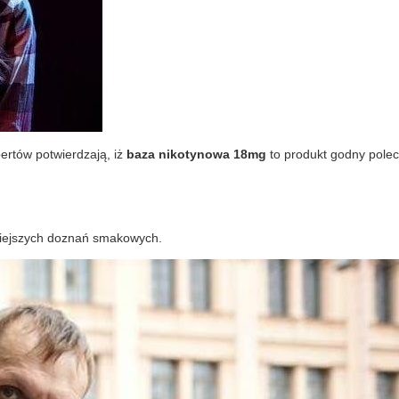
ertów potwierdzają, iż
baza nikotynowa
18mg
to produkt godny polec
lniejszych doznań smakowych.