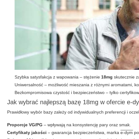
Szybka satysfakcja z wapowania – stężenie
18mg
skutecznie z
Uniwersalność – możliwość mieszania z różnymi aromatami, ko
Bezkompromisowa czystość i bezpieczeństwo – tylko certyfikow
Jak wybrać najlepszą bazę 18mg w ofercie e-d
Prawidłowy wybór bazy zależy od indywidualnych preferencji i ocze
Proporcje VG/PG
– wpływają na konsystencję pary oraz smak.
Certyfikaty jakości
– gwarancja bezpieczeństwa, marka
e-dym
po