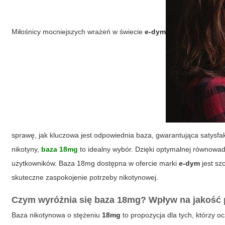
Miłośnicy mocniejszych wrażeń w świecie
e-dym
sprawę, jak kluczowa jest odpowiednia baza, gwarantująca satysf
nikotyny,
baza 18mg
to idealny wybór. Dzięki optymalnej równowad
użytkowników.
Baza 18mg
dostępna w ofercie marki
e-dym
jest sz
skuteczne zaspokojenie potrzeby nikotynowej.
Czym wyróżnia się baza 18mg? Wpływ na jakość
Baza nikotynowa o stężeniu
18mg
to propozycja dla tych, którzy o