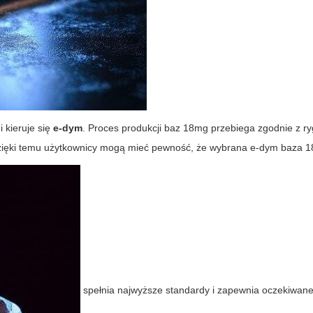
 kieruje się
e-dym
. Proces produkcji baz 18mg przebiega zgodnie z r
 Dzięki temu użytkownicy mogą mieć pewność, że wybrana
e-dym baza 
spełnia najwyższe standardy i zapewnia oczekiwane