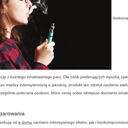
doskonal
akcję z każdego inhalowanego pary. Dla osób preferujących wysoką zaw
ze między intensywnością a jakością, produkt ten zdobył zaufanie wiel
czególnie polecana osobom, które cenią sobie silniejsze doznania sma
 parowania
czekują od
e-dymu
zarówno intensywnego efektu, jak i bezkompromisow