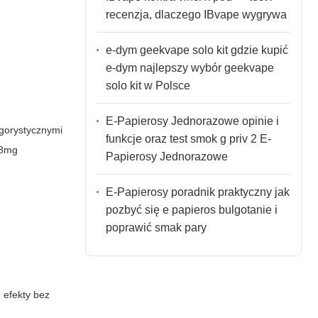
recenzja, dlaczego IBvape wygrywa
e-dym geekvape solo kit gdzie kupić
e-dym najlepszy wybór geekvape
solo kit w Polsce
E-Papierosy Jednorazowe opinie i
ygorystycznymi
funkcje oraz test smok g priv 2 E-
18mg
Papierosy Jednorazowe
E-Papierosy poradnik praktyczny jak
pozbyć się e papieros bulgotanie i
poprawić smak pary
 efekty bez