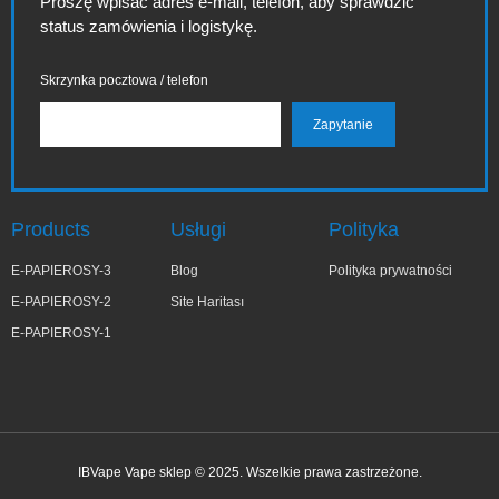
Proszę wpisać adres e-mail, telefon, aby sprawdzić
status zamówienia i logistykę.
Skrzynka pocztowa / telefon
Products
Usługi
Polityka
E-PAPIEROSY-3
Blog
Polityka prywatności
E-PAPIEROSY-2
Site Haritası
E-PAPIEROSY-1
IBVape Vape sklep © 2025. Wszelkie prawa zastrzeżone.