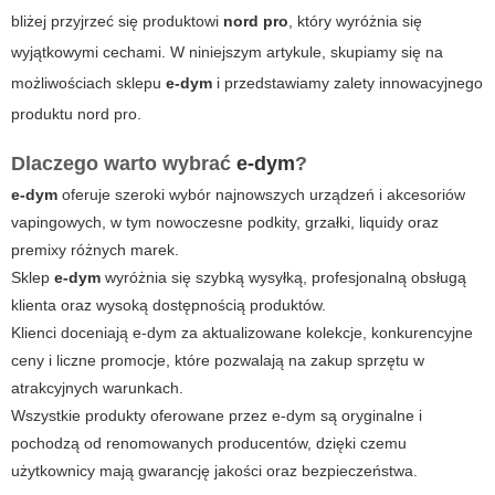
bliżej przyjrzeć się produktowi
nord pro
, który wyróżnia się
wyjątkowymi cechami. W niniejszym artykule, skupiamy się na
możliwościach sklepu
e-dym
i przedstawiamy zalety innowacyjnego
produktu
nord pro
.
Dlaczego warto wybrać
e-dym
?
e-dym
oferuje szeroki wybór najnowszych urządzeń i akcesoriów
vapingowych, w tym nowoczesne podkity, grzałki, liquidy oraz
premixy różnych marek.
Sklep
e-dym
wyróżnia się szybką wysyłką, profesjonalną obsługą
klienta oraz wysoką dostępnością produktów.
Klienci doceniają
e-dym
za aktualizowane kolekcje, konkurencyjne
ceny i liczne promocje, które pozwalają na zakup sprzętu w
atrakcyjnych warunkach.
Wszystkie produkty oferowane przez
e-dym
są oryginalne i
pochodzą od renomowanych producentów, dzięki czemu
użytkownicy mają gwarancję jakości oraz bezpieczeństwa.