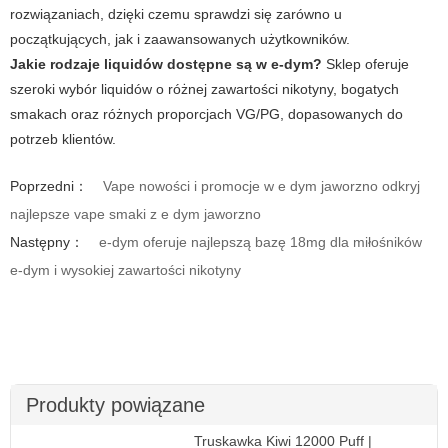
rozwiązaniach, dzięki czemu sprawdzi się zarówno u
początkujących, jak i zaawansowanych użytkowników.
Jakie rodzaje liquidów dostępne są w
e-dym
?
Sklep oferuje
szeroki wybór liquidów o różnej zawartości nikotyny, bogatych
smakach oraz różnych proporcjach VG/PG, dopasowanych do
potrzeb klientów.
Poprzedni：
Vape nowości i promocje w e dym jaworzno odkryj
najlepsze vape smaki z e dym jaworzno
Następny：
e-dym oferuje najlepszą bazę 18mg dla miłośników
e-dym i wysokiej zawartości nikotyny
Produkty powiązane
Truskawka Kiwi 12000 Puff |