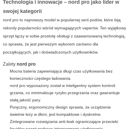
Technologia i innowacje –
nord pro
jako lider w
swojej kategorii
nord pro
to najnowszy model w popularnej serii podów, które biją
rekordy popularności wśród wymagających vaperów. Ten wyjątkowy
sprzęt łączy w sobie prostotę obsługi z zaawansowaną technologią,
co sprawia, że jest pierwszym wyborem zarówno dla
początkujących, jak i doświadczonych użytkowników.
Zalety
nord pro
Mocna bateria zapewniająca długi czas użytkowania bez
konieczności częstego ładowania.
nord pro
wyposażony został w inteligentny system kontroli
grzania, co minimalizuje ryzyko przegrzania oraz gwarantuje
stałą jakość pary.
Poręczny, ergonomiczny design sprawia, że urządzenie
świetnie leży w dłoni, jest kompaktowe i dyskretne.
Zintegrowane rozwiązania anti-leak ograniczające przecieki
liquidów nawet podczas intensywnego użytkowania.