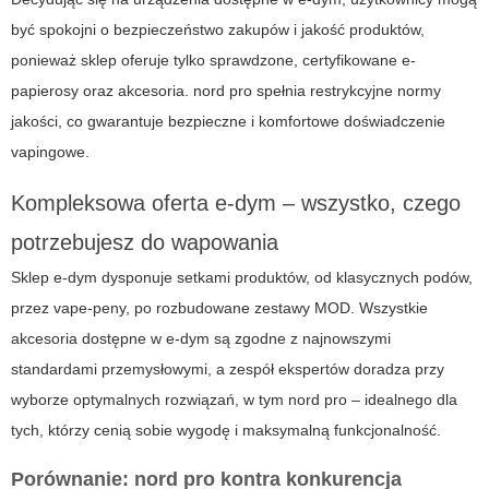
być spokojni o bezpieczeństwo zakupów i jakość produktów,
ponieważ sklep oferuje tylko sprawdzone, certyfikowane e-
papierosy oraz akcesoria.
nord pro
spełnia restrykcyjne normy
jakości, co gwarantuje bezpieczne i komfortowe doświadczenie
vapingowe.
Kompleksowa oferta
e-dym
– wszystko, czego
potrzebujesz do wapowania
Sklep
e-dym
dysponuje setkami produktów, od klasycznych podów,
przez vape-peny, po rozbudowane zestawy MOD. Wszystkie
akcesoria dostępne w
e-dym
są zgodne z najnowszymi
standardami przemysłowymi, a zespół ekspertów doradza przy
wyborze optymalnych rozwiązań, w tym
nord pro
– idealnego dla
tych, którzy cenią sobie wygodę i maksymalną funkcjonalność.
Porównanie:
nord pro
kontra konkurencja