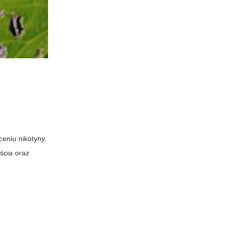
eniu nikotyny.
ścia oraz