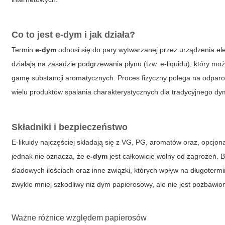
Co to jest e-dym i jak działa?
Termin
e-dym
odnosi się do pary wytwarzanej przez urządzenia ele
działają na zasadzie podgrzewania płynu (tzw. e-liquidu), który mo
gamę substancji aromatycznych. Proces fizyczny polega na odparow
wielu produktów spalania charakterystycznych dla tradycyjnego d
Składniki i bezpieczeństwo
E-likuidy najczęściej składają się z VG, PG, aromatów oraz, opcjon
jednak nie oznacza, że
e-dym
jest całkowicie wolny od zagrożeń. 
śladowych ilościach oraz inne związki, których wpływ na długote
zwykle mniej szkodliwy niż dym papierosowy, ale nie jest pozbawio
Ważne różnice względem papierosów