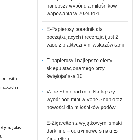
najlepszy wybór dla miłośników
wapowania w 2024 roku
E-Papierosy poradnik dla
początkujących i recenzja ijust 2
vape z praktycznymi wskazówkami
E-papierosy i najlepsze oferty
sklepu stacjonarnego przy
świętojańska 10
stem with
 smakach i
Vape Shop pod mini Najlepszy
wybór pod mini w Vape Shop oraz
nowości dla miłośników podów
E-Zigaretten z wyjątkowymi smaki
-dym
, jakie
dark line – odkryj nowe smaki E-
a
Zigaretten