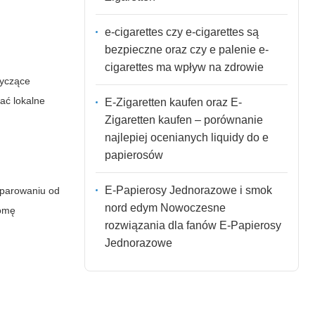
e-cigarettes czy e-cigarettes są
bezpieczne oraz czy e palenie e-
cigarettes ma wpływ na zdrowie
tyczące
ać lokalne
E-Zigaretten kaufen oraz E-
Zigaretten kaufen – porównanie
najlepiej ocenianych liquidy do e
papierosów
E-Papierosy Jednorazowe i smok
eparowaniu od
nord edym Nowoczesne
nomę
rozwiązania dla fanów E-Papierosy
Jednorazowe