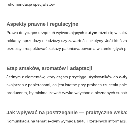
rekomendacje specjalistów.
Aspekty prawne i regulacyjne
Prawo dotyczące urządzeń wytwarzających
e-dym
różni się w zale
reklamy, sprzedaży młodzieży czy zawartości nikotyny. Jeśli ktoś z
przepisy i respektować zakazy palenia/vapowania w zamkniętych p
Etap smaków, aromatów i adaptacji
Jednym z elementów, który często przyciąga użytkowników do
e-d
skojarzeń z papierosami, co jest istotne przy próbach rzucenia p
producenta, by minimalizować ryzyko wdychania nieznanych substa
Jak wpływać na postrzeganie — praktyczne wska
Komunikacja na temat
e-dym
wymaga taktu i rzetelnych informacji