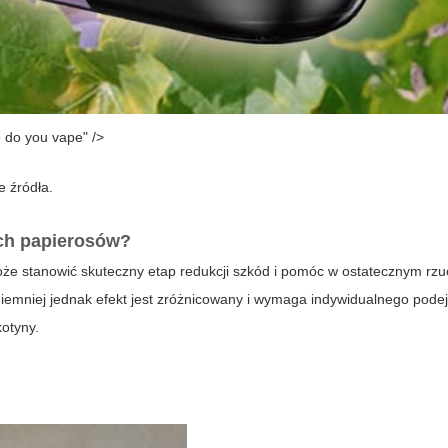
 do you vape" />
e źródła.
ch papierosów?
e stanowić skuteczny etap redukcji szkód i pomóc w ostatecznym rzuc
iemniej jednak efekt jest zróżnicowany i wymaga indywidualnego podej
kotyny.