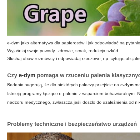
e-dym jako alternatywa dla papierosów i jak odpowiadać na pytanie
Wyjaśniaj swoje powody: zdrowie, smak, redukcja szkód.
Słuchaj obaw rozmówcy i odpowiadaj rzeczowo, np. cytując oficjaln
Czy
e-dym
pomaga w rzuceniu palenia klasyczny
Badania sugerują, że dla niektórych palaczy przejście na
e-dym
moż
Istnieją programy łączące e-palenie z wsparciem behawioralnym. N
nadzoru medycznego, zwłaszcza jeśli doszło do uzależnienia od ni
Problemy techniczne i bezpieczeństwo urządzeń