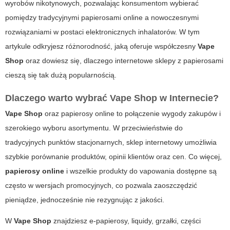
wyrobów nikotynowych, pozwalając konsumentom wybierać
pomiędzy tradycyjnymi
papierosami online
a nowoczesnymi
rozwiązaniami w postaci elektronicznych inhalatorów. W tym
artykule odkryjesz różnorodność, jaką oferuje współczesny
Vape
Shop
oraz dowiesz się, dlaczego internetowe sklepy z papierosami
cieszą się tak dużą popularnością.
Dlaczego warto wybrać Vape Shop w Internecie?
Vape Shop
oraz
papierosy online
to połączenie wygody zakupów i
szerokiego wyboru asortymentu. W przeciwieństwie do
tradycyjnych punktów stacjonarnych, sklep internetowy umożliwia
szybkie porównanie produktów, opinii klientów oraz cen. Co więcej,
papierosy online
i wszelkie produkty do vapowania dostępne są
często w wersjach promocyjnych, co pozwala zaoszczędzić
pieniądze, jednocześnie nie rezygnując z jakości.
W
Vape Shop
znajdziesz e-papierosy, liquidy, grzałki, części