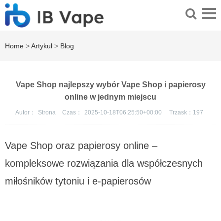
Home
>
Artykuł
>
Blog
Vape Shop najlepszy wybór Vape Shop i papierosy
online w jednym miejscu
Autor：
Strona
Czas：
2025-10-18T06:25:50+00:00
Trzask：
197
Vape Shop oraz papierosy online –
kompleksowe rozwiązania dla współczesnych
miłośników tytoniu i e-papierosów