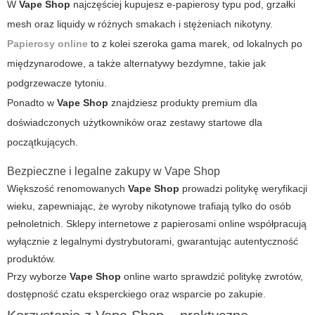
W
Vape Shop
najczęściej kupujesz e-papierosy typu pod, grzałki
mesh oraz liquidy w różnych smakach i stężeniach nikotyny.
Papierosy online
to z kolei szeroka gama marek, od lokalnych po
międzynarodowe, a także alternatywy bezdymne, takie jak
podgrzewacze tytoniu.
Ponadto w
Vape Shop
znajdziesz produkty premium dla
doświadczonych użytkowników oraz zestawy startowe dla
początkujących.
Bezpieczne i legalne zakupy w Vape Shop
Większość renomowanych
Vape Shop
prowadzi politykę weryfikacji
wieku, zapewniając, że wyroby nikotynowe trafiają tylko do osób
pełnoletnich. Sklepy internetowe z papierosami online współpracują
wyłącznie z legalnymi dystrybutorami, gwarantując autentyczność
produktów.
Przy wyborze
Vape Shop
online warto sprawdzić politykę zwrotów,
dostępność czatu eksperckiego oraz wsparcie po zakupie.