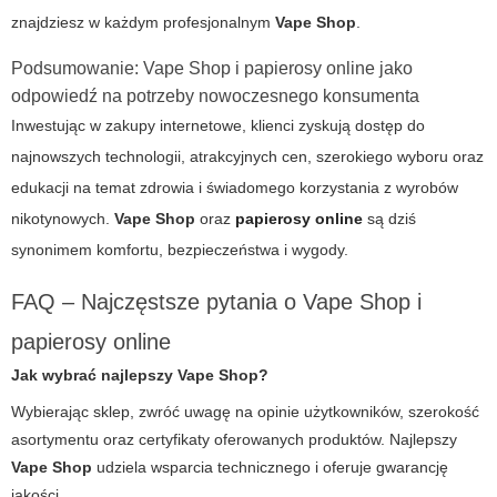
znajdziesz w każdym profesjonalnym
Vape Shop
.
Podsumowanie: Vape Shop i papierosy online jako
odpowiedź na potrzeby nowoczesnego konsumenta
Inwestując w zakupy internetowe, klienci zyskują dostęp do
najnowszych technologii, atrakcyjnych cen, szerokiego wyboru oraz
edukacji na temat zdrowia i świadomego korzystania z wyrobów
nikotynowych.
Vape Shop
oraz
papierosy online
są dziś
synonimem komfortu, bezpieczeństwa i wygody.
FAQ – Najczęstsze pytania o Vape Shop i
papierosy online
Jak wybrać najlepszy Vape Shop?
Wybierając sklep, zwróć uwagę na opinie użytkowników, szerokość
asortymentu oraz certyfikaty oferowanych produktów. Najlepszy
Vape Shop
udziela wsparcia technicznego i oferuje gwarancję
jakości.