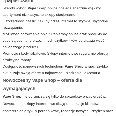
i papierosami
Szeroki wybór:
Vape Shop
online posiada znacznie większy
asortyment niż klasyczne sklepy stacjonarne.
Oszczędność czasu: Zakupy przez internet to szybkie i wygodne
rozwiązanie.
Możliwość porównania opinii:
Papierosy online
oraz produkty do
vape są oceniane przez innych użytkowników, co ułatwia wybór
najlepszego produktu.
Promocje i kody rabatowe: Sklepy internetowe regularnie oferują
atrakcyjne rabaty.
Dostępność najnowszych technologii:
Vape Shop
w sieci szybko
aktualizuje swoją ofertę o najnowsze urządzenia i akcesoria.
Nowoczesny Vape Shop – oferta dla
wymagających
Vape Shop
nie ogranicza się tylko do sprzedaży e-papierosów.
Nowoczesne sklepy internetowe dbają o edukację klientów,
dostarczając artykuły poradnikowe, recenzje nowych urządzeń oraz