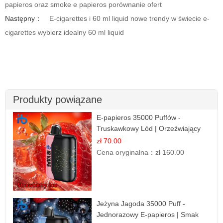
papieros oraz smoke e papieros porównanie ofert
Następny：
E-cigarettes i 60 ml liquid nowe trendy w świecie e-
cigarettes wybierz idealny 60 ml liquid
Produkty powiązane
E-papieros 35000 Puffów -
Truskawkowy Lód | Orzeźwiający
Smak
zł 70.00
Cena oryginalna：
zł 160.00
Jeżyna Jagoda 35000 Puff -
Jednorazowy E-papieros | Smak