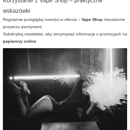
Korzystanie z Vape Shop – praktyczne
wskazówki
Regularnie przeglądaj nowości w ofercie –
Vape Shop
nieustannie
poszerza asortyment.
Subskrybuj newsletter, aby otrzymywać informacje o promocjach na
papierosy online