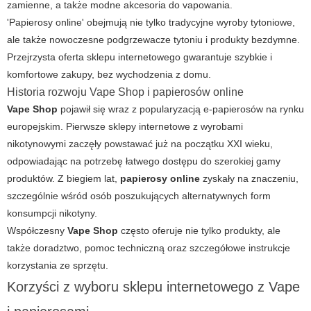
zamienne, a także modne akcesoria do vapowania.
'Papierosy online' obejmują nie tylko tradycyjne wyroby tytoniowe,
ale także nowoczesne podgrzewacze tytoniu i produkty bezdymne.
Przejrzysta oferta sklepu internetowego gwarantuje szybkie i
komfortowe zakupy, bez wychodzenia z domu.
Historia rozwoju Vape Shop i papierosów online
Vape Shop
pojawił się wraz z popularyzacją e-papierosów na rynku
europejskim. Pierwsze sklepy internetowe z wyrobami
nikotynowymi zaczęły powstawać już na początku XXI wieku,
odpowiadając na potrzebę łatwego dostępu do szerokiej gamy
produktów. Z biegiem lat,
papierosy online
zyskały na znaczeniu,
szczególnie wśród osób poszukujących alternatywnych form
konsumpcji nikotyny.
Współczesny
Vape Shop
często oferuje nie tylko produkty, ale
także doradztwo, pomoc techniczną oraz szczegółowe instrukcje
korzystania ze sprzętu.
Korzyści z wyboru sklepu internetowego z Vape