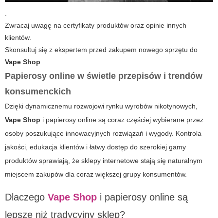
.
Zwracaj uwagę na certyfikaty produktów oraz opinie innych
klientów.
Skonsultuj się z ekspertem przed zakupem nowego sprzętu do
Vape Shop
.
Papierosy online w świetle przepisów i trendów
konsumenckich
Dzięki dynamicznemu rozwojowi rynku wyrobów nikotynowych,
Vape Shop
i
papierosy online
są coraz częściej wybierane przez
osoby poszukujące innowacyjnych rozwiązań i wygody. Kontrola
jakości, edukacja klientów i łatwy dostęp do szerokiej gamy
produktów sprawiają, że sklepy internetowe stają się naturalnym
miejscem zakupów dla coraz większej grupy konsumentów.
Dlaczego
Vape Shop
i papierosy online są
lepsze niż tradycyjny sklep?