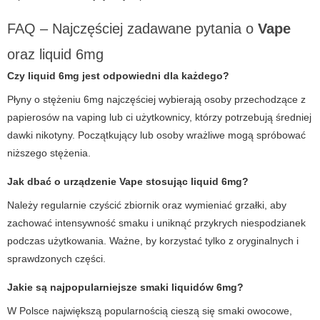
FAQ – Najczęściej zadawane pytania o
Vape
oraz liquid 6mg
Czy
liquid 6mg
jest odpowiedni dla każdego?
Płyny o stężeniu 6mg najczęściej wybierają osoby przechodzące z
papierosów na vaping lub ci użytkownicy, którzy potrzebują średniej
dawki nikotyny. Początkujący lub osoby wrażliwe mogą spróbować
niższego stężenia.
Jak dbać o urządzenie
Vape
stosując liquid 6mg?
Należy regularnie czyścić zbiornik oraz wymieniać grzałki, aby
zachować intensywność smaku i uniknąć przykrych niespodzianek
podczas użytkowania. Ważne, by korzystać tylko z oryginalnych i
sprawdzonych części.
Jakie są najpopularniejsze smaki liquidów 6mg?
W Polsce największą popularnością cieszą się smaki owocowe,