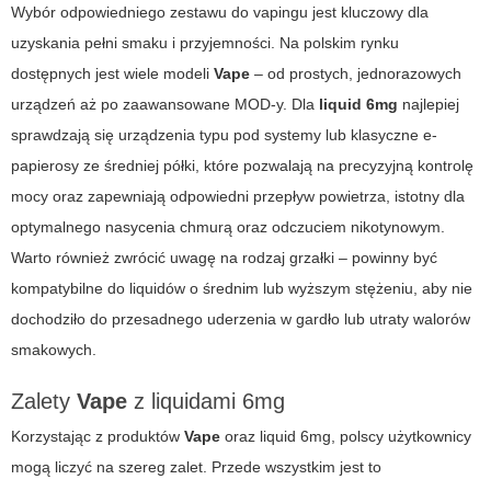
Wybór odpowiedniego zestawu do vapingu jest kluczowy dla
uzyskania pełni smaku i przyjemności. Na polskim rynku
dostępnych jest wiele modeli
Vape
– od prostych, jednorazowych
urządzeń aż po zaawansowane MOD-y. Dla
liquid 6mg
najlepiej
sprawdzają się urządzenia typu pod systemy lub klasyczne e-
papierosy ze średniej półki, które pozwalają na precyzyjną kontrolę
mocy oraz zapewniają odpowiedni przepływ powietrza, istotny dla
optymalnego nasycenia chmurą oraz odczuciem nikotynowym.
Warto również zwrócić uwagę na rodzaj grzałki – powinny być
kompatybilne do liquidów o średnim lub wyższym stężeniu, aby nie
dochodziło do przesadnego uderzenia w gardło lub utraty walorów
smakowych.
Zalety
Vape
z liquidami 6mg
Korzystając z produktów
Vape
oraz liquid 6mg, polscy użytkownicy
mogą liczyć na szereg zalet. Przede wszystkim jest to