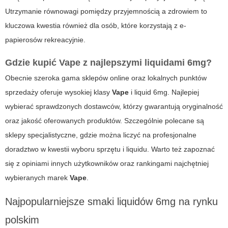
Utrzymanie równowagi pomiędzy przyjemnością a zdrowiem to
kluczowa kwestia również dla osób, które korzystają z e-
papierosów rekreacyjnie.
Gdzie kupić
Vape
z najlepszymi liquidami 6mg?
Obecnie szeroka gama sklepów online oraz lokalnych punktów
sprzedaży oferuje wysokiej klasy
Vape
i liquid 6mg. Najlepiej
wybierać sprawdzonych dostawców, którzy gwarantują oryginalność
oraz jakość oferowanych produktów. Szczególnie polecane są
sklepy specjalistyczne, gdzie można liczyć na profesjonalne
doradztwo w kwestii wyboru sprzętu i liquidu. Warto też zapoznać
się z opiniami innych użytkowników oraz rankingami najchętniej
wybieranych marek
Vape
.
Najpopularniejsze smaki liquidów 6mg na rynku
polskim