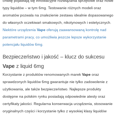
chwilę pojawiają się innowacyjne rozwiązania sprzętowe oraz nowe
typy liquidów – w tym 6mg. Testowanie różnych modeli oraz
aromatów pozwala na znalezienie zestawu idealnie dopasowanego
do własnych oczekiwań smakowych, nikotynowych i estetycznych.
Niektóre urządzenia
Vape
oferują zaawansowaną kontrolę nad
parametrami pracy, co umożliwia jeszcze lepsze wykorzystanie
potencjału liquidów 6mg.
Bezpieczeństwo i jakość – klucz do sukcesu
Vape
z liquid 6mg
Korzystanie z produktów renomowanych marek
Vape
oraz
sprawdzonych liquidów 6mg gwarantuje nie tylko zadowolenie z
użytkowania, ale także bezpieczeństwo. Najlepsze produkty
dostępne na polskim rynku posiadają odpowiednie atesty oraz
certyfikaty jakości. Regularna konserwacja urządzenia, stosowanie
oryginalnych części i korzystanie tylko z wysokiej klasy liquidów