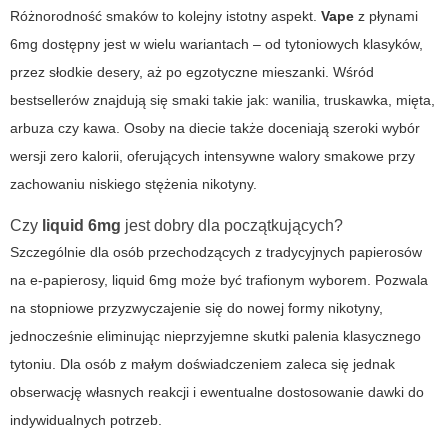
Różnorodność smaków to kolejny istotny aspekt.
Vape
z płynami
6mg dostępny jest w wielu wariantach – od tytoniowych klasyków,
przez słodkie desery, aż po egzotyczne mieszanki. Wśród
bestsellerów znajdują się smaki takie jak: wanilia, truskawka, mięta,
arbuza czy kawa. Osoby na diecie także doceniają szeroki wybór
wersji zero kalorii, oferujących intensywne walory smakowe przy
zachowaniu niskiego stężenia nikotyny.
Czy
liquid 6mg
jest dobry dla początkujących?
Szczególnie dla osób przechodzących z tradycyjnych papierosów
na e-papierosy,
liquid 6mg
może być trafionym wyborem. Pozwala
na stopniowe przyzwyczajenie się do nowej formy nikotyny,
jednocześnie eliminując nieprzyjemne skutki palenia klasycznego
tytoniu. Dla osób z małym doświadczeniem zaleca się jednak
obserwację własnych reakcji i ewentualne dostosowanie dawki do
indywidualnych potrzeb.