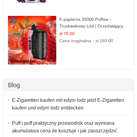
E-papieros 35000 Puffów -
Truskawkowy Lód | Orzeźwiający
Smak
zł 70.00
Cena oryginalna：
zł 160.00
Blog
E-Zigaretten kaufen mit edym lodz jetzt E-Zigaretten
kaufen und edym lodz entdecken
Puff i puff praktyczny przewodnik oraz wymiana
akumulatora cena ile kosztuje i jak zaoszczędzić