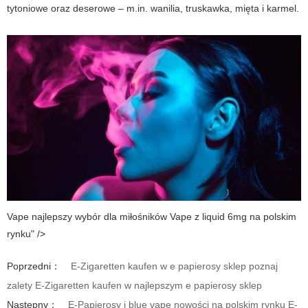
tytoniowe oraz deserowe – m.in. wanilia, truskawka, mięta i karmel.
Vape najlepszy wybór dla miłośników Vape z liquid 6mg na polskim
rynku" />
Poprzedni：
E-Zigaretten kaufen w e papierosy sklep poznaj
zalety E-Zigaretten kaufen w najlepszym e papierosy sklep
Następny：
E-Papierosy i blue vape nowości na polskim rynku E-