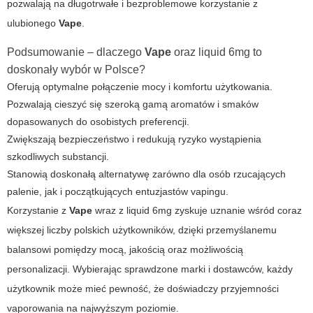
pozwalają na długotrwałe i bezproblemowe korzystanie z
ulubionego
Vape
.
Podsumowanie – dlaczego
Vape
oraz
liquid 6mg
to
doskonały wybór w Polsce?
Oferują optymalne połączenie mocy i komfortu użytkowania.
Pozwalają cieszyć się szeroką gamą aromatów i smaków
dopasowanych do osobistych preferencji.
Zwiększają bezpieczeństwo i redukują ryzyko wystąpienia
szkodliwych substancji.
Stanowią doskonałą alternatywę zarówno dla osób rzucających
palenie, jak i początkujących entuzjastów vapingu.
Korzystanie z
Vape
wraz z
liquid 6mg
zyskuje uznanie wśród coraz
większej liczby polskich użytkowników, dzięki przemyślanemu
balansowi pomiędzy mocą, jakością oraz możliwością
personalizacji. Wybierając sprawdzone marki i dostawców, każdy
użytkownik może mieć pewność, że doświadczy przyjemności
vaporowania na najwyższym poziomie.