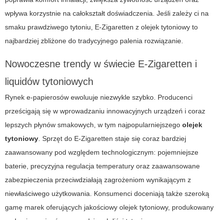
wpływa korzystnie na całokształt doświadczenia. Jeśli zależy ci na
smaku prawdziwego tytoniu,
E-Zigaretten
z
olejek tytoniowy
to
najbardziej zbliżone do tradycyjnego palenia rozwiązanie.
Nowoczesne trendy w świecie
E-Zigaretten
i
liquidów tytoniowych
Rynek e-papierosów ewoluuje niezwykle szybko. Producenci
prześcigają się w wprowadzaniu innowacyjnych urządzeń i coraz
lepszych płynów smakowych, w tym najpopularniejszego
olejek
tytoniowy
. Sprzęt do
E-Zigaretten
staje się coraz bardziej
zaawansowany pod względem technologicznym: pojemniejsze
baterie, precyzyjna regulacja temperatury oraz zaawansowane
zabezpieczenia przeciwdziałają zagrożeniom wynikającym z
niewłaściwego użytkowania. Konsumenci doceniają także szeroką
gamę marek oferujących jakościowy
olejek tytoniowy
, produkowany