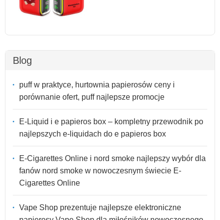
Blog
puff w praktyce, hurtownia papierosów ceny i
porównanie ofert, puff najlepsze promocje
E-Liquid i e papieros box – kompletny przewodnik po
najlepszych e-liquidach do e papieros box
E-Cigarettes Online i nord smoke najlepszy wybór dla
fanów nord smoke w nowoczesnym świecie E-
Cigarettes Online
Vape Shop prezentuje najlepsze elektroniczne
papierosy Vape Shop dla miłośników nowoczesnego