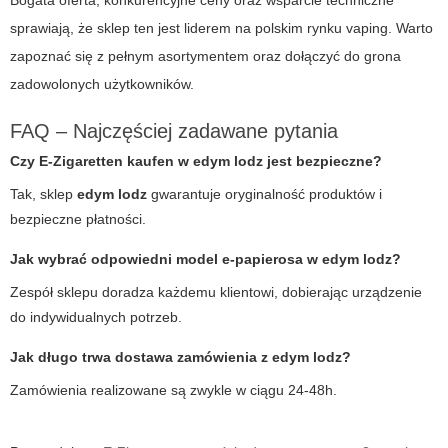
sprawiają, że sklep ten jest liderem na polskim rynku vaping. Warto
zapoznać się z pełnym asortymentem oraz dołączyć do grona
zadowolonych użytkowników.
FAQ – Najczęściej zadawane pytania
Czy
E-Zigaretten kaufen
w
edym lodz
jest bezpieczne?
Tak, sklep
edym lodz
gwarantuje oryginalność produktów i
bezpieczne płatności.
Jak wybrać odpowiedni model e-papierosa w
edym lodz
?
Zespół sklepu doradza każdemu klientowi, dobierając urządzenie
do indywidualnych potrzeb.
Jak długo trwa dostawa zamówienia z
edym lodz
?
Zamówienia realizowane są zwykle w ciągu 24-48h.