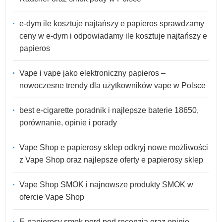
e-dym ile kosztuje najtańszy e papieros sprawdzamy
ceny w e-dym i odpowiadamy ile kosztuje najtańszy e
papieros
Vape i vape jako elektroniczny papieros –
nowoczesne trendy dla użytkowników vape w Polsce
best e-cigarette poradnik i najlepsze baterie 18650,
porównanie, opinie i porady
Vape Shop e papierosy sklep odkryj nowe możliwości
z Vape Shop oraz najlepsze oferty e papierosy sklep
Vape Shop SMOK i najnowsze produkty SMOK w
ofercie Vape Shop
E-papierosy smok nord pod recenzja oraz opinie