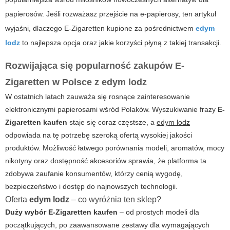
papierosów. Jeśli rozważasz przejście na e-papierosy, ten artykuł
wyjaśni, dlaczego E-Zigaretten kupione za pośrednictwem
edym
lodz
to najlepsza opcja oraz jakie korzyści płyną z takiej transakcji.
Rozwijająca się popularność zakupów E-
Zigaretten w Polsce z edym lodz
W ostatnich latach zauważa się rosnące zainteresowanie
elektronicznymi papierosami wśród Polaków. Wyszukiwanie frazy
E-
Zigaretten kaufen
staje się coraz częstsze, a
edym lodz
odpowiada na tę potrzebę szeroką ofertą wysokiej jakości
produktów. Możliwość łatwego porównania modeli, aromatów, mocy
nikotyny oraz dostępność akcesoriów sprawia, że platforma ta
zdobywa zaufanie konsumentów, którzy cenią wygodę,
bezpieczeństwo i dostęp do najnowszych technologii.
Oferta
edym lodz
– co wyróżnia ten sklep?
Duży wybór E-Zigaretten kaufen
– od prostych modeli dla
początkujących, po zaawansowane zestawy dla wymagających