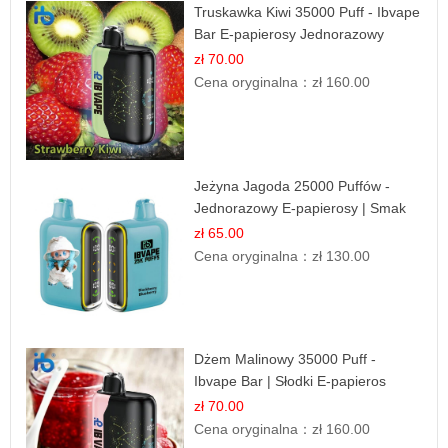
Truskawka Kiwi 35000 Puff - Ibvape
Bar E-papierosy Jednorazowy
zł 70.00
Cena oryginalna：
zł 160.00
Jeżyna Jagoda 25000 Puffów -
Jednorazowy E-papierosy | Smak
Leśnych Owoców
zł 65.00
Cena oryginalna：
zł 130.00
Dżem Malinowy 35000 Puff -
Ibvape Bar | Słodki E-papieros
Jednorazowy
zł 70.00
Cena oryginalna：
zł 160.00