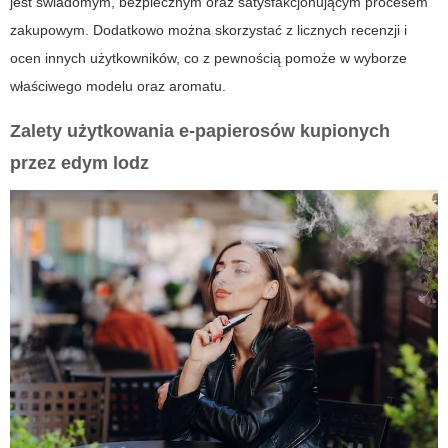
jest świadomym, bezpiecznym oraz satysfakcjonującym procesem
zakupowym. Dodatkowo można skorzystać z licznych recenzji i
ocen innych użytkowników, co z pewnością pomoże w wyborze
właściwego modelu oraz aromatu.
Zalety użytkowania e-papierosów kupionych
przez
edym lodz