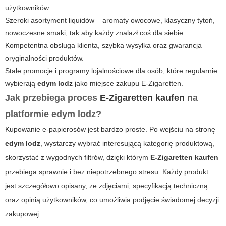
użytkowników.
Szeroki asortyment liquidów
– aromaty owocowe, klasyczny tytoń,
nowoczesne smaki, tak aby każdy znalazł coś dla siebie.
Kompetentna obsługa klienta, szybka wysyłka oraz gwarancja
oryginalności produktów.
Stałe promocje i programy lojalnościowe dla osób, które regularnie
wybierają
edym lodz
jako miejsce zakupu E-Zigaretten.
Jak przebiega proces
E-Zigaretten kaufen
na
platformie
edym lodz
?
Kupowanie e-papierosów jest bardzo proste. Po wejściu na stronę
edym lodz
, wystarczy wybrać interesującą kategorię produktową,
skorzystać z wygodnych filtrów, dzięki którym
E-Zigaretten kaufen
przebiega sprawnie i bez niepotrzebnego stresu. Każdy produkt
jest szczegółowo opisany, ze zdjęciami, specyfikacją techniczną
oraz opinią użytkowników, co umożliwia podjęcie świadomej decyzji
zakupowej.