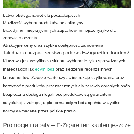
Łatwa obsługa nawet dla początkujących
Możliwość wyboru produktów bez nikotyny
Brak dymu i nieprzyjemnych zapachów, mniejsze ryzyko dla
zdrowia otoczenia
Atrakcyjne ceny oraz szybka dostępność zamówienia
Jak dbać o bezpieczeństwo podczas
E-Zigaretten kaufen
?
Kluczowa jest weryfikacja sklepu, wybieranie tylko sprawdzonych
marek takich jak
edym lodz
oraz śledzenie recenzji innych
konsumentów. Zawsze warto czytać instrukcje użytkowania oraz
korzystać z produktów przeznaczonych dla zdrowia dorosłych osób.
Bezpieczna obsługa i legalność produktów są gwarantem
satysfakcji z zakupu, a platforma
edym lodz
spełnia wszystkie
normy wymagane przez polskie prawo.
Promocje i rabaty –
E-Zigaretten kaufen
jeszcze