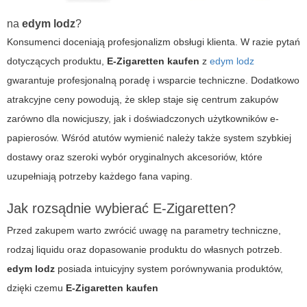
na
edym lodz
?
Konsumenci doceniają profesjonalizm obsługi klienta. W razie pytań
dotyczących produktu,
E-Zigaretten kaufen
z
edym lodz
gwarantuje profesjonalną poradę i wsparcie techniczne. Dodatkowo
atrakcyjne ceny powodują, że sklep staje się centrum zakupów
zarówno dla nowicjuszy, jak i doświadczonych użytkowników e-
papierosów. Wśród atutów wymienić należy także system szybkiej
dostawy oraz szeroki wybór oryginalnych akcesoriów, które
uzupełniają potrzeby każdego fana vaping.
Jak rozsądnie wybierać E-Zigaretten?
Przed zakupem warto zwrócić uwagę na parametry techniczne,
rodzaj liquidu oraz dopasowanie produktu do własnych potrzeb.
edym lodz
posiada intuicyjny system porównywania produktów,
dzięki czemu
E-Zigaretten kaufen