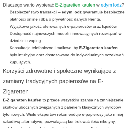
Dlaczego warto wybierać
E-Zigaretten kaufen
w
edym lodz
?
Bezpieczeństwo transakcji –
edym lodz
gwarantuje bezpieczne
płatności online i dba o prywatność danych klienta.
Wyjątkowa jakość oferowanych e-papierosów oraz liquidów.
Dostępność najnowszych modeli i innowacyjnych rozwiązań w
dziedzinie vaping.
Konsultacje telefoniczne i mailowe, by
E-Zigaretten kaufen
było intuicyjne oraz dostosowane do indywidualnych oczekiwań
kupujących.
Korzyści zdrowotne i społeczne wynikające z
zamiany tradycyjnych papierosów na E-
Zigaretten
E-Zigaretten kaufen
to przede wszystkim szansa na zmniejszenie
skutków ubocznych związanych z paleniem klasycznych wyrobów
tytoniowych. Wielu ekspertów rekomenduje e-papierosy jako mniej
szkodliwą alternatywę, pozwalającą kontrolować ilość nikotyny,