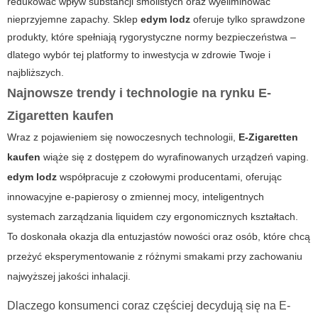
redukować wpływ substancji smolistych oraz wyeliminować
nieprzyjemne zapachy. Sklep
edym lodz
oferuje tylko sprawdzone
produkty, które spełniają rygorystyczne normy bezpieczeństwa –
dlatego wybór tej platformy to inwestycja w zdrowie Twoje i
najbliższych.
Najnowsze trendy i technologie na rynku E-
Zigaretten kaufen
Wraz z pojawieniem się nowoczesnych technologii,
E-Zigaretten
kaufen
wiąże się z dostępem do wyrafinowanych urządzeń vaping.
edym lodz
współpracuje z czołowymi producentami, oferując
innowacyjne e-papierosy o zmiennej mocy, inteligentnych
systemach zarządzania liquidem czy ergonomicznych kształtach.
To doskonała okazja dla entuzjastów nowości oraz osób, które chcą
przeżyć eksperymentowanie z różnymi smakami przy zachowaniu
najwyższej jakości inhalacji.
Dlaczego konsumenci coraz częściej decydują się na
E-