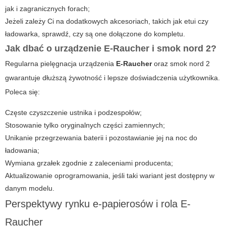
jak i zagranicznych forach;
Jeżeli zależy Ci na dodatkowych akcesoriach, takich jak etui czy
ładowarka, sprawdź, czy są one dołączone do kompletu.
Jak dbać o urządzenie E-Raucher i smok nord 2?
Regularna pielęgnacja urządzenia
E-Raucher
oraz
smok nord 2
gwarantuje dłuższą żywotność i lepsze doświadczenia użytkownika.
Poleca się:
Częste czyszczenie ustnika i podzespołów;
Stosowanie tylko oryginalnych części zamiennych;
Unikanie przegrzewania baterii i pozostawianie jej na noc do
ładowania;
Wymiana grzałek zgodnie z zaleceniami producenta;
Aktualizowanie oprogramowania, jeśli taki wariant jest dostępny w
danym modelu.
Perspektywy rynku e-papierosów i rola E-
Raucher