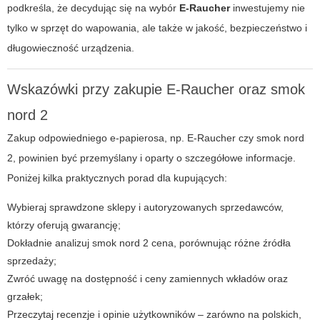
podkreśla, że decydując się na wybór
E-Raucher
inwestujemy nie
tylko w sprzęt do wapowania, ale także w jakość, bezpieczeństwo i
długowieczność urządzenia.
Wskazówki przy zakupie E-Raucher oraz smok
nord 2
Zakup odpowiedniego e-papierosa, np.
E-Raucher
czy
smok nord
2
, powinien być przemyślany i oparty o szczegółowe informacje.
Poniżej kilka praktycznych porad dla kupujących:
Wybieraj sprawdzone sklepy i autoryzowanych sprzedawców,
którzy oferują gwarancję;
Dokładnie analizuj
smok nord 2 cena
, porównując różne źródła
sprzedaży;
Zwróć uwagę na dostępność i ceny zamiennych wkładów oraz
grzałek;
Przeczytaj recenzje i opinie użytkowników – zarówno na polskich,