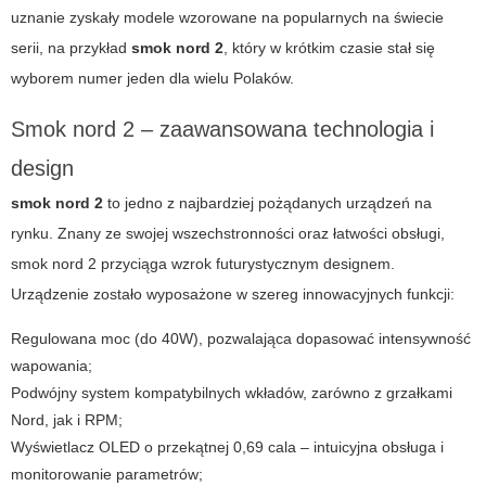
uznanie zyskały modele wzorowane na popularnych na świecie
serii, na przykład
smok nord 2
, który w krótkim czasie stał się
wyborem numer jeden dla wielu Polaków.
Smok nord 2 – zaawansowana technologia i
design
smok nord 2
to jedno z najbardziej pożądanych urządzeń na
rynku. Znany ze swojej wszechstronności oraz łatwości obsługi,
smok nord 2 przyciąga wzrok futurystycznym designem.
Urządzenie zostało wyposażone w szereg innowacyjnych funkcji:
Regulowana moc (do 40W), pozwalająca dopasować intensywność
wapowania;
Podwójny system kompatybilnych wkładów, zarówno z grzałkami
Nord, jak i RPM;
Wyświetlacz OLED o przekątnej 0,69 cala – intuicyjna obsługa i
monitorowanie parametrów;