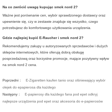
Na co zwrócić uwagę kupując smok nord 2?
Ważne jest porównanie cen, wybór sprawdzonego dostawcy oraz
upewnienie się, czy w zestawie znajduje się wszystko, czego
potrzebujesz do komfortowego użytkowania urządzenia.
Gdzie najlepiej kupić E-Raucher i smok nord 2?
Rekomendujemy zakupy u autoryzowanych sprzedawców i dużych
sklepów internetowych, które oferują dobrą obsługę
posprzedażową oraz korzystne promocje, mające pozytywny wpływ
na
smok nord 2 cena
.
Poprzedni：
E-Zigaretten kaufen tanio oraz olśniewający wybór
olejek do epapierosa dla każdego
Następny：
E-papierosy dla każdego fana pod epet odkryj
najlepsze urządzenia pod epet oraz akcesoria do e-papierosów