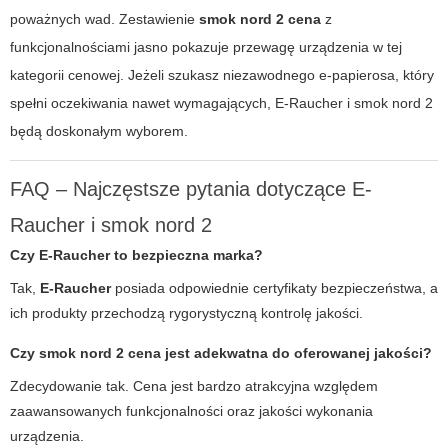
poważnych wad. Zestawienie
smok nord 2 cena
z
funkcjonalnościami jasno pokazuje przewagę urządzenia w tej
kategorii cenowej. Jeżeli szukasz niezawodnego e-papierosa, który
spełni oczekiwania nawet wymagających,
E-Raucher
i
smok nord 2
będą doskonałym wyborem.
FAQ – Najczęstsze pytania dotyczące E-
Raucher i smok nord 2
Czy E-Raucher to bezpieczna marka?
Tak,
E-Raucher
posiada odpowiednie certyfikaty bezpieczeństwa, a
ich produkty przechodzą rygorystyczną kontrolę jakości.
Czy
smok nord 2 cena
jest adekwatna do oferowanej jakości?
Zdecydowanie tak. Cena jest bardzo atrakcyjna względem
zaawansowanych funkcjonalności oraz jakości wykonania
urządzenia.