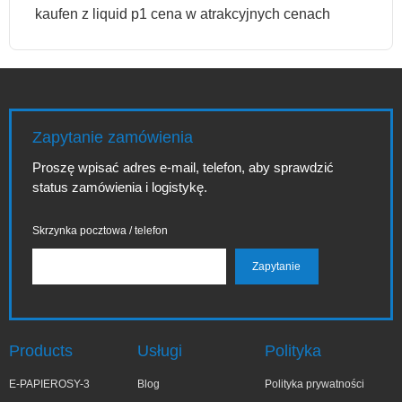
kaufen z liquid p1 cena w atrakcyjnych cenach
Zapytanie zamówienia
Proszę wpisać adres e-mail, telefon, aby sprawdzić
status zamówienia i logistykę.
Skrzynka pocztowa / telefon
Products
Usługi
Polityka
E-PAPIEROSY-3
Blog
Polityka prywatności