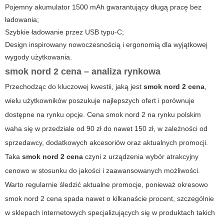
Pojemny akumulator 1500 mAh gwarantujący długą pracę bez
ładowania;
Szybkie ładowanie przez USB typu-C;
Design inspirowany nowoczesnością i ergonomią dla wyjątkowej
wygody użytkowania.
smok nord 2 cena – analiza rynkowa
Przechodząc do kluczowej kwestii, jaką jest
smok nord 2 cena
,
wielu użytkowników poszukuje najlepszych ofert i porównuje
dostępne na rynku opcje. Cena
smok nord 2
na rynku polskim
waha się w przedziale od 90 zł do nawet 150 zł, w zależności od
sprzedawcy, dodatkowych akcesoriów oraz aktualnych promocji.
Taka
smok nord 2 cena
czyni z urządzenia wybór atrakcyjny
cenowo w stosunku do jakości i zaawansowanych możliwości.
Warto regularnie śledzić aktualne promocje, ponieważ okresowo
smok nord 2 cena
spada nawet o kilkanaście procent, szczególnie
w sklepach internetowych specjalizujących się w produktach takich