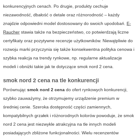
konkurencyjnych cenach. Po drugie, produkty cechuje
niezawodność, dbałość o detale oraz różnorodność – każdy
znajdzie odpowiedni model dostosowany do swoich upodobań.
E-
Raucher
stawia także na bezpieczeństwo, co potwierdzają liczne
certyfikaty oraz pozytywne recenzje użytkowników. Niewątpliwie do
rozwoju marki przyczynia się także konsekwentna polityka cenowa i
szybka reakcja na trendy rynkowe, np. regularne aktualizacje
modeli i obniżki takie jak te dotyczące
smok nord 2 cena
.
smok nord 2 cena na tle konkurencji
Porównując
smok nord 2 cena
do ofert rynkowych konkurencji,
szybko zauważymy, że otrzymujemy urządzenie premium w
średniej cenie. Szeroka dostępność części zamiennych,
kompatybilnych grzałek i różnorodnych kolorów powoduje, że
smok
nord 2 cena
jest niezwykle atrakcyjna na tle innych modeli
posiadających zbliżone funkcjonalności. Wielu recenzentów