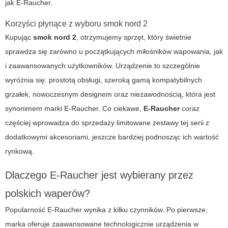
jak
E-Raucher
.
Korzyści płynące z wyboru smok nord 2
Kupując
smok nord 2
, otrzymujemy sprzęt, który świetnie
sprawdza się zarówno u początkujących miłośników wapowania, jak
i zaawansowanych użytkowników. Urządzenie to szczególnie
wyróżnia się: prostotą obsługi, szeroką gamą kompatybilnych
grzałek, nowoczesnym designem oraz niezawodnością, która jest
synonimem marki E-Raucher. Co ciekawe,
E-Raucher
coraz
częściej wprowadza do sprzedaży limitowane zestawy tej serii z
dodatkowymi akcesoriami, jeszcze bardziej podnosząc ich wartość
rynkową.
Dlaczego E-Raucher jest wybierany przez
polskich waperów?
Popularność
E-Raucher
wynika z kilku czynników. Po pierwsze,
marka oferuje zaawansowane technologicznie urządzenia w