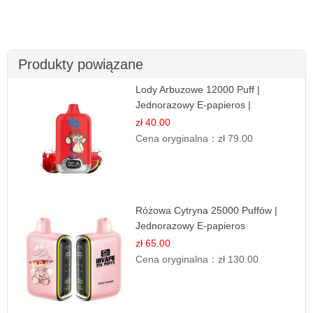
Produkty powiązane
Lody Arbuzowe 12000 Puff |
Jednorazowy E-papieros |
Deserowy Smak
zł 40.00
Cena oryginalna：
zł 79.00
Różowa Cytryna 25000 Puffów |
Jednorazowy E-papieros
zł 65.00
Cena oryginalna：
zł 130.00