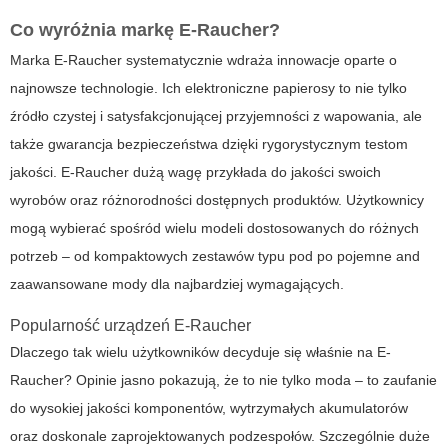
Co wyróżnia markę E-Raucher?
Marka
E-Raucher
systematycznie wdraża innowacje oparte o
najnowsze technologie. Ich elektroniczne papierosy to nie tylko
źródło czystej i satysfakcjonującej przyjemności z wapowania, ale
także gwarancja bezpieczeństwa dzięki rygorystycznym testom
jakości. E-Raucher dużą wagę przykłada do jakości swoich
wyrobów oraz różnorodności dostępnych produktów. Użytkownicy
mogą wybierać spośród wielu modeli dostosowanych do różnych
potrzeb – od kompaktowych zestawów typu pod po pojemne and
zaawansowane mody dla najbardziej wymagających.
Popularność urządzeń E-Raucher
Dlaczego tak wielu użytkowników decyduje się właśnie na
E-
Raucher
? Opinie jasno pokazują, że to nie tylko moda – to zaufanie
do wysokiej jakości komponentów, wytrzymałych akumulatorów
oraz doskonale zaprojektowanych podzespołów. Szczególnie duże