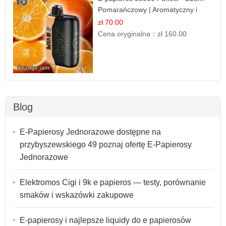
Pomarańczowy | Aromatyczny i
Długotrwały
zł 70.00
Cena oryginalna：
zł 160.00
Blog
E-Papierosy Jednorazowe dostępne na
przybyszewskiego 49 poznaj ofertę E-Papierosy
Jednorazowe
Elektromos Cigi i 9k e papieros — testy, porównanie
smaków i wskazówki zakupowe
E-papierosy i najlepsze liquidy do e papierosów