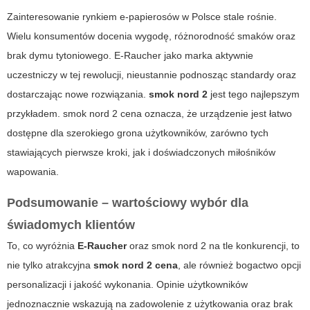
Zainteresowanie rynkiem e-papierosów w Polsce stale rośnie.
Wielu konsumentów docenia wygodę, różnorodność smaków oraz
brak dymu tytoniowego.
E-Raucher
jako marka aktywnie
uczestniczy w tej rewolucji, nieustannie podnosząc standardy oraz
dostarczając nowe rozwiązania.
smok nord 2
jest tego najlepszym
przykładem.
smok nord 2 cena
oznacza, że urządzenie jest łatwo
dostępne dla szerokiego grona użytkowników, zarówno tych
stawiających pierwsze kroki, jak i doświadczonych miłośników
wapowania.
Podsumowanie – wartościowy wybór dla
świadomych klientów
To, co wyróżnia
E-Raucher
oraz
smok nord 2
na tle konkurencji, to
nie tylko atrakcyjna
smok nord 2 cena
, ale również bogactwo opcji
personalizacji i jakość wykonania. Opinie użytkowników
jednoznacznie wskazują na zadowolenie z użytkowania oraz brak