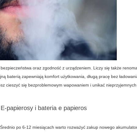
y bezpieczeństwa oraz zgodność z urządzeniem. Liczy się także renom
ną baterią zapewniają komfort użytkowania, długą pracę bez ładowani
sz cieszyć się bezproblemowym wapowaniem i unikać nieprzyjemnych
-papierosy i bateria e papieros
i. Średnio po 6-12 miesiącach warto rozważyć zakup nowego akumulato