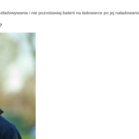
ozładowywania i nie pozostawiaj baterii na ładowarce po jej naładowani
y?