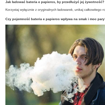
Jak ładować bateria e papieros, by przedłużyć jej żywotność?
Korzystaj wyłącznie z oryginalnych ładowarek, unikaj całkowitego r
Czy pojemność bateria e papieros wpływa na smak i moc par