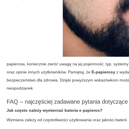
papierosa, koniecznie zwróć uwagę na jej pojemność, typ, system
oraz opinie innych użytkowników. Pamiętaj, że
E-papierosy
z wydaj
bezpieczeństwo dla zdrowia. Dzięki powyższym wskazówkom może
niespodzianek.
FAQ – najczęściej zadawane pytania dotyczące E
Jak często należy wymieniać bateria e papieros?
Wymiana zależy od częstotliwości użytkowania oraz jakości bateri