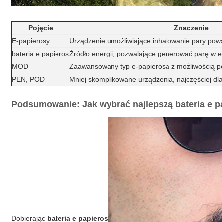
Pojęcie
Znaczenie
E-papierosy
Urządzenie umożliwiające inhalowanie pary powst
bateria e papieros
Źródło energii, pozwalające generować parę w e
MOD
Zaawansowany typ e-papierosa z możliwością per
PEN, POD
Mniej skomplikowane urządzenia, najczęściej dl
Podsumowanie: Jak wybrać najlepszą bateria e 
Dobierając
bateria e papieros