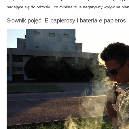
nadające się do odzysku, co minimalizuje negatywny wpływ na plan
Słownik pojęć: E-papierosy i bateria e papieros