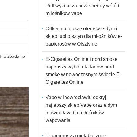
Puff wyznacza nowe trendy wśród
miłośników vape
Odkryj najlepsze oferty w e-dym i
sklep lubi olsztyn dla miłośników e-
papierosów w Olsztynie
adne zbadanie
E-Cigarettes Online i nord smoke
najlepszy wybór dla fanów nord
smoke w nowoczesnym świecie E-
Cigarettes Online
Vape w Inowrocławiu odkryj
najlepszy sklep Vape oraz e dym
Inowrocław dla miłośników
wapowania
E-papierosy a metabolizm e