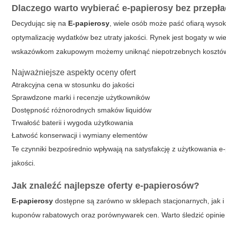
Dlaczego warto wybierać e-papierosy bez przepł
Decydując się na
E-papierosy
, wiele osób może paść ofiarą wysok
optymalizację wydatków bez utraty jakości. Rynek jest bogaty w wiel
wskazówkom zakupowym możemy uniknąć niepotrzebnych kosztów i w
Najważniejsze aspekty oceny ofert
Atrakcyjna cena w stosunku do jakości
Sprawdzone marki i recenzje użytkowników
Dostępność różnorodnych smaków liquidów
Trwałość baterii i wygoda użytkowania
Łatwość konserwacji i wymiany elementów
Te czynniki bezpośrednio wpływają na satysfakcję z użytkowania e-
jakości.
Jak znaleźć najlepsze oferty e-papierosów?
E-papierosy
dostępne są zarówno w sklepach stacjonarnych, jak i 
kuponów rabatowych oraz porównywarek cen. Warto śledzić opinie u