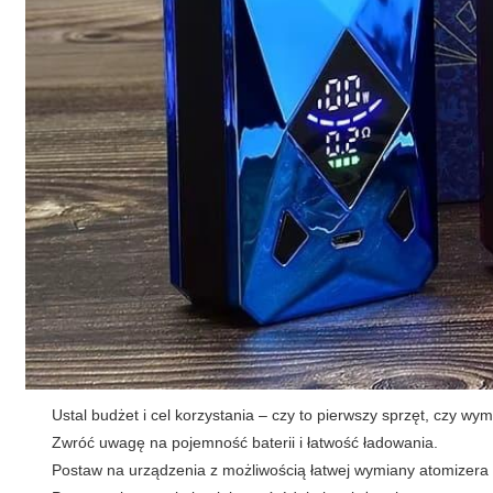
Ustal budżet i cel korzystania – czy to pierwszy sprzęt, czy wy
Zwróć uwagę na pojemność baterii i łatwość ładowania.
Postaw na urządzenia z możliwością łatwej wymiany atomizera i