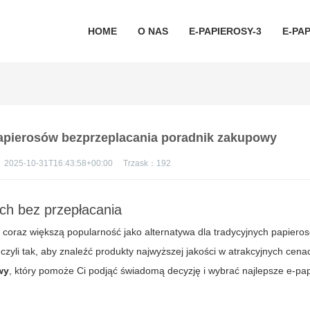
HOME
O NAS
E-PAPIEROSY-3
E-PAP
papierosów bezprzeplacania poradnik zakupowy
：
2025-10-31T16:43:58+00:00
Trzask：
192
ach bez przepłacania
coraz większą popularność jako alternatywa dla tradycyjnych papiero
 czyli tak, aby znaleźć produkty najwyższej jakości w atrakcyjnych cen
wy
, który pomoże Ci podjąć świadomą decyzję i wybrać najlepsze e-pa