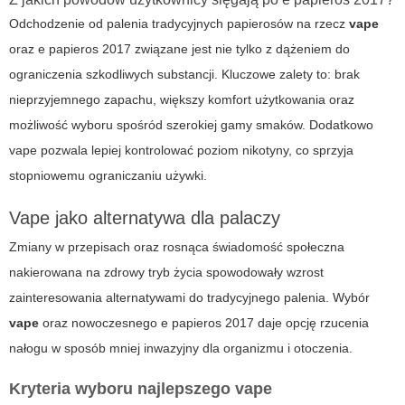
Odchodzenie od palenia tradycyjnych papierosów na rzecz
vape
oraz
e papieros 2017
związane jest nie tylko z dążeniem do
ograniczenia szkodliwych substancji. Kluczowe zalety to: brak
nieprzyjemnego zapachu, większy komfort użytkowania oraz
możliwość wyboru spośród szerokiej gamy smaków. Dodatkowo
vape
pozwala lepiej kontrolować poziom nikotyny, co sprzyja
stopniowemu ograniczaniu używki.
Vape jako alternatywa dla palaczy
Zmiany w przepisach oraz rosnąca świadomość społeczna
nakierowana na zdrowy tryb życia spowodowały wzrost
zainteresowania alternatywami do tradycyjnego palenia. Wybór
vape
oraz nowoczesnego
e papieros 2017
daje opcję rzucenia
nałogu w sposób mniej inwazyjny dla organizmu i otoczenia.
Kryteria wyboru najlepszego vape