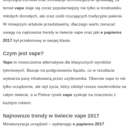
temat
vape
staje się coraz popularniejszy nie tylko w środowisku
młodych dorosłych, ale oraz osób rzucających tradycyjne palenie.
W niniejszym artykule przedstawimy, dlaczego warto zwracać
uwagę na najnowsze trendy w świecie
vape
oraz jaki
e papieros
2017
był przełomowy w swojej klasie.
Czym jest vape?
Vape
to nowoczesna alternatywa dla klasycznych wyrobów
tytoniowych. Bazuje na podgrzewaniu liquidu, co w rezultacie
wytwarza parę inhalowaną przez użytkownika. Obecnie
vape
to nie
tylko urządzenie, ale styl życia, który zdobył rzesze zwolenników na
całym świecie, a w Polsce rynek
vape
zyskuje na znaczeniu z
każdym rokiem.
Najnowsze trendy w świecie vape 2017
Miniaturyzacja urządzeń – wybierając
e papieros 2017