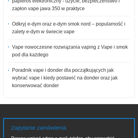
papieros elektroniczny - użycie, bezpieczeństwo i
zapłon vape jawa 350 w praktyce
Odkryj e-dym oraz e-dym smok nord – popularność i
zalety e-dym w świecie vape
Vape nowoczesne rozwiązania vaping z Vape i smok
pod dla każdego
Poradnik vape i donder dla początkujących jak
wybrać vape i kiedy postawić na donder oraz jak
konserwować donder
Zapytanie zamówienia