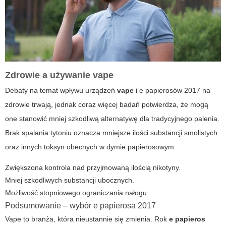
Zdrowie a używanie vape
Debaty na temat wpływu urządzeń
vape
i
e papierosów 2017
na
zdrowie trwają, jednak coraz więcej badań potwierdza, że mogą
one stanowić mniej szkodliwą alternatywę dla tradycyjnego palenia.
Brak spalania tytoniu oznacza mniejsze ilości substancji smolistych
oraz innych toksyn obecnych w dymie papierosowym.
Zwiększona kontrola nad przyjmowaną ilością nikotyny.
Mniej szkodliwych substancji ubocznych.
Możliwość stopniowego ograniczania nałogu.
Podsumowanie – wybór e papierosa 2017
Vape
to branża, która nieustannie się zmienia. Rok
e papieros