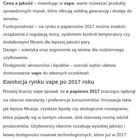
Cena a jakość
– inwestując w
vape
, warto rozważać produkty
sprawdzonych marek, które oferują solidną gwarancję i dostęp do
serwisu.
Funkcjonalność
– na rynku
e papierosów 2017
można znaleźć
urządzenia z regulacją mocy, systemem kontroli temperatury czy
dodatkowymi filtrami dla lepszej jakości pary.
Design – estetyka oraz ergonomia są istotne dla codziennego
użytkowania.
Dostępność akcesoriów i liquidów – szeroki wybór ułatwia
dostosowanie
vape
do własnych oczekiwań.
Ewolucja rynku vape po 2017 roku
Rozwój branży
vape
sprawił, że
e papieros 2017
znacząco wpłynął
na obecne standardy i preferencje konsumentów. Innowacje takie
jak lepsza filtracja, czystsze liquidy czy ekologiczne rozwiązania,
które pojawiły się w tamtym okresie, dziś stanowią normę wśród
producentów. Użytkownicy obecnie oczekują wysokiej jakości i
łatwej dostępności nowinek technologicznych, które już w 2017