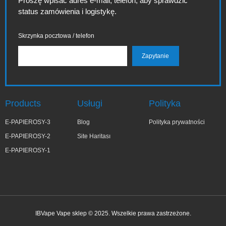
Proszę wpisać adres e-mail, telefon, aby sprawdzić
status zamówienia i logistykę.
Skrzynka pocztowa / telefon
Products
Usługi
Polityka
E-PAPIEROSY-3
Blog
Polityka prywatności
E-PAPIEROSY-2
Site Haritası
E-PAPIEROSY-1
IBVape Vape sklep © 2025. Wszelkie prawa zastrzeżone.
Zo***ia