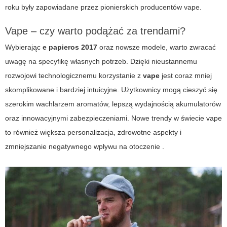
roku były zapowiadane przez pionierskich producentów
vape
.
Vape – czy warto podążać za trendami?
Wybierając
e papieros 2017
oraz nowsze modele, warto zwracać
uwagę na specyfikę własnych potrzeb. Dzięki nieustannemu
rozwojowi technologicznemu korzystanie z
vape
jest coraz mniej
skomplikowane i bardziej intuicyjne. Użytkownicy mogą cieszyć się
szerokim wachlarzem aromatów, lepszą wydajnością akumulatorów
oraz innowacyjnymi zabezpieczeniami. Nowe trendy w świecie
vape
to również większa personalizacja, zdrowotne aspekty i
zmniejszanie negatywnego wpływu na otoczenie .