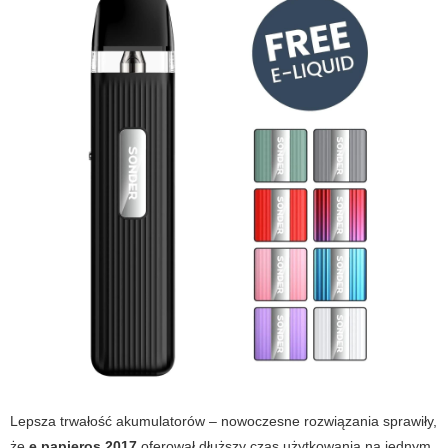
Lepsza trwałość akumulatorów – nowoczesne rozwiązania sprawiły,
że
e papieros 2017
oferował dłuższy czas użytkowania na jednym