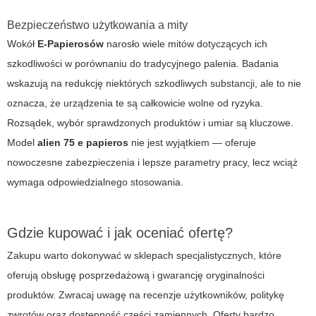
Bezpieczeństwo użytkowania a mity
Wokół
E-Papierosów
narosło wiele mitów dotyczących ich
szkodliwości w porównaniu do tradycyjnego palenia. Badania
wskazują na redukcję niektórych szkodliwych substancji, ale to nie
oznacza, że urządzenia te są całkowicie wolne od ryzyka.
Rozsądek, wybór sprawdzonych produktów i umiar są kluczowe.
Model
alien 75 e papieros
nie jest wyjątkiem — oferuje
nowoczesne zabezpieczenia i lepsze parametry pracy, lecz wciąż
wymaga odpowiedzialnego stosowania.
Gdzie kupować i jak oceniać ofertę?
Zakupu warto dokonywać w sklepach specjalistycznych, które
oferują obsługę posprzedażową i gwarancję oryginalności
produktów. Zwracaj uwagę na recenzje użytkowników, politykę
zwrotów oraz dostępność części zamiennych. Oferty bardzo