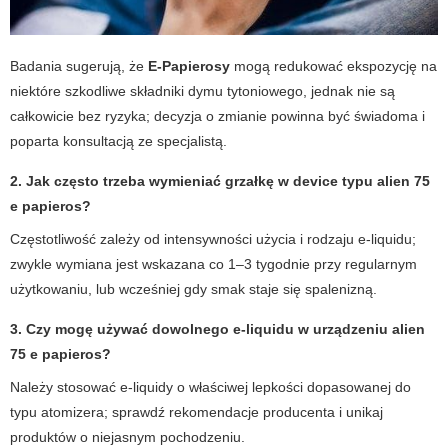
Badania sugerują, że
E-Papierosy
mogą redukować ekspozycję na
niektóre szkodliwe składniki dymu tytoniowego, jednak nie są
całkowicie bez ryzyka; decyzja o zmianie powinna być świadoma i
poparta konsultacją ze specjalistą.
2. Jak często trzeba wymieniać grzałkę w device typu alien 75
e papieros?
Częstotliwość zależy od intensywności użycia i rodzaju e-liquidu;
zwykle wymiana jest wskazana co 1–3 tygodnie przy regularnym
użytkowaniu, lub wcześniej gdy smak staje się spalenizną.
3. Czy mogę używać dowolnego e-liquidu w urządzeniu alien
75 e papieros?
Należy stosować e-liquidy o właściwej lepkości dopasowanej do
typu atomizera; sprawdź rekomendacje producenta i unikaj
produktów o niejasnym pochodzeniu.