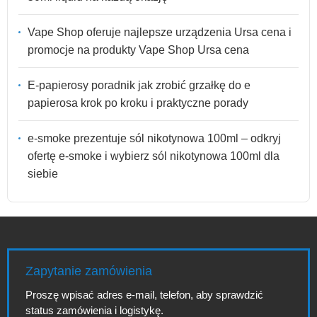
Vape Shop oferuje najlepsze urządzenia Ursa cena i
promocje na produkty Vape Shop Ursa cena
E-papierosy poradnik jak zrobić grzałkę do e
papierosa krok po kroku i praktyczne porady
e-smoke prezentuje sól nikotynowa 100ml – odkryj
ofertę e-smoke i wybierz sól nikotynowa 100ml dla
siebie
Zapytanie zamówienia
Proszę wpisać adres e-mail, telefon, aby sprawdzić
status zamówienia i logistykę.