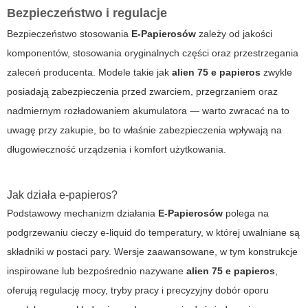
Bezpieczeństwo i regulacje
Bezpieczeństwo stosowania
E-Papierosów
zależy od jakości
komponentów, stosowania oryginalnych części oraz przestrzegania
zaleceń producenta. Modele takie jak
alien 75 e papieros
zwykle
posiadają zabezpieczenia przed zwarciem, przegrzaniem oraz
nadmiernym rozładowaniem akumulatora — warto zwracać na to
uwagę przy zakupie, bo to właśnie zabezpieczenia wpływają na
długowieczność urządzenia i komfort użytkowania.
Jak działa e-papieros?
Podstawowy mechanizm działania
E-Papierosów
polega na
podgrzewaniu cieczy e-liquid do temperatury, w której uwalniane są
składniki w postaci pary. Wersje zaawansowane, w tym konstrukcje
inspirowane lub bezpośrednio nazywane
alien 75 e papieros
,
oferują regulację mocy, tryby pracy i precyzyjny dobór oporu