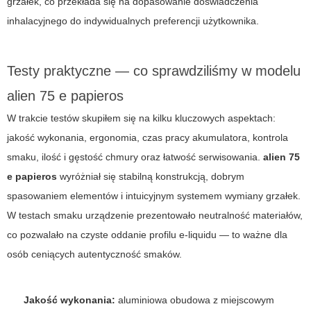
grzałek, co przekłada się na dopasowanie doświadczenia
inhalacyjnego do indywidualnych preferencji użytkownika.
Testy praktyczne — co sprawdziliśmy w modelu
alien 75 e papieros
W trakcie testów skupiłem się na kilku kluczowych aspektach:
jakość wykonania, ergonomia, czas pracy akumulatora, kontrola
smaku, ilość i gęstość chmury oraz łatwość serwisowania.
alien 75
e papieros
wyróżniał się stabilną konstrukcją, dobrym
spasowaniem elementów i intuicyjnym systemem wymiany grzałek.
W testach smaku urządzenie prezentowało neutralność materiałów,
co pozwalało na czyste oddanie profilu e-liquidu — to ważne dla
osób ceniących autentyczność smaków.
Jakość wykonania:
aluminiowa obudowa z miejscowym