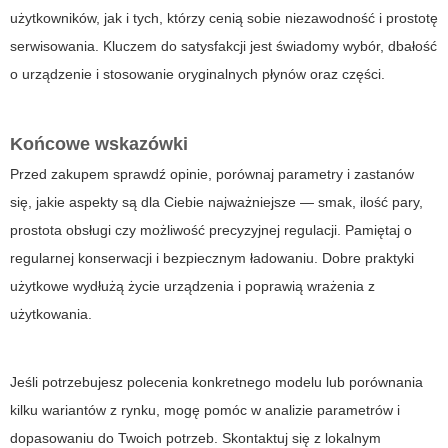
użytkowników, jak i tych, którzy cenią sobie niezawodność i prostotę
serwisowania. Kluczem do satysfakcji jest świadomy wybór, dbałość
o urządzenie i stosowanie oryginalnych płynów oraz części.
Końcowe wskazówki
Przed zakupem sprawdź opinie, porównaj parametry i zastanów
się, jakie aspekty są dla Ciebie najważniejsze — smak, ilość pary,
prostota obsługi czy możliwość precyzyjnej regulacji. Pamiętaj o
regularnej konserwacji i bezpiecznym ładowaniu. Dobre praktyki
użytkowe wydłużą życie urządzenia i poprawią wrażenia z
użytkowania.
Jeśli potrzebujesz polecenia konkretnego modelu lub porównania
kilku wariantów z rynku, mogę pomóc w analizie parametrów i
dopasowaniu do Twoich potrzeb. Skontaktuj się z lokalnym