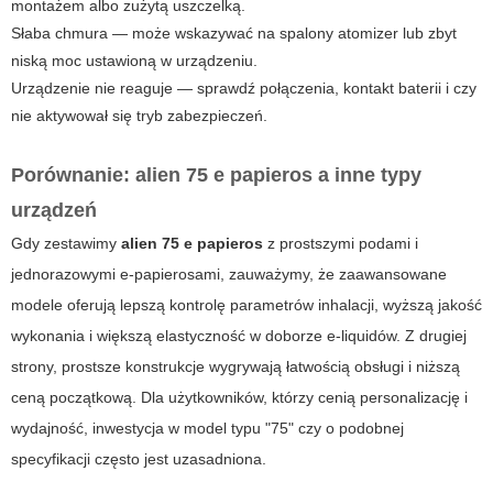
montażem albo zużytą uszczelką.
Słaba chmura — może wskazywać na spalony atomizer lub zbyt
niską moc ustawioną w urządzeniu.
Urządzenie nie reaguje — sprawdź połączenia, kontakt baterii i czy
nie aktywował się tryb zabezpieczeń.
Porównanie: alien 75 e papieros a inne typy
urządzeń
Gdy zestawimy
alien 75 e papieros
z prostszymi podami i
jednorazowymi e-papierosami, zauważymy, że zaawansowane
modele oferują lepszą kontrolę parametrów inhalacji, wyższą jakość
wykonania i większą elastyczność w doborze e-liquidów. Z drugiej
strony, prostsze konstrukcje wygrywają łatwością obsługi i niższą
ceną początkową. Dla użytkowników, którzy cenią personalizację i
wydajność, inwestycja w model typu "75" czy o podobnej
specyfikacji często jest uzasadniona.