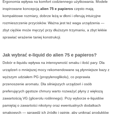
Ergonomia wpływa na komfort codziennego użytkowania. Modele
inspirowane koncepcją
alien 75 e papieros
często mają
kompaktowe rozmiary, dobrze leżą w dłoni i oferują intuicyjne
rozmieszczenie przycisków. Ważna jest też waga urządzenia —
zbyt ciężkie może męczyć przy dłuższym trzymaniu, a zbyt lekkie
sprawiać wrażenie taniej konstrukcji.
Jak wybrać e-liquid do alien 75 e papieros?
Dobór e-liquidu wpływa na intensywność smaku i ilość pary. Dla
urządzeń o mniejszej mocy rekomendowane są płynniejsze bazy z
wyższym udziałem PG (propylenoglikolu), co poprawia
przenoszenie aromatu. Dla silniejszych urządzeń i osób
preferujących gęstsze chmury warto rozważyć płyny z większą
zawartością VG (glicerolu roślinnego). Przy wyborze e-liquidów
pamiętaj o zawartości nikotyny oraz ewentualnych dodatkach
smakowych — sprawdź ich źródło i opinie, aby uniknąć produktów