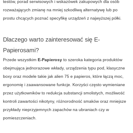
testów, porad serwisowych i wskazówek zakupowych dla osób
rozważających zmianę na mniej szkodliwą alternatywę lub po
prostu chcących poznać specyfikę urządzeń z najwyższej półki.
Dlaczego warto zainteresować się E-
Papierosami?
Przede wszystkim
E-Papierosy
to szeroka kategoria produktów
obejmująca jednorazowe wkłady, urządzenia typu pod, klasyczne
boxy oraz modele takie jak
alien 75 e papieros
, które łączą moc,
ergonomię i zaawansowane funkcje. Korzyści często wymieniane
przez użytkowników to redukcja substancji smolistych, możliwość
kontroli zawartości nikotyny, różnorodność smaków oraz mniejsze
przykłady nieprzyjemnych zapachów na ubraniach czy w
pomieszczeniach.