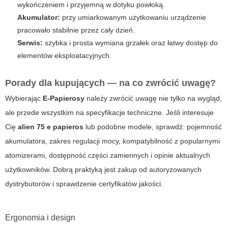
wykończeniem i przyjemną w dotyku powłoką.
Akumulator:
przy umiarkowanym użytkowaniu urządzenie
pracowało stabilnie przez cały dzień.
Serwis:
szybka i prosta wymiana grzałek oraz łatwy dostęp do
elementów eksploatacyjnych.
Porady dla kupujących — na co zwrócić uwagę?
Wybierając
E-Papierosy
należy zwrócić uwagę nie tylko na wygląd,
ale przede wszystkim na specyfikacje techniczne. Jeśli interesuje
Cię
alien 75 e papieros
lub podobne modele, sprawdź: pojemność
akumulatora, zakres regulacji mocy, kompatybilność z popularnymi
atomizerami, dostępność części zamiennych i opinie aktualnych
użytkowników. Dobrą praktyką jest zakup od autoryzowanych
dystrybutorów i sprawdzenie certyfikatów jakości.
Ergonomia i design