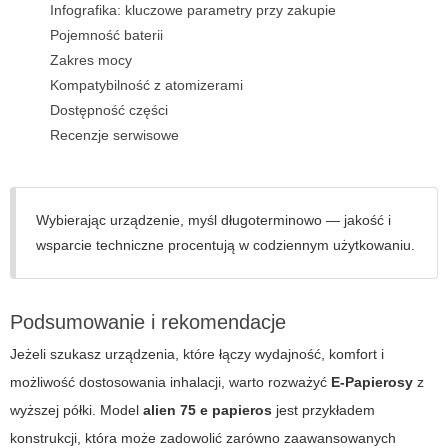
Infografika: kluczowe parametry przy zakupie
Pojemność baterii
Zakres mocy
Kompatybilność z atomizerami
Dostępność części
Recenzje serwisowe
Wybierając urządzenie, myśl długoterminowo — jakość i
wsparcie techniczne procentują w codziennym użytkowaniu.
Podsumowanie i rekomendacje
Jeżeli szukasz urządzenia, które łączy wydajność, komfort i
możliwość dostosowania inhalacji, warto rozważyć
E-Papierosy
z
wyższej półki. Model
alien 75 e papieros
jest przykładem
konstrukcji, która może zadowolić zarówno zaawansowanych