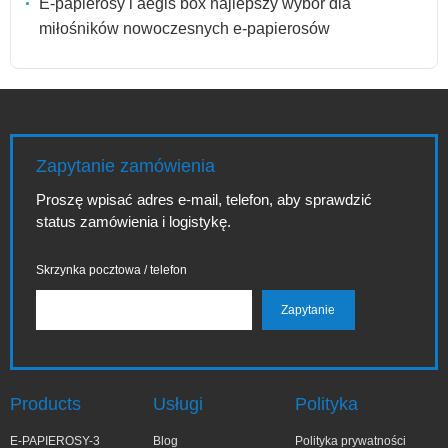
E-papierosy i aegis box najlepszy wybór dla
miłośników nowoczesnych e-papierosów
Zapytanie zamówienia
Proszę wpisać adres e-mail, telefon, aby sprawdzić
status zamówienia i logistykę.
Skrzynka pocztowa / telefon
Products
Usługi
Polityka
E-PAPIEROSY-3
Blog
Polityka prywatności