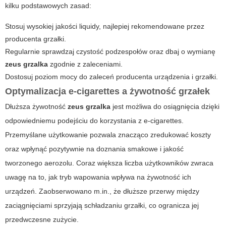
kilku podstawowych zasad:
Stosuj wysokiej jakości liquidy
, najlepiej rekomendowane przez
producenta grzałki.
Regularnie sprawdzaj czystość podzespołów oraz dbaj o wymianę
zeus grzalka
zgodnie z zaleceniami.
Dostosuj poziom mocy do zaleceń producenta urządzenia i grzałki.
Optymalizacja e-cigarettes a żywotność grzałek
Dłuższa żywotność
zeus grzalka
jest możliwa do osiągnięcia dzięki
odpowiedniemu podejściu do korzystania z
e-cigarettes
.
Przemyślane użytkowanie pozwala znacząco zredukować koszty
oraz wpłynąć pozytywnie na doznania smakowe i jakość
tworzonego aerozolu. Coraz większa liczba użytkowników zwraca
uwagę na to, jak tryb wapowania wpływa na żywotność ich
urządzeń. Zaobserwowano m.in., że dłuższe przerwy między
zaciągnięciami sprzyjają schładzaniu grzałki, co ogranicza jej
przedwczesne zużycie.