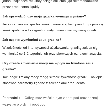
jednak najlepsze rezultaty osiągniesz stosując rekomendowane
przez producenta liquidy.
Jak sprawdzić, czy moja grzałka wymaga wymiany?
Jeżeli zauważysz spadek smaku, mniejszą ilość pary lub pojawi się
smak spalenia – to sygnał do natychmiastowej wymiany grzałki.
Jak często wymieniać zeus grzalka?
W zależności od intensywności użytkowania, grzałkę zaleca się
wymieniać co 1-2 tygodnie lub przy pierwszych oznakach zużycia.
Czy częste zmienianie mocy ma wpływ na trwałość zeus
grzalka?
Tak, nagłe zmiany mocy mogą skrócić żywotność grzałki – najlepiej
stosować parametry zgodne z zaleceniami producenta.
Poprzedni：
Odkryj możliwości e-dym z epet pod oraz poznaj
wszystko o e-dym i epet pod