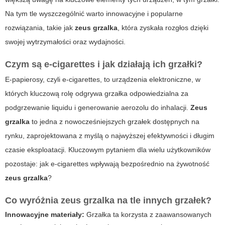
Na tym tle wyszczególnić warto innowacyjne i popularne
rozwiązania, takie jak
zeus grzalka
, która zyskała rozgłos dzięki
swojej wytrzymałości oraz wydajności.
Czym są e-cigarettes i jak działają ich grzałki?
E-papierosy, czyli
e-cigarettes
, to urządzenia elektroniczne, w
których kluczową rolę odgrywa grzałka odpowiedzialna za
podgrzewanie liquidu i generowanie aerozolu do inhalacji.
Zeus
grzalka
to jedna z nowocześniejszych grzałek dostępnych na
rynku, zaprojektowana z myślą o najwyższej efektywności i długim
czasie eksploatacji. Kluczowym pytaniem dla wielu użytkowników
pozostaje: jak
e-cigarettes
wpływają bezpośrednio na żywotność
zeus grzalka
?
Co wyróżnia zeus grzalka na tle innych grzałek?
Innowacyjne materiały:
Grzałka ta korzysta z zaawansowanych