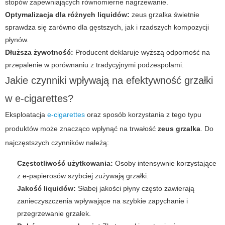
stopów zapewniających równomierne nagrzewanie.
Optymalizacja dla różnych liquidów:
zeus grzalka
świetnie
sprawdza się zarówno dla gęstszych, jak i rzadszych kompozycji
płynów.
Dłuższa żywotność:
Producent deklaruje wyższą odporność na
przepalenie w porównaniu z tradycyjnymi podzespołami.
Jakie czynniki wpływają na efektywność grzałki
w e-cigarettes?
Eksploatacja
e-cigarettes
oraz sposób korzystania z tego typu
produktów może znacząco wpłynąć na trwałość
zeus grzalka
. Do
najczęstszych czynników należą:
Częstotliwość użytkowania:
Osoby intensywnie korzystające
z e-papierosów szybciej zużywają grzałki.
Jakość liquidów:
Słabej jakości płyny często zawierają
zanieczyszczenia wpływające na szybkie zapychanie i
przegrzewanie grzałek.