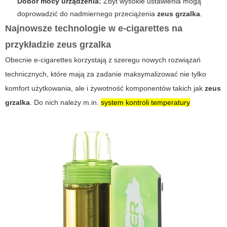
Dobór mocy urządzenia:
Zbyt wysokie ustawienia mogą
doprowadzić do nadmiernego przeciążenia
zeus grzalka
.
Najnowsze technologie w e-cigarettes na
przykładzie zeus grzalka
Obecnie
e-cigarettes
korzystają z szeregu nowych rozwiązań
technicznych, które mają za zadanie maksymalizować nie tylko
komfort użytkowania, ale i żywotność komponentów takich jak
zeus
grzalka
. Do nich należy m.in.
system kontroli temperatury