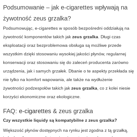
Podsumowanie – jak e-cigarettes wpływają na
żywotność zeus grzalka?
Podsumowując,
e-cigarettes
w sposób bezpośredni oddziałują na
żywotność komponentów takich jak
zeus grzalka
. Długi czas
eksploatacji oraz bezproblemowa obsługa są możliwe przede
wszystkim dzięki stosowaniu wysokiej jakości płynów, regularnej
konserwacji oraz stosowaniu się do zaleceń producenta zarówno
urządzenia, jak i samych grzałek. Dbanie o te aspekty przekłada się
nie tylko na komfort wapowania, ale także na wydłużenie
żywotności podzespołów takich jak
zeus grzalka
, co z kolei niesie
korzyści ekonomiczne oraz ekologiczne.
FAQ:
e-cigarettes
& zeus grzalka
Czy wszystkie liquidy są kompatybilne z zeus grzalka?
Większość płynów dostępnych na rynku jest zgodna z tą grzałką,