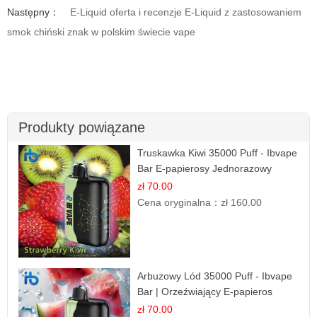
Następny：
E-Liquid oferta i recenzje E-Liquid z zastosowaniem
smok chiński znak w polskim świecie vape
Produkty powiązane
Truskawka Kiwi 35000 Puff - Ibvape
Bar E-papierosy Jednorazowy
zł 70.00
Cena oryginalna：
zł 160.00
Arbuzowy Lód 35000 Puff - Ibvape
Bar | Orzeźwiający E-papieros
Jednorazowy
zł 70.00