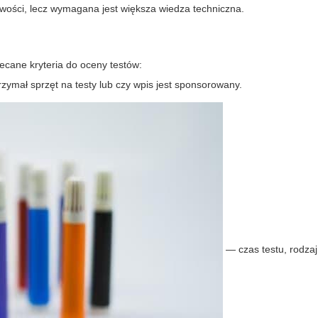
liwości, lecz wymagana jest większa wiedza techniczna.
ecane kryteria do oceny testów:
zymał sprzęt na testy lub czy wpis jest sponsorowany.
— czas testu, rodza