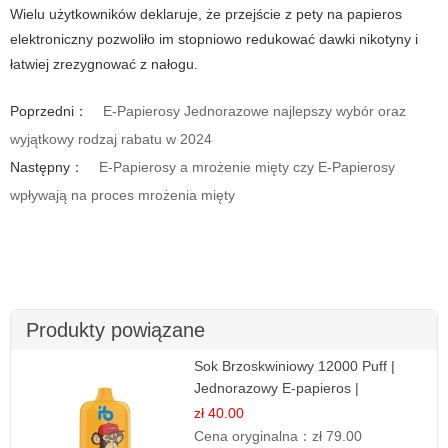
Wielu użytkowników deklaruje, że przejście z pety na papieros
elektroniczny pozwoliło im stopniowo redukować dawki nikotyny i
łatwiej zrezygnować z nałogu.
Poprzedni：
E-Papierosy Jednorazowe najlepszy wybór oraz
wyjątkowy rodzaj rabatu w 2024
Następny：
E-Papierosy a mrożenie mięty czy E-Papierosy
wpływają na proces mrożenia mięty
Produkty powiązane
Sok Brzoskwiniowy 12000 Puff |
Jednorazowy E-papieros |
Owocowy Smak
zł 40.00
Cena oryginalna：
zł 79.00