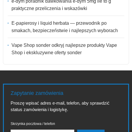
e-dym poradnik dawkowania e-dym 5mg ile to g
praktyczne przeliczenia i wskazówki
E-papierosy i liquid herbata — przewodnik po
smakach, bezpieczeństwie i najlepszych wyborach
Vape Shop sonder odkryj najlepsze produkty Vape
Shop i ekskluzywne oferty sonder
Zapytanie zamówienia
Proszę wpisać adres e-mail, telefon, aby sprawdzić
status zamówienia i logistykę.
Skrzynka pocztowa / telefon