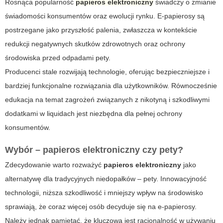
Rosnąca popularność
papieros elektroniczny
świadczy o zmianie
świadomości konsumentów oraz ewolucji rynku. E-papierosy są
postrzegane jako przyszłość palenia, zwłaszcza w kontekście
redukcji negatywnych skutków zdrowotnych oraz ochrony
środowiska przed odpadami pety.
Producenci stale rozwijają technologie, oferując bezpieczniejsze i
bardziej funkcjonalne rozwiązania dla użytkowników. Równocześnie
edukacja na temat zagrożeń związanych z nikotyną i szkodliwymi
dodatkami w liquidach jest niezbędna dla pełnej ochrony
konsumentów.
Wybór – papieros elektroniczny czy pety?
Zdecydowanie warto rozważyć
papieros elektroniczny
jako
alternatywę dla tradycyjnych niedopałków – pety. Innowacyjność
technologii, niższa szkodliwość i mniejszy wpływ na środowisko
sprawiają, że coraz więcej osób decyduje się na e-papierosy.
Należy jednak pamiętać, że kluczowa jest racjonalność w używaniu