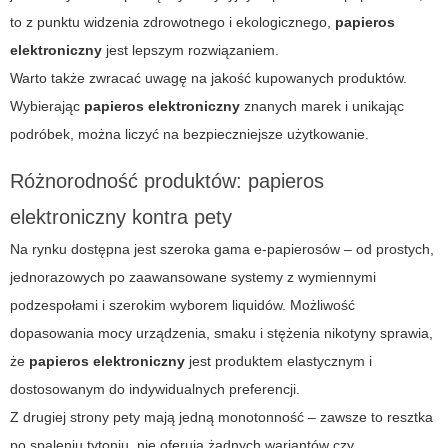
to z punktu widzenia zdrowotnego i ekologicznego,
papieros
elektroniczny
jest lepszym rozwiązaniem.
Warto także zwracać uwagę na jakość kupowanych produktów.
Wybierając
papieros elektroniczny
znanych marek i unikając
podróbek, można liczyć na bezpieczniejsze użytkowanie.
Różnorodność produktów: papieros
elektroniczny kontra pety
Na rynku dostępna jest szeroka gama e-papierosów – od prostych,
jednorazowych po zaawansowane systemy z wymiennymi
podzespołami i szerokim wyborem liquidów. Możliwość
dopasowania mocy urządzenia, smaku i stężenia nikotyny sprawia,
że
papieros elektroniczny
jest produktem elastycznym i
dostosowanym do indywidualnych preferencji.
Z drugiej strony pety mają jedną monotonność – zawsze to resztka
po spaleniu tytoniu, nie oferują żadnych wariantów czy