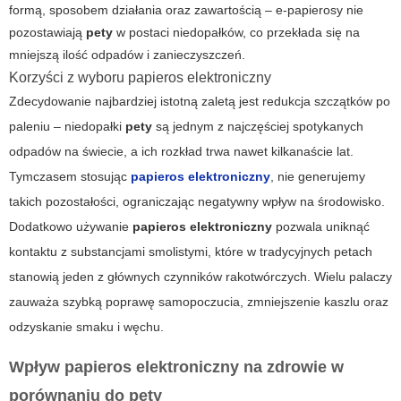
formą, sposobem działania oraz zawartością – e-papierosy nie
pozostawiają
pety
w postaci niedopałków, co przekłada się na
mniejszą ilość odpadów i zanieczyszczeń.
Korzyści z wyboru papieros elektroniczny
Zdecydowanie najbardziej istotną zaletą jest redukcja szczątków po
paleniu – niedopałki
pety
są jednym z najczęściej spotykanych
odpadów na świecie, a ich rozkład trwa nawet kilkanaście lat.
Tymczasem stosując
papieros elektroniczny
, nie generujemy
takich pozostałości, ograniczając negatywny wpływ na środowisko.
Dodatkowo używanie
papieros elektroniczny
pozwala uniknąć
kontaktu z substancjami smolistymi, które w tradycyjnych petach
stanowią jeden z głównych czynników rakotwórczych. Wielu palaczy
zauważa szybką poprawę samopoczucia, zmniejszenie kaszlu oraz
odzyskanie smaku i węchu.
Wpływ papieros elektroniczny na zdrowie w
porównaniu do pety