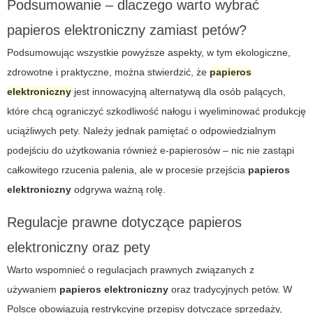
Podsumowanie – dlaczego warto wybrać
papieros elektroniczny zamiast petów?
Podsumowując wszystkie powyższe aspekty, w tym ekologiczne,
zdrowotne i praktyczne, można stwierdzić, że
papieros
elektroniczny
jest innowacyjną alternatywą dla osób palących,
które chcą ograniczyć szkodliwość nałogu i wyeliminować produkcję
uciążliwych pety. Należy jednak pamiętać o odpowiedzialnym
podejściu do użytkowania również e-papierosów – nic nie zastąpi
całkowitego rzucenia palenia, ale w procesie przejścia
papieros
elektroniczny
odgrywa ważną rolę.
Regulacje prawne dotyczące papieros
elektroniczny oraz pety
Warto wspomnieć o regulacjach prawnych związanych z
używaniem
papieros elektroniczny
oraz tradycyjnych petów. W
Polsce obowiązują restrykcyjne przepisy dotyczące sprzedaży,