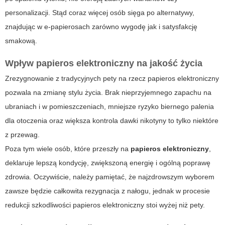
personalizacji. Stąd coraz więcej osób sięga po alternatywy,
znajdując w e-papierosach zarówno wygodę jak i satysfakcję
smakową.
Wpływ
papieros elektroniczny
na jakość życia
Zrezygnowanie z tradycyjnych pety na rzecz papieros elektroniczny
pozwala na zmianę stylu życia. Brak nieprzyjemnego zapachu na
ubraniach i w pomieszczeniach, mniejsze ryzyko biernego palenia
dla otoczenia oraz większa kontrola dawki nikotyny to tylko niektóre
z przewag.
Poza tym wiele osób, które przeszły na
papieros elektroniczny
,
deklaruje lepszą kondycję, zwiększoną energię i ogólną poprawę
zdrowia. Oczywiście, należy pamiętać, że najzdrowszym wyborem
zawsze będzie całkowita rezygnacja z nałogu, jednak w procesie
redukcji szkodliwości
papieros elektroniczny
stoi wyżej niż pety.