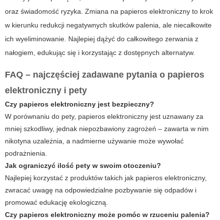
oraz świadomość ryzyka. Zmiana na
papieros elektroniczny
to krok
w kierunku redukcji negatywnych skutków palenia, ale niecałkowite
ich wyeliminowanie. Najlepiej dążyć do całkowitego zerwania z
nałogiem, edukując się i korzystając z dostępnych alternatyw.
FAQ – najczęściej zadawane pytania o papieros
elektroniczny i pety
Czy papieros elektroniczny jest bezpieczny?
W porównaniu do pety, papieros elektroniczny jest uznawany za
mniej szkodliwy, jednak niepozbawiony zagrożeń – zawarta w nim
nikotyna uzależnia, a nadmierne używanie może wywołać
podrażnienia.
Jak ograniczyć ilość pety w swoim otoczeniu?
Najlepiej korzystać z produktów takich jak papieros elektroniczny,
zwracać uwagę na odpowiedzialne pozbywanie się odpadów i
promować edukację ekologiczną.
Czy papieros elektroniczny może pomóc w rzuceniu palenia?