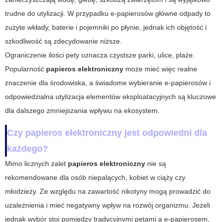
trudne do utylizacji. W przypadku e-papierosów główne odpady to
zużyte wkłady, baterie i pojemniki po płynie, jednak ich objętość i
szkodliwość są zdecydowanie niższe.
Ograniczenie ilości pety oznacza czystsze parki, ulice, plaże.
Popularność
papieros elektroniczny
może mieć więc realne
znaczenie dla środowiska, a świadome wybieranie e-papierosów i
odpowiedzialna utylizacja elementów eksploatacyjnych są kluczowe
dla dalszego zmniejszania wpływu na ekosystem.
Czy papieros elektroniczny jest odpowiedni dla
każdego?
Mimo licznych zalet
papieros elektroniczny
nie są
rekomendowane dla osób niepalących, kobiet w ciąży czy
młodzieży. Ze względu na zawartość nikotyny mogą prowadzić do
uzależnienia i mieć negatywny wpływ na rozwój organizmu. Jeżeli
jednak wybór stoi pomiędzy tradycyjnymi petami a e-papierosem,