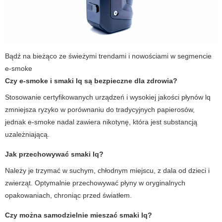
Bądź na bieżąco ze świeżymi trendami i nowościami w segmencie
e-smoke
Czy
e-smoke
i
smaki lq
są bezpieczne dla zdrowia?
Stosowanie certyfikowanych urządzeń i wysokiej jakości płynów lq
zmniejsza ryzyko w porównaniu do tradycyjnych papierosów,
jednak e-smoke nadal zawiera nikotynę, która jest substancją
uzależniającą.
Jak przechowywać
smaki lq
?
Należy je trzymać w suchym, chłodnym miejscu, z dala od dzieci i
zwierząt. Optymalnie przechowywać płyny w oryginalnych
opakowaniach, chroniąc przed światłem.
Czy można samodzielnie mieszać
smaki lq
?