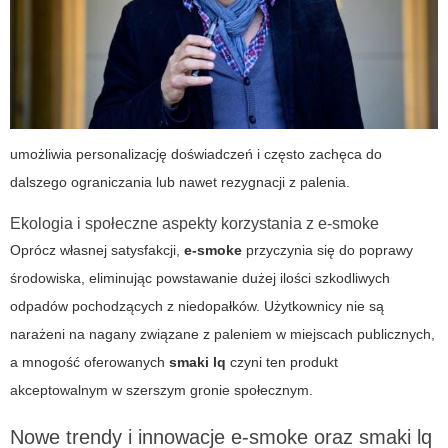
umożliwia personalizację doświadczeń i często zachęca do
dalszego ograniczania lub nawet rezygnacji z palenia.
Ekologia i społeczne aspekty korzystania z e-smoke
Oprócz własnej satysfakcji,
e-smoke
przyczynia się do poprawy
środowiska, eliminując powstawanie dużej ilości szkodliwych
odpadów pochodzących z niedopałków. Użytkownicy nie są
narażeni na nagany związane z paleniem w miejscach publicznych,
a mnogość oferowanych
smaki lq
czyni ten produkt
akceptowalnym w szerszym gronie społecznym.
Nowe trendy i innowacje e-smoke oraz smaki lq