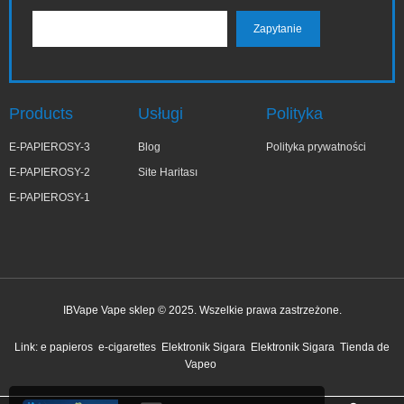
Products
Usługi
Polityka
E-PAPIEROSY-3
Blog
Polityka prywatności
E-PAPIEROSY-2
Site Haritası
E-PAPIEROSY-1
IBVape Vape sklep © 2025. Wszelkie prawa zastrzeżone.
✕
Elż***ta
Link:
e papieros
e-cigarettes
Elektronik Sigara
Elektronik Sigara
Tienda de
niedawno kupiony
Vapeo