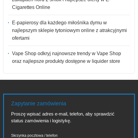
Cigarettes Online
E-papierosy dla każdego miłośnika dymu w
najlepszym sklepie tytoniowym online z atrakcyjnymi
ofertami
Vape Shop odkryj najnowsze trendy w Vape Shop
oraz najlepsze produkty dostępne w liquider store
Zapytanie zamówienia
Proszę wpisać adres e-mail, telefon, aby sprawdzić
status zamówienia i logistykę.
Skrzynka pocztowa / telefon