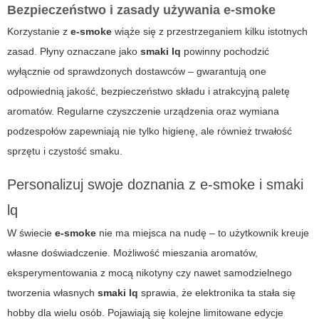
Bezpieczeństwo i zasady używania e-smoke
Korzystanie z
e-smoke
wiąże się z przestrzeganiem kilku istotnych
zasad. Płyny oznaczane jako
smaki lq
powinny pochodzić
wyłącznie od sprawdzonych dostawców – gwarantują one
odpowiednią jakość, bezpieczeństwo składu i atrakcyjną paletę
aromatów. Regularne czyszczenie urządzenia oraz wymiana
podzespołów zapewniają nie tylko higienę, ale również trwałość
sprzętu i czystość smaku.
Personalizuj swoje doznania z e-smoke i smaki
lq
W świecie
e-smoke
nie ma miejsca na nudę – to użytkownik kreuje
własne doświadczenie. Możliwość mieszania aromatów,
eksperymentowania z mocą nikotyny czy nawet samodzielnego
tworzenia własnych
smaki lq
sprawia, że elektronika ta stała się
hobby dla wielu osób. Pojawiają się kolejne limitowane edycje