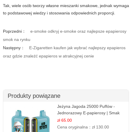
Tak, wiele osób tworzy własne mieszanki smakowe, jednak wymaga
to podstawowej wiedzy i stosowania odpowiednich proporcji.
Poprzedni：
e-smoke odkryj e-smoke oraz najlepsze epapierosy
smok na rynku
Następny：
E-Zigaretten kaufen jak wybrać najlepszy epapieros
oraz gdzie znaleźć epapieros w atrakcyjnej cenie
Produkty powiązane
Jeżyna Jagoda 25000 Puffów -
Jednorazowy E-papierosy | Smak
Leśnych Owoców
zł 65.00
Cena oryginalna：
zł 130.00