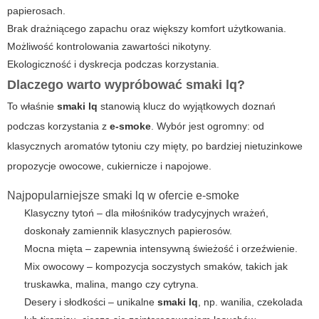
papierosach.
Brak drażniącego zapachu oraz większy komfort użytkowania.
Możliwość kontrolowania zawartości nikotyny.
Ekologiczność i dyskrecja podczas korzystania.
Dlaczego warto wypróbować smaki lq?
To właśnie
smaki lq
stanowią klucz do wyjątkowych doznań
podczas korzystania z
e-smoke
. Wybór jest ogromny: od
klasycznych aromatów tytoniu czy mięty, po bardziej nietuzinkowe
propozycje owocowe, cukiernicze i napojowe.
Najpopularniejsze smaki lq w ofercie e-smoke
Klasyczny tytoń – dla miłośników tradycyjnych wrażeń,
doskonały zamiennik klasycznych papierosów.
Mocna mięta – zapewnia intensywną świeżość i orzeźwienie.
Mix owocowy – kompozycja soczystych smaków, takich jak
truskawka, malina, mango czy cytryna.
Desery i słodkości – unikalne
smaki lq
, np. wanilia, czekolada