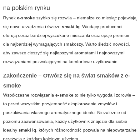
na polskim rynku
Rynek
e-smoke
szybko się rozwija – niemalże co miesiąc pojawiają
się nowe urządzenia i świeże
smaki lq
. Wiodący producenci
oferują coraz bardziej wyszukane mieszanki oraz opcje premium
dla najbardziej wymagających smakoszy. Warto śledzić nowości,
aby zawsze cieszyć się najlepszymi aromatami i najnowszymi
rozwiązaniami pozwalającymi na komfortowe użytkowanie.
Zakończenie – Otwórz się na świat smaków z e-
smoke
Współczesne rozwiązania
e-smoke
to nie tylko wygoda i zdrowie –
to przed wszystkim przyjemność eksplorowania zmysłów i
poszukiwania własnego aromatycznego ideału. Niezależnie od
poziomu zaawansowania, każdy użytkownik znajdzie dla siebie
idealny
smaki lq
, których różnorodność pozwala na niepowtarzalne
przeżycia z każdym kolejnym użyciem.