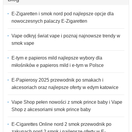
E-Zigaretten i smok nord pod najlepsze opcje dla
nowoczesnych palaczy E-Zigaretten
Vape odkryj świat vape i poznaj najnowsze trendy w
smok vape
E-tym e papieros mild najlepsze wybory dla
miłośników e papieros mild i e-tym w Polsce
E-Papierosy 2025 przewodnik po smakach i
akcesoriach oraz najlepsze oferty w edym katowice
Vape Shop pełen nowości z smok prince baby i Vape
Shop z akcesoriami smok prince baby
E-Cigarettes Online nord 2 smok przewodnik po
zakupach nord 2 smok i najlepsze oferty w E-