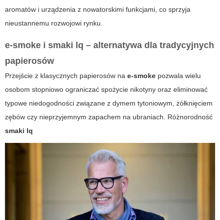
aromatów i urządzenia z nowatorskimi funkcjami, co sprzyja
nieustannemu rozwojowi rynku.
e-smoke i smaki lq – alternatywa dla tradycyjnych
papierosów
Przejście z klasycznych papierosów na
e-smoke
pozwala wielu
osobom stopniowo ograniczać spożycie nikotyny oraz eliminować
typowe niedogodności związane z dymem tytoniowym, żółknięciem
zębów czy nieprzyjemnym zapachem na ubraniach. Różnorodność
smaki lq