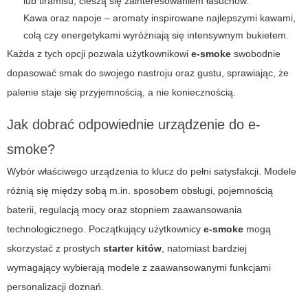
lub tiramisu, cieszą się zainteresowaniem łasuchów.
Kawa oraz napoje – aromaty inspirowane najlepszymi kawami,
colą czy energetykami wyróżniają się intensywnym bukietem.
Każda z tych opcji pozwala użytkownikowi
e-smoke
swobodnie
dopasować smak do swojego nastroju oraz gustu, sprawiając, że
palenie staje się przyjemnością, a nie koniecznością.
Jak dobrać odpowiednie urządzenie do e-
smoke?
Wybór właściwego urządzenia to klucz do pełni satysfakcji. Modele
różnią się między sobą m.in. sposobem obsługi, pojemnością
baterii, regulacją mocy oraz stopniem zaawansowania
technologicznego. Początkujący użytkownicy
e-smoke
mogą
skorzystać z prostych
starter kitów
, natomiast bardziej
wymagający wybierają modele z zaawansowanymi funkcjami
personalizacji doznań.