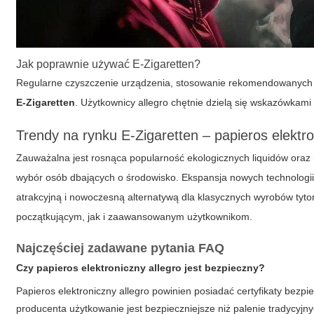
Jak poprawnie używać E-Zigaretten?
Regularne czyszczenie urządzenia, stosowanie rekomendowanych l
E-Zigaretten
. Użytkownicy allegro chętnie dzielą się wskazówkami
Trendy na rynku E-Zigaretten – papieros elektr
Zauważalna jest rosnąca popularność ekologicznych liquidów oraz 
wybór osób dbających o środowisko. Ekspansja nowych technologii
atrakcyjną i nowoczesną alternatywą dla klasycznych wyrobów ty
początkującym, jak i zaawansowanym użytkownikom.
Najczęściej zadawane pytania FAQ
Czy papieros elektroniczny allegro jest bezpieczny?
Papieros elektroniczny allegro powinien posiadać certyfikaty bez
producenta użytkowanie jest bezpieczniejsze niż palenie tradycyjn