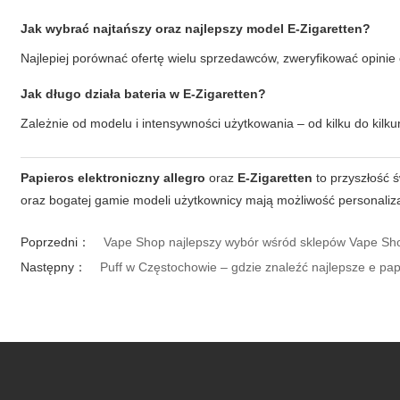
Jak wybrać najtańszy oraz najlepszy model E-Zigaretten?
Najlepiej porównać ofertę wielu sprzedawców, zweryfikować opinie
Jak długo działa bateria w E-Zigaretten?
Zależnie od modelu i intensywności użytkowania – od kilku do kil
Papieros elektroniczny allegro
oraz
E-Zigaretten
to przyszłość 
oraz bogatej gamie modeli użytkownicy mają możliwość personaliza
Poprzedni：
Vape Shop najlepszy wybór wśród sklepów Vape Sh
Następny：
Puff w Częstochowie – gdzie znaleźć najlepsze e pap