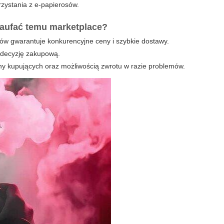
orzystania z e-papierosów.
 zaufać temu marketplace?
ów gwarantuje konkurencyjne ceny i szybkie dostawy.
 decyzję zakupową.
ony kupujących oraz możliwością zwrotu w razie problemów.