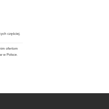
ych częściej.
anim ofertom
ów w Polsce.