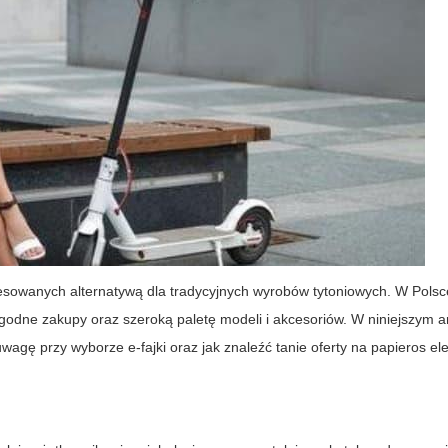
esowanych alternatywą dla tradycyjnych wyrobów tytoniowych. W Polsc
ygodne zakupy oraz szeroką paletę modeli i akcesoriów. W niniejszym a
uwagę przy wyborze e-fajki oraz jak znaleźć tanie oferty na papieros el