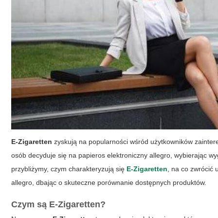
E-Zigaretten
zyskują na popularności wśród użytkowników zainter
osób decyduje się na papieros elektroniczny allegro, wybierając w
przybliżymy, czym charakteryzują się
E-Zigaretten
, na co zwrócić 
allegro, dbając o skuteczne porównanie dostępnych produktów.
Czym są E-Zigaretten?