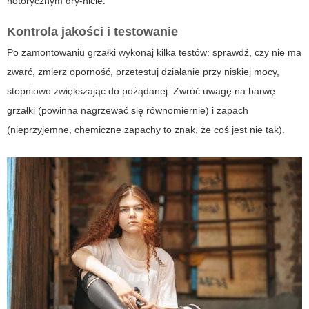
notorycznym dry-hicie.
Kontrola jakości i testowanie
Po zamontowaniu grzałki wykonaj kilka testów: sprawdź, czy nie ma
zwarć, zmierz oporność, przetestuj działanie przy niskiej mocy,
stopniowo zwiększając do pożądanej. Zwróć uwagę na barwę
grzałki (powinna nagrzewać się równomiernie) i zapach
(nieprzyjemne, chemiczne zapachy to znak, że coś jest nie tak).