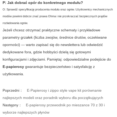
P: Jak dobrać opór do konkretnego modułu?
O: Sprawdź specyfikację producenta modułu oraz ogniw. Użytkownicy mechanicznych
modów powinni dobrze znać prawa Ohma i nie przekraczać bezpiecznych prądów
rozładowania ogniw.
Jeżeli chcesz otrzymać praktyczne schematy i przykładowe
parametry grzałek (liczba zwojów, średnice drutów, oczekiwane
oporności) — warto zapisać się do newslettera lub odwiedzić
dedykowane fora, gdzie hobbyści dzielą się gotowymi
konfiguracjami i zdjęciami. Pamiętaj: odpowiedzialne podejście do
E-papierosy
gwarantuje bezpieczeństwo i satysfakcję z
użytkowania.
Poprzedni：
E-Papierosy i zippo style vape kit porównanie
najlepszych modeli oraz poradnik wyboru dla początkujących
Następny：
E-papierosy przewodnik po mieszance 70 z 30 i
wyborze najlepszych płynów