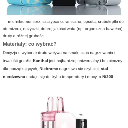
— miernik/omomierz, szczypce ceramiczne, pęseta, śrubokrętki do
atomizera, nożyczki, dobrej jakości wata (np. organiczna bawełna),
druty o różnej grubości.
Materiały: co wybrać?
Decyzja o wyborze drutu wpływa na smak, czas nagrzewania i
trwałość grzałki.
Kanthal
jest najbardziej uniwersalny i bezpieczny
dla początkujących,
Nichrome
nagrzewa się szybciej,
stal
nierdzewna
nadaje się do trybu temperatury i mocy, a
Ni200