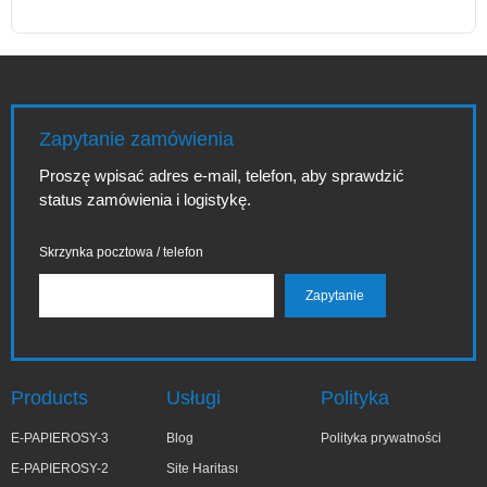
Zapytanie zamówienia
Proszę wpisać adres e-mail, telefon, aby sprawdzić
status zamówienia i logistykę.
Skrzynka pocztowa / telefon
Products
Usługi
Polityka
E-PAPIEROSY-3
Blog
Polityka prywatności
E-PAPIEROSY-2
Site Haritası