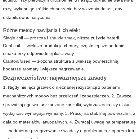
razy, wykonując krótkie chmurzenia bez włożenia do ust, aby
ustabilizować nasycenie.
Różne metody nawijania i ich efekt
Single coil — prostota i smukły smak, niższe zużycie baterii.
Dual coil — większa produkcja chmury, często lepsze oddanie
smaku przy odpowiedniej ilości waty.
Clapton/fused — złożona struktura z większą powierzchnią,
bogatsze aromaty i większe nagrzewanie.
Bezpieczeństwo: najważniejsze zasady
1. Nigdy nie łącz grzałek o nieznanej rezystancji z bateriami
mechanicznych modów bez przeliczeń i zabezpieczeń. 2. Zawsze
sprawdzaj ogniwa: uszkodzone koszulki, wybrzuszenia czy niska
wydajność wymagają wymiany. 3. Pracuj na stabilnej powierzchni, z
dala od materiałów łatwopalnych. 4. Zwracaj uwagę na temperaturę
— nadmierne przegrzewanie świadczy o problemach z oporem lub