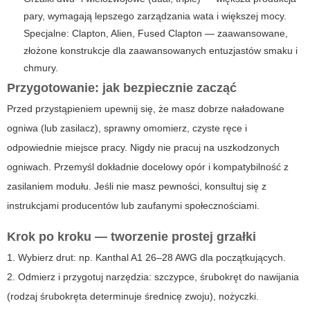
pary, wymagają lepszego zarządzania wata i większej mocy.
Specjalne: Clapton, Alien, Fused Clapton — zaawansowane,
złożone konstrukcje dla zaawansowanych entuzjastów smaku i
chmury.
Przygotowanie: jak bezpiecznie zacząć
Przed przystąpieniem upewnij się, że masz dobrze naładowane
ogniwa (lub zasilacz), sprawny omomierz, czyste ręce i
odpowiednie miejsce pracy. Nigdy nie pracuj na uszkodzonych
ogniwach. Przemyśl dokładnie docelowy opór i kompatybilność z
zasilaniem modułu. Jeśli nie masz pewności, konsultuj się z
instrukcjami producentów lub zaufanymi społecznościami.
Krok po kroku — tworzenie prostej grzałki
1. Wybierz drut: np. Kanthal A1 26–28 AWG dla początkujących.
2. Odmierz i przygotuj narzędzia: szczypce, śrubokręt do nawijania
(rodzaj śrubokręta determinuje średnicę zwoju), nożyczki.