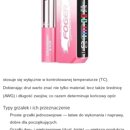
stosuje się wyłącznie w kontrolowanej temperaturze (TC).
Dobierając drut warto znać nie tylko materiał, lecz także średnicę
(AWG) i długość zwojów, co razem determinuje końcowy opór.
Typy grzałek i ich przeznaczenie
Proste grzałki jednozwojowe — łatwe do wykonania i naprawy,
dobre dla początkujących.
Grzałki dwu- i wielozwojowe (dual, triple) — większa produkcja