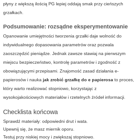
płyny z większą ilością PG lepiej oddają smak przy cieńszych
grzałkach.
Podsumowanie: rozsądne eksperymentowanie
Opanowanie umiejętności tworzenia grzałki daje wolność do
indywidualnego dopasowania parametrów oraz pozwala
zaoszczędzić pieniądze. Jednak zawsze stawiaj na pierwszym
miejscu bezpieczeństwo, kontrolę parametrów i zgodność z
obowiązującymi przepisami. Znajomość zasad działania e-
papierosów i nauka
jak zrobić grzałkę do e papierosa
to proces,
który warto realizować stopniowo, korzystając z
wysokojakościowych materiałów i rzetelnych źródeł informacji.
Checklista końcowa
Sprawdź materiały: odpowiedni drut i wata.
Upewnij się, że masz miernik oporu.
Testuj przy niskiej mocy i zwiększaj stopniowo.