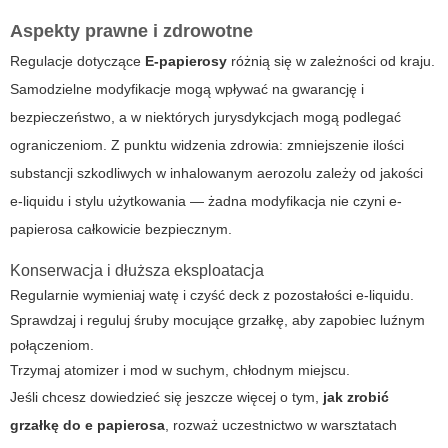
Aspekty prawne i zdrowotne
Regulacje dotyczące
E-papierosy
różnią się w zależności od kraju.
Samodzielne modyfikacje mogą wpływać na gwarancję i
bezpieczeństwo, a w niektórych jurysdykcjach mogą podlegać
ograniczeniom. Z punktu widzenia zdrowia: zmniejszenie ilości
substancji szkodliwych w inhalowanym aerozolu zależy od jakości
e-liquidu i stylu użytkowania — żadna modyfikacja nie czyni e-
papierosa całkowicie bezpiecznym.
Konserwacja i dłuższa eksploatacja
Regularnie wymieniaj watę i czyść deck z pozostałości e-liquidu.
Sprawdzaj i reguluj śruby mocujące grzałkę, aby zapobiec luźnym
połączeniom.
Trzymaj atomizer i mod w suchym, chłodnym miejscu.
Jeśli chcesz dowiedzieć się jeszcze więcej o tym,
jak zrobić
grzałkę do e papierosa
, rozważ uczestnictwo w warsztatach