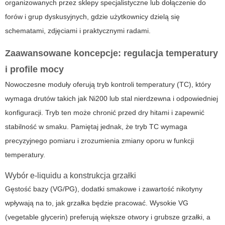
organizowanych przez sklepy specjalistyczne lub dołączenie do
forów i grup dyskusyjnych, gdzie użytkownicy dzielą się
schematami, zdjęciami i praktycznymi radami.
Zaawansowane koncepcje: regulacja temperatury
i profile mocy
Nowoczesne moduły oferują tryb kontroli temperatury (TC), który
wymaga drutów takich jak Ni200 lub stal nierdzewna i odpowiedniej
konfiguracji. Tryb ten może chronić przed dry hitami i zapewnić
stabilność w smaku. Pamiętaj jednak, że tryb TC wymaga
precyzyjnego pomiaru i zrozumienia zmiany oporu w funkcji
temperatury.
Wybór e-liquidu a konstrukcja grzałki
Gęstość bazy (VG/PG), dodatki smakowe i zawartość nikotyny
wpływają na to, jak grzałka będzie pracować. Wysokie VG
(vegetable glycerin) preferują większe otwory i grubsze grzałki, a