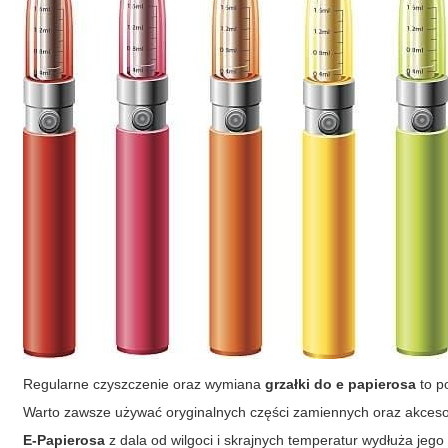
Regularne czyszczenie oraz wymiana
grzałki do e papierosa
to p
Warto zawsze używać oryginalnych części zamiennych oraz akcesor
E-Papierosa
z dala od wilgoci i skrajnych temperatur wydłuża jeg