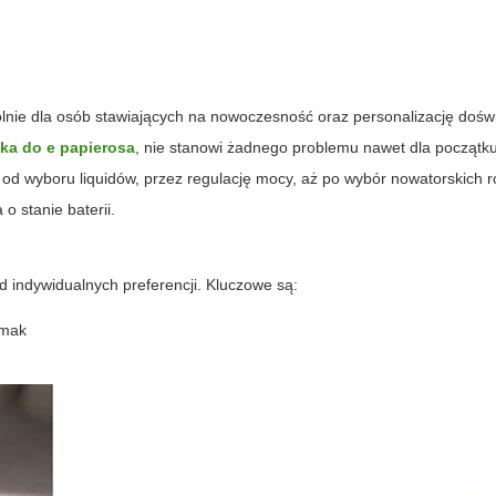
gólnie dla osób stawiających na nowoczesność oraz personalizację doś
łka do e papierosa
, nie stanowi żadnego problemu nawet dla początk
– od wyboru liquidów, przez regulację mocy, aż po wybór nowatorskich 
o stanie baterii.
 indywidualnych preferencji. Kluczowe są:
smak