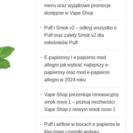
menu oraz wyjątkowe promocje
dostępne w Vape Shop
Puff i Smok v2 – odkryj wszystko o
Puff oraz zalety Smok v2 dla
miłośników Puff
E-papierosy i e papieros mod
allegro jak wybrać najlepszy e-
papierosy oraz mod e-papieros
allegro w 2024 roku
Vape Shop prezentuje innowacyjny
smok novo 1 – poznaj możliwości
Vape Shop z nowym smok novo 1
Puff i airflow w boxach e papieros to
kluczowe czynniki wyboru