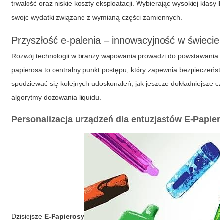
trwałość oraz niskie koszty eksploatacji. Wybierając wysokiej klasy
swoje wydatki związane z wymianą części zamiennych.
Przyszłość e-palenia – innowacyjność w świeci
Rozwój technologii w branży wapowania prowadzi do powstawania 
papierosa
to centralny punkt postępu, który zapewnia bezpieczeńst
spodziewać się kolejnych udoskonaleń, jak jeszcze dokładniejsze
algorytmy dozowania liquidu.
Personalizacja urządzeń dla entuzjastów E-Papi
Dzisiejsze
E-Papierosy