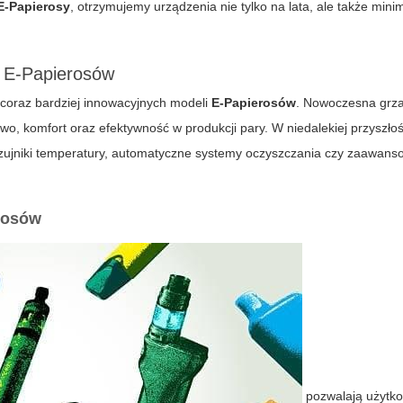
E-Papierosy
, otrzymujemy urządzenia nie tylko na lata, ale także mini
e E-Papierosów
coraz bardziej innowacyjnych modeli
E-Papierosów
. Nowoczesna
grz
wo, komfort oraz efektywność w produkcji pary. W niedalekiej przyszło
 czujniki temperatury, automatyczne systemy oczyszczania czy zaawan
erosów
pozwalają użytk