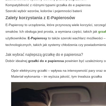
Kompatybilność z różnymi typami
grzałka do e papierosa
Szeroki wybór wzorów, kolorów i pojemności baterii
Zalety korzystania z E-Papierosów
E-Papierosy to urządzenia, które przynoszą wiele korzyści, szcze
smaków. Ich obsługa jest prosta, a wymiana części, takich jak
grza
użytkowników.
E-Papierosy
to także szeroki wachlarz możliwości 
technologicznych, takich jak systemy chłodzenia czy powiadomienia 
Jak wybrać najlepszą grzałkę do e papierosa?
Dobór idealnej
grzałki do e papierosa
powinien być uzależniony od
Opór elektryczny grzałki – wpływa na intensywność pary oraz 
Materiał wykonania – im wyższa jakość, tym trwalsza grzałka