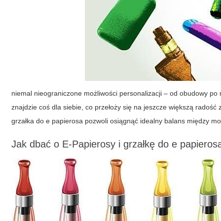
niemal nieograniczone możliwości personalizacji – od obudowy po 
znajdzie coś dla siebie, co przełoży się na jeszcze większą rado
grzałka do e papierosa
pozwoli osiągnąć idealny balans między moc
Jak dbać o E-Papierosy i grzałkę do e papieros