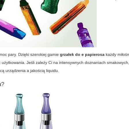
moc pary. Dzięki szerokiej gamie
grzałek do e papierosa
każdy miłoś
ść z użytkowania. Jeśli zależy Ci na intensywnych doznaniach smakowyc
ą urządzenia a jakością liquidu.
a?