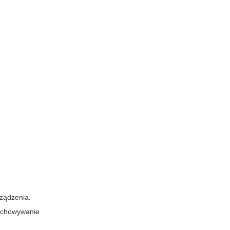
ządzenia.
zechowywanie