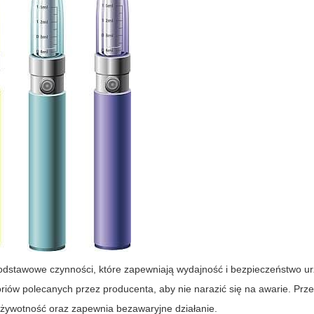
odstawowe czynności, które zapewniają wydajność i bezpieczeństwo ur
iów polecanych przez producenta, aby nie narazić się na awarie. Pr
o żywotność oraz zapewnia bezawaryjne działanie.