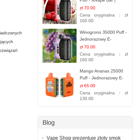
Puff - Ibvape Bar |
Słodki E-papieros
zł 70.00
Jednorazowy
Cena oryginalna：
zł
160.00
Winogrono 35000 Puff -
wiadczanych
Jednorazowy E-
ujących
papieros | Soczysty
zł 70.00
rozwiązań
Smak Winogron
Cena oryginalna：
zł
160.00
Mango Ananas 25000
Puff - Jednorazowy E-
papieros | Egzotyczny
zł 65.00
Smak
Cena oryginalna：
zł
130.00
Blog
Vape Shop prezentuje złoty smok