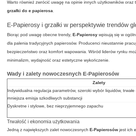
Warto również zwrócić uwagę na opinie innych użytkowników oraz t
grzałki do e papierosa
.
E-Papierosy i grzałki w perspektywie trendów g
Biorąc pod uwagę obecne trendy,
E-Papierosy
wpisują się w ogól
dla palenia tradycyjnych papierosów. Producenci nieustannie prac
bezpieczeństwo oraz komfort wapowania. Wśród liderów rynku moż
minimalizm, wydajność oraz estetyczne wykończenie.
Wady i zalety nowoczesnych E-Papierosów
Zalety
Indywidualna regulacja parametrów, szeroki wybór liquidów, trwałe
mniejsza emisja szkodliwych substancji
Dyskretne i stylowe, bez nieprzyjemnego zapachu
Trwałość i ekonomia użytkowania
Jedną z największych zalet nowoczesnych
E-Papierosów
jest ich