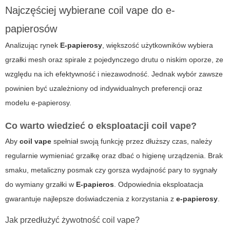
Najczęściej wybierane coil vape do e-
papierosów
Analizując rynek
E-papierosy
, większość użytkowników wybiera
grzałki mesh oraz spirale z pojedynczego drutu o niskim oporze, ze
względu na ich efektywność i niezawodność. Jednak wybór zawsze
powinien być uzależniony od indywidualnych preferencji oraz
modelu
e-papierosy
.
Co warto wiedzieć o eksploatacji coil vape?
Aby
coil vape
spełniał swoją funkcję przez dłuższy czas, należy
regularnie wymieniać grzałkę oraz dbać o higienę urządzenia. Brak
smaku, metaliczny posmak czy gorsza wydajność pary to sygnały
do wymiany grzałki w
E-papieros
. Odpowiednia eksploatacja
gwarantuje najlepsze doświadczenia z korzystania z
e-papierosy
.
Jak przedłużyć żywotność coil vape?