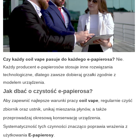
Czy każdy coil vape pasuje do każdego e-papierosa?
Nie.
Każdy producent e-papierosów stosuje inne rozwiązania
technologiczne, dlatego zawsze dobieraj grzałki zgodnie z
modelem urządzenia.
Jak dbać o czystość e-papierosa?
Aby zapewnić najlepsze warunki pracy
coil vape
, regularnie czyść
zbiornik oraz ustnik, unikaj mieszania płynów, a także
przeprowadzaj okresową konserwację urządzenia.
Systematyczność tych czynności znacząco poprawia wrażenia z
użytkowania
E-papierosy
.