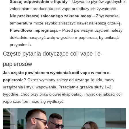
Stosuj odpowiednie e-liquidy
– Używanie płynów zgodnych z
zaleceniami producenta
coil vape
przedłuży ich żywotność.
Nie przekraczaj zalecanego zakresu mocy
– Zbyt wysoka
temperatura może szybko zniszczyć nawet najlepszą grzałkę.
Prawidłowa impregnacja
– Przed pierwszym użyciem należy
dokładnie nasączyć watę w grzałce e-papierosa, by uniknąć
przypalenia.
Częste pytania dotyczące coil vape i e-
papierosów
Jak często powinienem wymieniać coil vape w moim e-
papierosie?
Okres wymiany zależy od użytego liquidu, mocy
urządzenia i stylu wapowania. Przeciętnie grzałka służy 1–2
tygodnie, choć przy prawidłowej eksploatacji i wysokiej jakości coil
vape czas ten może się wydłużyć.