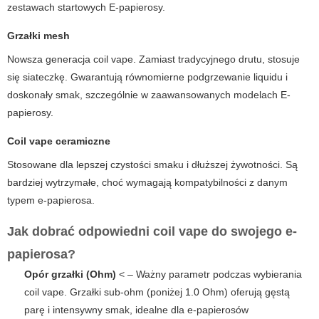
zestawach startowych
E-papierosy
.
Grzałki mesh
Nowsza generacja coil vape. Zamiast tradycyjnego drutu, stosuje
się siateczkę. Gwarantują równomierne podgrzewanie liquidu i
doskonały smak, szczególnie w zaawansowanych modelach
E-
papierosy
.
Coil vape ceramiczne
Stosowane dla lepszej czystości smaku i dłuższej żywotności. Są
bardziej wytrzymałe, choć wymagają kompatybilności z danym
typem e-papierosa.
Jak dobrać odpowiedni coil vape do swojego e-
papierosa?
Opór grzałki (Ohm)
< – Ważny parametr podczas wybierania
coil vape. Grzałki sub-ohm (poniżej 1.0 Ohm) oferują gęstą
parę i intensywny smak, idealne dla e-papierosów