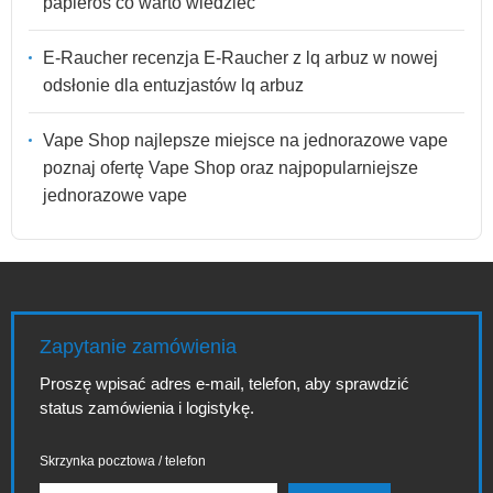
papieros co warto wiedzieć
E-Raucher recenzja E-Raucher z lq arbuz w nowej
odsłonie dla entuzjastów lq arbuz
Vape Shop najlepsze miejsce na jednorazowe vape
poznaj ofertę Vape Shop oraz najpopularniejsze
jednorazowe vape
Zapytanie zamówienia
Proszę wpisać adres e-mail, telefon, aby sprawdzić
status zamówienia i logistykę.
Skrzynka pocztowa / telefon