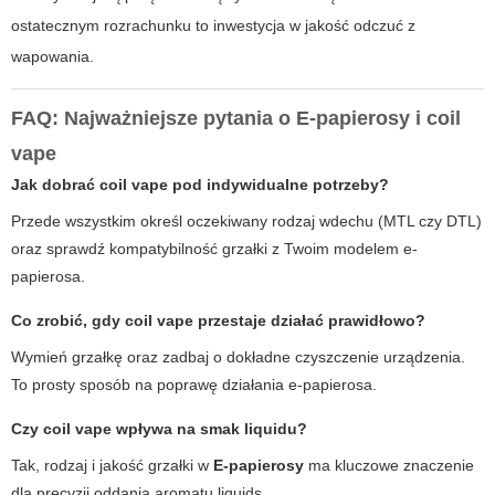
ostatecznym rozrachunku to inwestycja w jakość odczuć z
wapowania.
FAQ: Najważniejsze pytania o E-papierosy i coil
vape
Jak dobrać coil vape pod indywidualne potrzeby?
Przede wszystkim określ oczekiwany rodzaj wdechu (MTL czy DTL)
oraz sprawdź kompatybilność grzałki z Twoim modelem e-
papierosa.
Co zrobić, gdy coil vape przestaje działać prawidłowo?
Wymień grzałkę oraz zadbaj o dokładne czyszczenie urządzenia.
To prosty sposób na poprawę działania e-papierosa.
Czy coil vape wpływa na smak liquidu?
Tak, rodzaj i jakość grzałki w
E-papierosy
ma kluczowe znaczenie
dla precyzji oddania aromatu liquids.