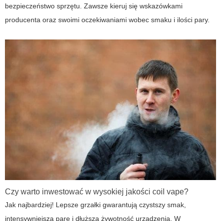
bezpieczeństwo sprzętu. Zawsze kieruj się wskazówkami
producenta oraz swoimi oczekiwaniami wobec smaku i ilości pary.
Czy warto inwestować w wysokiej jakości coil vape?
Jak najbardziej! Lepsze grzałki gwarantują czystszy smak,
intensywniejszą parę i dłuższą żywotność urządzenia. W