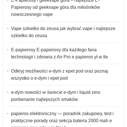
E-Papierosy i geekvape góra – najlepsze E-
Papierosy od geekvape góra dla miłośników
nowoczesnego vape
Vape szkiełko do zeusa jak wybrać vape i najlepsze
szkiełko do zeusa
E-papierosy E-papierosy dla każdego fana
technologii i zdrowia z Air Pro e papieros yt w tle
Odkryj możliwości e-dym z epet pod oraz poznaj
wszystko o e-dym i epet pod
e-dym nowości w świecie e-dym i liquid zero
porównanie najlepszych smaków
papieros elektroniczny — poradnik zakupowy, test i
praktyczne porady oraz sekcja bateria 2000 mah e