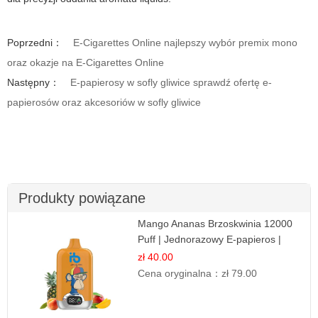
Poprzedni：
E-Cigarettes Online najlepszy wybór premix mono
oraz okazje na E-Cigarettes Online
Następny：
E-papierosy w sofly gliwice sprawdź ofertę e-
papierosów oraz akcesoriów w sofly gliwice
Produkty powiązane
Mango Ananas Brzoskwinia 12000
Puff | Jednorazowy E-papieros |
Tropikalny Smak
zł 40.00
Cena oryginalna：
zł 79.00