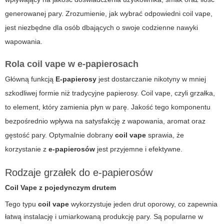
generowanej pary. Zrozumienie, jak wybrać odpowiedni coil vape,
jest niezbędne dla osób dbających o swoje codzienne nawyki
wapowania.
Rola coil vape w e-papierosach
Główną funkcją
E-papierosy
jest dostarczanie nikotyny w mniej
szkodliwej formie niż tradycyjne papierosy. Coil vape, czyli grzałka,
to element, który zamienia płyn w parę. Jakość tego komponentu
bezpośrednio wpływa na satysfakcję z wapowania, aromat oraz
gęstość pary. Optymalnie dobrany
coil vape
sprawia, że
korzystanie z
e-papierosów
jest przyjemne i efektywne.
Rodzaje grzałek do e-papierosów
Coil Vape z pojedynczym drutem
Tego typu
coil vape
wykorzystuje jeden drut oporowy, co zapewnia
łatwą instalację i umiarkowaną produkcję pary. Są popularne w