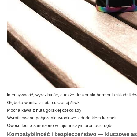
intensywność, wyrazistość, a także doskonała harmonia składników
Głęboka wanilia z nutą suszonej śliwki
Mocna kawa z nutą gorzkiej czekolady
Wyrafinowane połączenia tytoniowe z dodatkiem karmelu
Owoce leśne zanurzone w tajemniczym aromacie dębu
Kompatybilność i bezpieczeństwo — kluczowe asp