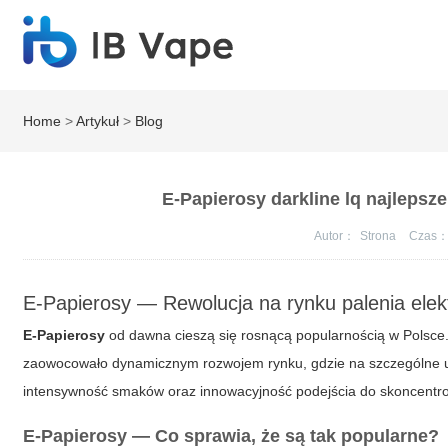
Home
>
Artykuł
>
Blog
E-Papierosy darkline lq najlepsz
Autor：
Strona
Czas
E-Papierosy — Rewolucja na rynku palenia elek
E-Papierosy
od dawna cieszą się rosnącą popularnością w Polsce
zaowocowało dynamicznym rozwojem rynku, gdzie na szczególne 
intensywność smaków oraz innowacyjność podejścia do skoncentro
E-Papierosy — Co sprawia, że są tak popularne?