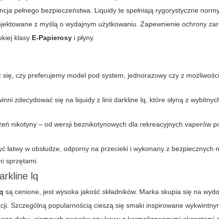
cja pełnego bezpieczeństwa. Liquidy te spełniają rygorystyczne norm
projektowane z myślą o wydajnym użytkowaniu. Zapewnienie ochrony za
okiej klasy
E-Papierosy
i płyny.
 się, czy preferujemy model pod system, jednorazowy czy z możliwośc
ni zdecydować się na liquidy z linii
darkline lq
, które słyną z wybitny
ężeń nikotyny – od wersji beznikotynowych dla rekreacyjnych vaperów p
.
ć łatwy w obsłudze, odporny na przecieki i wykonany z bezpiecznych m
i sprzętami.
rkline lq
lq
są cenione, jest wysoka jakość składników. Marka skupia się na wyd
kcji. Szczególną popularnością cieszą się smaki inspirowane wykwintny