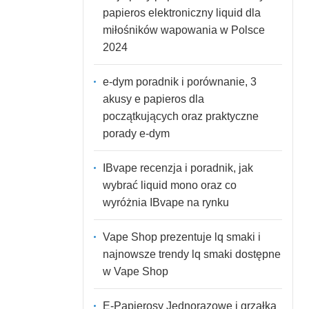
papieros elektroniczny liquid dla
miłośników wapowania w Polsce
2024
e-dym poradnik i porównanie, 3
akusy e papieros dla
początkujących oraz praktyczne
porady e-dym
IBvape recenzja i poradnik, jak
wybrać liquid mono oraz co
wyróżnia IBvape na rynku
Vape Shop prezentuje lq smaki i
najnowsze trendy lq smaki dostępne
w Vape Shop
E-Papierosy Jednorazowe i grzałka