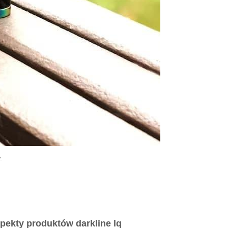
.
ekty produktów darkline lq