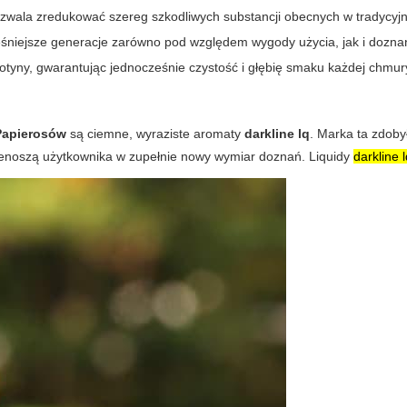
zwala zredukować szereg szkodliwych substancji obecnych w tradycyj
śniejsze generacje zarówno pod względem wygody użycia, jak i dozn
otyny, gwarantując jednocześnie czystość i głębię smaku każdej chmur
Papierosów
są ciemne, wyraziste aromaty
darkline lq
. Marka ta zdoby
zenoszą użytkownika w zupełnie nowy wymiar doznań. Liquidy
darkline 