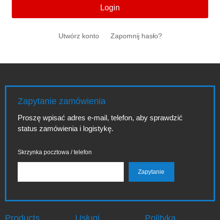
Login
Utwórz konto
Zapomnij hasło?
Zapytanie zamówienia
Proszę wpisać adres e-mail, telefon, aby sprawdzić
status zamówienia i logistykę.
Skrzynka pocztowa / telefon
Products
Usługi
Polityka