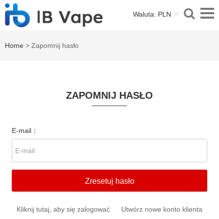
Waluta: PLN
Home
> Zapomnij hasło
ZAPOMNIJ HASŁO
E-mail：
Zresetuj hasło
Kliknij tutaj, aby się zalogować
Utwórz nowe konto klienta