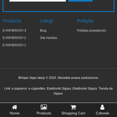
Products
Usługi
Polityka
E-PAPIEROSY-3
Blog
Polityka prywatności
E-PAPIEROSY-2
Site Haritası
E-PAPIEROSY-1
IBVape Vape sklep © 2025. Wszelkie prawa zastrzeżone.
Link:
e papieros
e-cigarettes
Elektronik Sigara
Elektronik Sigara
Tienda de
Vapeo
Home
Products
Shopping Cart
Członek