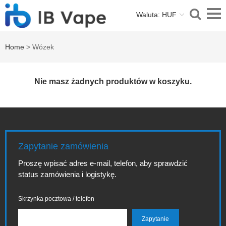
Waluta: HUF
Home
> Wózek
Nie masz żadnych produktów w koszyku.
Zapytanie zamówienia
Proszę wpisać adres e-mail, telefon, aby sprawdzić
status zamówienia i logistykę.
Skrzynka pocztowa / telefon